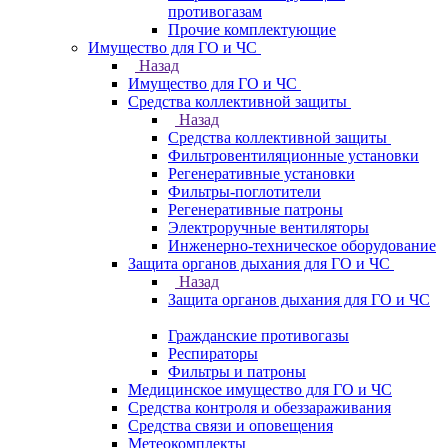
противогазам
Прочие комплектующие
Имущество для ГО и ЧС
Назад
Имущество для ГО и ЧС
Средства коллективной защиты
Назад
Средства коллективной защиты
Фильтровентиляционные установки
Регенеративные установки
Фильтры-поглотители
Регенеративные патроны
Электроручные вентиляторы
Инженерно-техническое оборудование
Защита органов дыхания для ГО и ЧС
Назад
Защита органов дыхания для ГО и ЧС
Гражданские противогазы
Респираторы
Фильтры и патроны
Медицинское имущество для ГО и ЧС
Средства контроля и обеззараживания
Средства связи и оповещения
Метеокомплекты