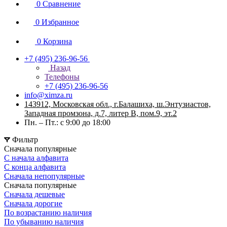
0
Сравнение
0
Избранное
0
Корзина
+7 (495) 236-96-56
Назад
Телефоны
+7 (495) 236-96-56
info@ximza.ru
143912, Московская обл., г.Балашиха, ш.Энтузиастов,
Западная промзона, д.7, литер В, пом.9, эт.2
Пн. – Пт.: с 9:00 до 18:00
Фильтр
Сначала популярные
С начала алфавита
С конца алфавита
Сначала непопулярные
Сначала популярные
Сначала дешевые
Сначала дорогие
По возрастанию наличия
По убыванию наличия