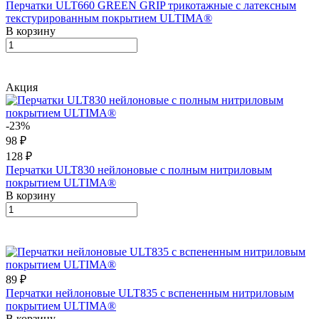
Перчатки ULT660 GREEN GRIP трикотажные с латексным
текстурированным покрытием ULTIMA®
В корзину
Акция
-23%
98 ₽
128 ₽
Перчатки ULT830 нейлоновые с полным нитриловым
покрытием ULTIMA®
В корзину
89 ₽
Перчатки нейлоновые ULT835 с вспененным нитриловым
покрытием ULTIMA®
В корзину