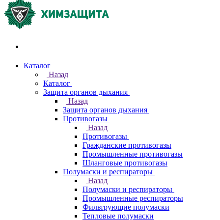
Акции и распродажи
Каталог
Назад
Каталог
Защита органов дыхания
Назад
Защита органов дыхания
Противогазы
Назад
Противогазы
Гражданские противогазы
Промышленные противогазы
Шланговые противогазы
Полумаски и респираторы
Назад
Полумаски и респираторы
Промышленные респираторы
Фильтрующие полумаски
Тепловые полумаски