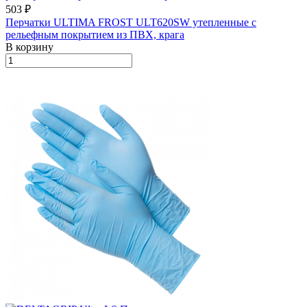
503 ₽
Перчатки ULTIMA FROST ULT620SW утепленные с
рельефным покрытием из ПВХ, крага
В корзину