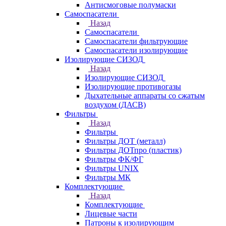
Антисмоговые полумаски
Самоспасатели
Назад
Самоспасатели
Самоспасатели фильтрующие
Самоспасатели изолирующие
Изолирующие СИЗОД
Назад
Изолирующие СИЗОД
Изолирующие противогазы
Дыхательные аппараты со сжатым
воздухом (ДАСВ)
Фильтры
Назад
Фильтры
Фильтры ДОТ (металл)
Фильтры ДОТпро (пластик)
Фильтры ФК/ФГ
Фильтры UNIX
Фильтры МК
Комплектующие
Назад
Комплектующие
Лицевые части
Патроны к изолирующим