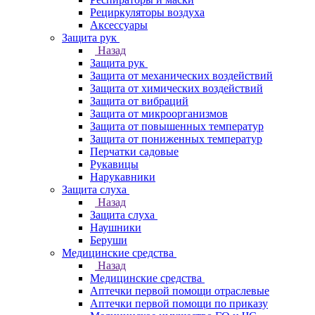
Рециркуляторы воздуха
Аксессуары
Защита рук
Назад
Защита рук
Защита от механических воздействий
Защита от химических воздействий
Защита от вибраций
Защита от микроорганизмов
Защита от повышенных температур
Защита от пониженных температур
Перчатки садовые
Рукавицы
Нарукавники
Защита слуха
Назад
Защита слуха
Наушники
Беруши
Медицинские средства
Назад
Медицинские средства
Аптечки первой помощи отраслевые
Аптечки первой помощи по приказу