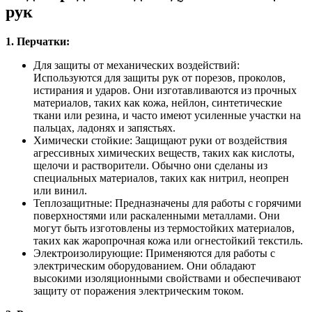
рук
1. Перчатки:
Для защиты от механических воздействий:
Используются для защиты рук от порезов, проколов,
истирания и ударов. Они изготавливаются из прочных
материалов, таких как кожа, нейлон, синтетические
ткани или резина, и часто имеют усиленные участки на
пальцах, ладонях и запястьях.
Химически стойкие: Защищают руки от воздействия
агрессивных химических веществ, таких как кислоты,
щелочи и растворители. Обычно они сделаны из
специальных материалов, таких как нитрил, неопрен
или винил.
Теплозащитные: Предназначены для работы с горячими
поверхностями или раскаленными металлами. Они
могут быть изготовлены из термостойких материалов,
таких как жаропрочная кожа или огнестойкий текстиль.
Электроизолирующие: Применяются для работы с
электрическим оборудованием. Они обладают
высокими изоляционными свойствами и обеспечивают
защиту от поражения электрическим током.