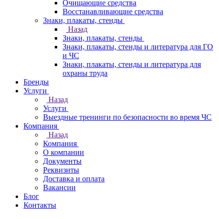
Очищающие средства
Восстанавливающие средства
Знаки, плакаты, стенды
Назад
Знаки, плакаты, стенды
Знаки, плакаты, стенды и литература для ГО
и ЧС
Знаки, плакаты, стенды и литература для
охраны труда
Бренды
Услуги
Назад
Услуги
Выездные тренинги по безопасности во время ЧС
Компания
Назад
Компания
О компании
Документы
Реквизиты
Доставка и оплата
Вакансии
Блог
Контакты