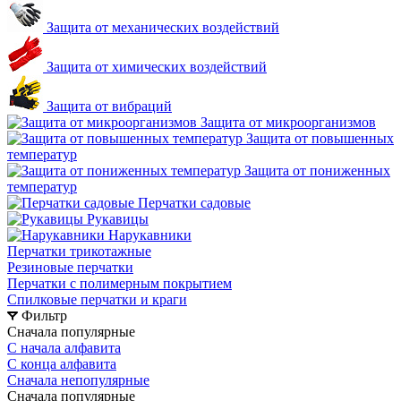
Защита от механических воздействий
Защита от химических воздействий
Защита от вибраций
Защита от микроорганизмов
Защита от повышенных
температур
Защита от пониженных
температур
Перчатки садовые
Рукавицы
Нарукавники
Перчатки трикотажные
Резиновые перчатки
Перчатки с полимерным покрытием
Спилковые перчатки и краги
Фильтр
Сначала популярные
С начала алфавита
С конца алфавита
Сначала непопулярные
Сначала популярные