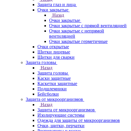
Защита глаз и лица
Очки закрытые
Назад
Очки закрытые
Очки закрытые с прямой вентиляцией
Очки закрытые с непрямой
вентиляцией
Очки закрытые герметичные
Очки открытые
Щитки лицевые
Щитки для сварки
Защита головы
Назад
Защита головы
Каски защитные
Каскетки защитные
Подшлемники
Бейсболки
Защита от микроорганизмов
Назад
Защита от микроорганизмов
Изолирующие системы
Одежда для защиты от микроорганизмов
Очки, щитки, перчатки
Респираторы и маски