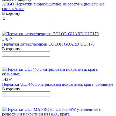
ARGO Перчатки виброзащитные многофункциональные
спилок/кожа
В корзину
178 ₽
Перчатки латекс/неопрен COLOR GUARD ULT170
В корзину
142 ₽
Перчатки ULT440 с нитриловым покрытием, крага, обливные
В корзину