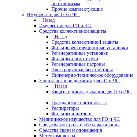
противогазам
Прочие комплектующие
Имущество для ГО и ЧС
Назад
Имущество для ГО и ЧС
Средства коллективной защиты
Назад
Средства коллективной защиты
Фильтровентиляционные установки
Регенеративные установки
Фильтры-поглотители
Регенеративные патроны
Электроручные вентиляторы
Инженерно-техническое оборудование
Защита органов дыхания для ГО и ЧС
Назад
Защита органов дыхания для ГО и ЧС
Гражданские противогазы
Респираторы
Фильтры и патроны
Медицинское имущество для ГО и ЧС
Средства контроля и обеззараживания
Средства связи и оповещения
Метеокомплекты