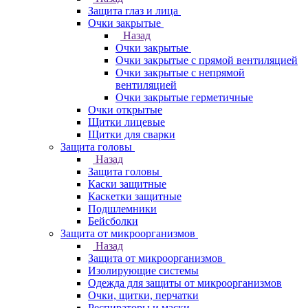
Защита глаз и лица
Очки закрытые
Назад
Очки закрытые
Очки закрытые с прямой вентиляцией
Очки закрытые с непрямой
вентиляцией
Очки закрытые герметичные
Очки открытые
Щитки лицевые
Щитки для сварки
Защита головы
Назад
Защита головы
Каски защитные
Каскетки защитные
Подшлемники
Бейсболки
Защита от микроорганизмов
Назад
Защита от микроорганизмов
Изолирующие системы
Одежда для защиты от микроорганизмов
Очки, щитки, перчатки
Респираторы и маски