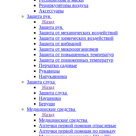
Рециркуляторы воздуха
Аксессуары
Защита рук
Назад
Защита рук
Защита от механических воздействий
Защита от химических воздействий
Защита от вибраций
Защита от микроорганизмов
Защита от повышенных температур
Защита от пониженных температур
Перчатки садовые
Рукавицы
Нарукавники
Защита слуха
Назад
Защита слуха
Наушники
Беруши
Медицинские средства
Назад
Медицинские средства
Аптечки первой помощи отраслевые
Аптечки первой помощи по приказу