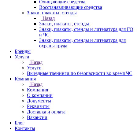
Очищающие средства
Восстанавливающие средства
Знаки, плакаты, стенды
Назад
Знаки, плакаты, стенды
Знаки, плакаты, стенды и литература для ГО
и ЧС
Знаки, плакаты, стенды и литература для
охраны труда
Бренды
Услуги
Назад
Услуги
Выездные тренинги по безопасности во время ЧС
Компания
Назад
Компания
О компании
Документы
Реквизиты
Доставка и оплата
Вакансии
Блог
Контакты