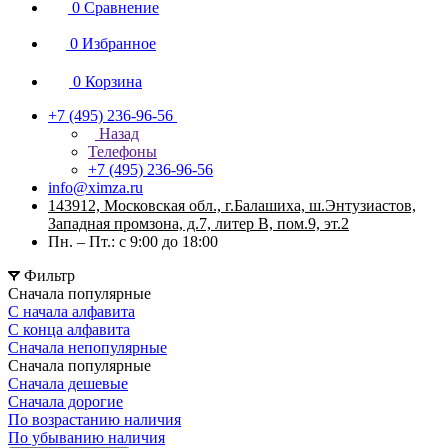
0
Сравнение
0
Избранное
0
Корзина
+7 (495) 236-96-56
Назад
Телефоны
+7 (495) 236-96-56
info@ximza.ru
143912, Московская обл., г.Балашиха, ш.Энтузиастов,
Западная промзона, д.7, литер В, пом.9, эт.2
Пн. – Пт.: с 9:00 до 18:00
Фильтр
Сначала популярные
С начала алфавита
С конца алфавита
Сначала непопулярные
Сначала популярные
Сначала дешевые
Сначала дорогие
По возрастанию наличия
По убыванию наличия