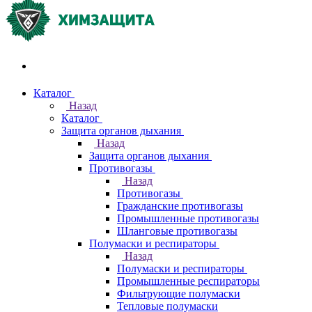
Акции и распродажи
Каталог
Назад
Каталог
Защита органов дыхания
Назад
Защита органов дыхания
Противогазы
Назад
Противогазы
Гражданские противогазы
Промышленные противогазы
Шланговые противогазы
Полумаски и респираторы
Назад
Полумаски и респираторы
Промышленные респираторы
Фильтрующие полумаски
Тепловые полумаски