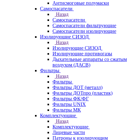
Антисмоговые полумаски
Самоспасатели
Назад
Самоспасатели
Самоспасатели фильтрующие
Самоспасатели изолирующие
Изолирующие СИЗОД
Назад
Изолирующие СИЗОД
Изолирующие противогазы
Дыхательные аппараты со сжатым
воздухом (ДАСВ)
Фильтры
Назад
Фильтры
Фильтры ДОТ (металл)
Фильтры ДОТпро (пластик)
Фильтры ФК/ФГ
Фильтры UNIX
Фильтры МК
Комплектующие
Назад
Комплектующие
Лицевые части
Патроны к изолирующим