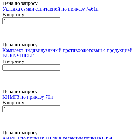
Цена по запросу
Укладка сумки санитарной по приказу №61н
В корзину
Цена по запросу
Комплект индивидуальный противоожоговый с продукцией
BURNSHIELD
В корзину
Цена по запросу
КИМГЗ по приказу 70н
В корзину
Цена по запросу
КИМГЗ по приказу 1164н в редакции приказа 805н