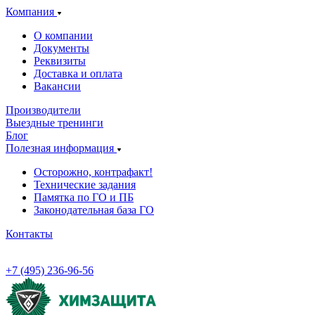
Компания
О компании
Документы
Реквизиты
Доставка и оплата
Вакансии
Производители
Выездные тренинги
Блог
Полезная информация
Осторожно, контрафакт!
Технические задания
Памятка по ГО и ПБ
Законодательная база ГО
Контакты
+7 (495) 236-96-56