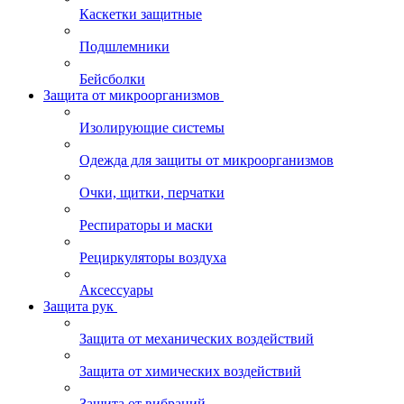
Каскетки защитные
Подшлемники
Бейсболки
Защита от микроорганизмов
Изолирующие системы
Одежда для защиты от микроорганизмов
Очки, щитки, перчатки
Респираторы и маски
Рециркуляторы воздуха
Аксессуары
Защита рук
Защита от механических воздействий
Защита от химических воздействий
Защита от вибраций