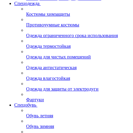
Спецодежда
Костюмы химзащиты
Противочумные костюмы
Одежда ограниченного срока использования
Одежда термостойкая
Одежда для чистых помещений
Одежда антистатическая
Одежда влагостойкая
Одежда для защиты от электродуги
Фартуки
Спецобувь
Обувь летняя
Обувь зимняя