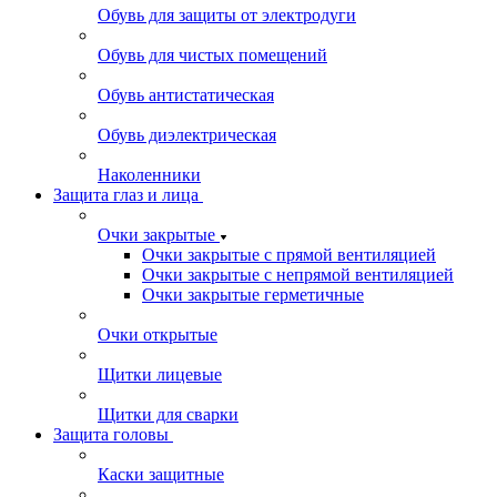
Обувь для защиты от электродуги
Обувь для чистых помещений
Обувь антистатическая
Обувь диэлектрическая
Наколенники
Защита глаз и лица
Очки закрытые
Очки закрытые с прямой вентиляцией
Очки закрытые с непрямой вентиляцией
Очки закрытые герметичные
Очки открытые
Щитки лицевые
Щитки для сварки
Защита головы
Каски защитные