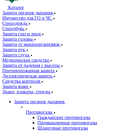
Каталог
Защита органов дыхания
Имущество для ГО и ЧС
Спецодежда
Спецобувь
Защита глаз и лица
Защита головы
Защита от микроорганизмов
Защита рук
Защита слуха
Медицинские средства
Защита от падения с высоты
Противопожарная защита
Диэлектрическая защита
Средства контроля
Защита кожи
Знаки, плакаты, стенды
Защита органов дыхания
Противогазы
Гражданские противогазы
Промышленные противогазы
Шланговые противогазы