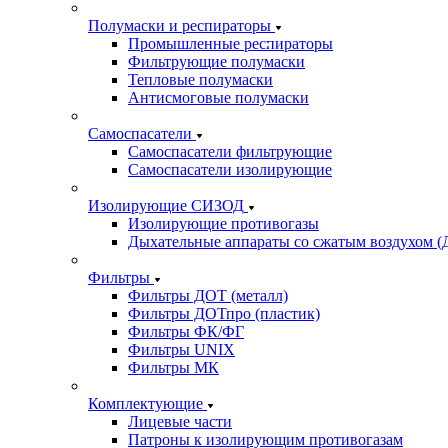
Полумаски и респираторы
Промышленные респираторы
Фильтрующие полумаски
Тепловые полумаски
Антисмоговые полумаски
Самоспасатели
Самоспасатели фильтрующие
Самоспасатели изолирующие
Изолирующие СИЗОД
Изолирующие противогазы
Дыхательные аппараты со сжатым воздухом 
Фильтры
Фильтры ДОТ (металл)
Фильтры ДОТпро (пластик)
Фильтры ФК/ФГ
Фильтры UNIX
Фильтры МК
Комплектующие
Лицевые части
Патроны к изолирующим противогазам