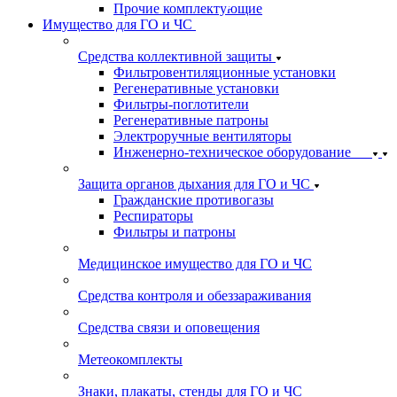
Прочие комплектующие
Имущество для ГО и ЧС
Средства коллективной защиты
Фильтровентиляционные установки
Регенеративные установки
Фильтры-поглотители
Регенеративные патроны
Электроручные вентиляторы
Инженерно-техническое оборудование
Защита органов дыхания для ГО и ЧС
Гражданские противогазы
Респираторы
Фильтры и патроны
Медицинское имущество для ГО и ЧС
Средства контроля и обеззараживания
Средства связи и оповещения
Метеокомплекты
Знаки, плакаты, стенды для ГО и ЧС