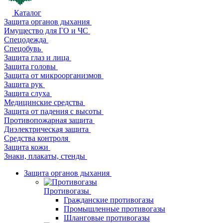
Каталог
Защита органов дыхания
Имущество для ГО и ЧС
Спецодежда
Спецобувь
Защита глаз и лица
Защита головы
Защита от микроорганизмов
Защита рук
Защита слуха
Медицинские средства
Защита от падения с высоты
Противопожарная защита
Диэлектрическая защита
Средства контроля
Защита кожи
Знаки, плакаты, стенды
Защита органов дыхания
Противогазы
Гражданские противогазы
Промышленные противогазы
Шланговые противогазы