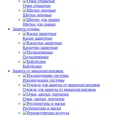
Очки открытые
Щитки лицевые
Щитки для сварки
Защита головы
Каски защитные
Каскетки защитные
Подшлемники
Бейсболки
Защита от микроорганизмов
Изолирующие системы
Одежда для защиты от микроорганизмов
Очки, щитки, перчатки
Респираторы и маски