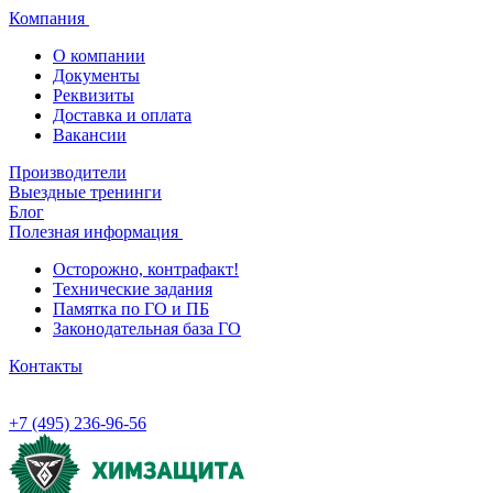
Компания
О компании
Документы
Реквизиты
Доставка и оплата
Вакансии
Производители
Выездные тренинги
Блог
Полезная информация
Осторожно, контрафакт!
Технические задания
Памятка по ГО и ПБ
Законодательная база ГО
Контакты
+7 (495) 236-96-56