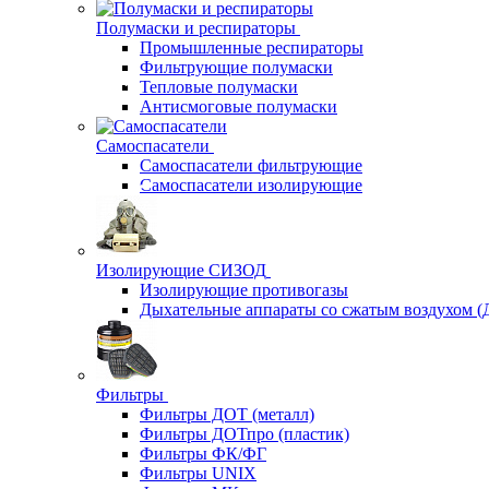
Полумаски и респираторы
Промышленные респираторы
Фильтрующие полумаски
Тепловые полумаски
Антисмоговые полумаски
Самоспасатели
Самоспасатели фильтрующие
Самоспасатели изолирующие
Изолирующие СИЗОД
Изолирующие противогазы
Дыхательные аппараты со сжатым воздухом 
Фильтры
Фильтры ДОТ (металл)
Фильтры ДОТпро (пластик)
Фильтры ФК/ФГ
Фильтры UNIX