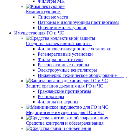
Фильтры МК
Комплектующие
Лицевые части
Патроны к изолирующим противогазам
Прочие комплектующие
Имущество для ГО и ЧС
Средства коллективной защиты
Фильтровентиляционные установки
Регенеративные установки
Фильтры-поглотители
Регенеративные патроны
Электроручные вентиляторы
Инженерно-техническое оборудование
Защита органов дыхания для ГО и ЧС
Гражданские противогазы
Респираторы
Фильтры и патроны
Медицинское имущество для ГО и ЧС
Средства контроля и обеззараживания