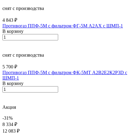
снят с производства
4 843 ₽
Противогаз ППФ-5М с фильтром ФГ-5М А2АХ с ШМП-1
В корзину
снят с производства
5 700 ₽
Противогаз ППФ-5М с фильтром ФК-5МТ А2В2Е2К2Р3D с
ШМП-1
В корзину
Акция
-31%
8 334 ₽
12 083 ₽