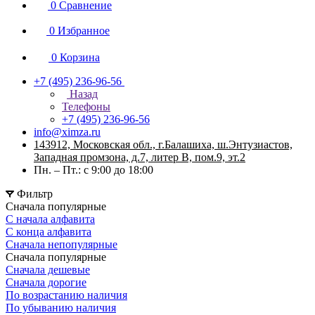
0
Сравнение
0
Избранное
0
Корзина
+7 (495) 236-96-56
Назад
Телефоны
+7 (495) 236-96-56
info@ximza.ru
143912, Московская обл., г.Балашиха, ш.Энтузиастов,
Западная промзона, д.7, литер В, пом.9, эт.2
Пн. – Пт.: с 9:00 до 18:00
Фильтр
Сначала популярные
С начала алфавита
С конца алфавита
Сначала непопулярные
Сначала популярные
Сначала дешевые
Сначала дорогие
По возрастанию наличия
По убыванию наличия