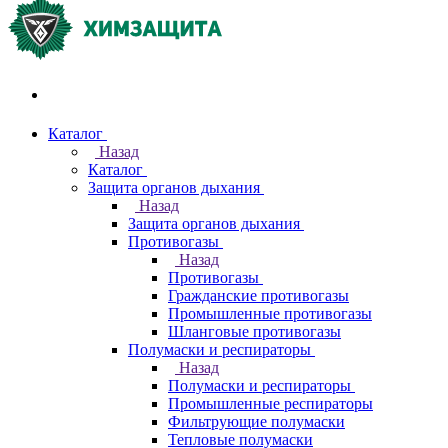
Акции и распродажи
Каталог
Назад
Каталог
Защита органов дыхания
Назад
Защита органов дыхания
Противогазы
Назад
Противогазы
Гражданские противогазы
Промышленные противогазы
Шланговые противогазы
Полумаски и респираторы
Назад
Полумаски и респираторы
Промышленные респираторы
Фильтрующие полумаски
Тепловые полумаски