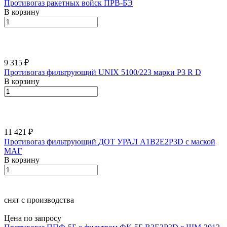
Противогаз ракетных войск ПРВ-БЭ
В корзину
9 315 ₽
Противогаз фильтрующий UNIX 5100/223 марки Р3 R D
В корзину
11 421 ₽
Противогаз фильтрующий ДОТ УРАЛ A1В2Е2Р3D с маской
МАГ
В корзину
снят с производства
Цена по запросу