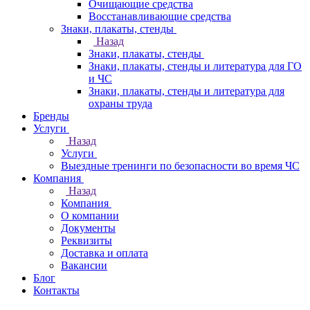
Очищающие средства
Восстанавливающие средства
Знаки, плакаты, стенды
Назад
Знаки, плакаты, стенды
Знаки, плакаты, стенды и литература для ГО
и ЧС
Знаки, плакаты, стенды и литература для
охраны труда
Бренды
Услуги
Назад
Услуги
Выездные тренинги по безопасности во время ЧС
Компания
Назад
Компания
О компании
Документы
Реквизиты
Доставка и оплата
Вакансии
Блог
Контакты