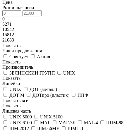
Цена
Розничная цена
0
5271
10542
15812
21083
Показать
Наши предложения
Советуем
Акция
Показать
Производитель
ЗЕЛИНСКИЙ ГРУПП
UNIX
Показать
Линейка
UNIX
ДОТ (металл)
ДОТ М
ДОТпро (пластик)
ППФ
Показать все
Показать
Лицевая часть
UNIX 5000
UNIX 5100
UNIX 6100
МАГ
МАГ-3Л
МАГ-4
ППМ-88
ШМ-2012
ШМ-66МУ
ШМП-1