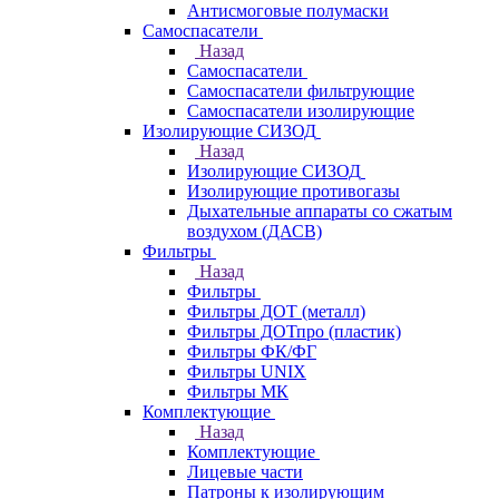
Антисмоговые полумаски
Самоспасатели
Назад
Самоспасатели
Самоспасатели фильтрующие
Самоспасатели изолирующие
Изолирующие СИЗОД
Назад
Изолирующие СИЗОД
Изолирующие противогазы
Дыхательные аппараты со сжатым
воздухом (ДАСВ)
Фильтры
Назад
Фильтры
Фильтры ДОТ (металл)
Фильтры ДОТпро (пластик)
Фильтры ФК/ФГ
Фильтры UNIX
Фильтры МК
Комплектующие
Назад
Комплектующие
Лицевые части
Патроны к изолирующим