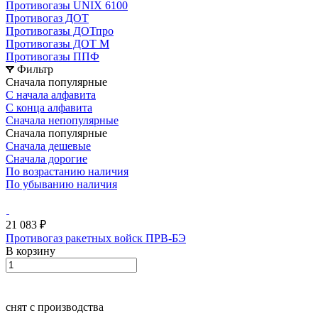
Противогазы UNIX 6100
Противогаз ДОТ
Противогазы ДОТпро
Противогазы ДОТ М
Противогазы ППФ
Фильтр
Сначала популярные
С начала алфавита
С конца алфавита
Сначала непопулярные
Сначала популярные
Сначала дешевые
Сначала дорогие
По возрастанию наличия
По убыванию наличия
21 083 ₽
Противогаз ракетных войск ПРВ-БЭ
В корзину
снят с производства