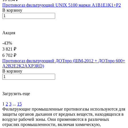
Противогаз фильтрующий UNIX 5100 марки А1В1Е1К1+Р2
В корзину
Акция
-43%
3 821 ₽
6 702 ₽
Противогаз фильтрующий ДОТпро (ШМ-2012 + ДОТпро 600+
A2B2E2K2AXP3RD)
В корзину
Загрузить еще
1
2
3
...
15
Фильтрующие промышленные противогазы используются для
защиты органов дыхания от вредных веществ, находящихся в
воздухе рабочей зоны. Они применяются в различных
отраслях промышленности, включая химическую,