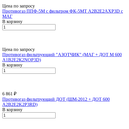
Цена по запросу
Противогаз ППФ-5М с фильтром ФК-5МТ А2В2Е2АХР3D с
МАГ
В корзину
Цена по запросу
Противогаз фильтрующий "АЗОТЧИК" (МАГ + ДОТ М 600
A1В2Е2К2NОР3D)
В корзину
6 861 ₽
Противогаз фильтрующий ДОТ (ШМ-2012 + ДОТ 600
A2B2E2K2P3RD)
В корзину