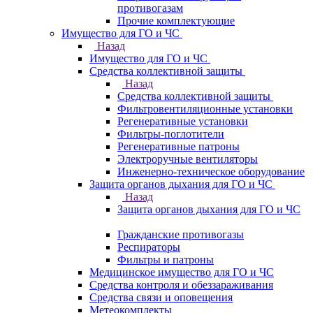
противогазам
Прочие комплектующие
Имущество для ГО и ЧС
Назад
Имущество для ГО и ЧС
Средства коллективной защиты
Назад
Средства коллективной защиты
Фильтровентиляционные установки
Регенеративные установки
Фильтры-поглотители
Регенеративные патроны
Электроручные вентиляторы
Инженерно-техническое оборудование
Защита органов дыхания для ГО и ЧС
Назад
Защита органов дыхания для ГО и ЧС
Гражданские противогазы
Респираторы
Фильтры и патроны
Медицинское имущество для ГО и ЧС
Средства контроля и обеззараживания
Средства связи и оповещения
Метеокомплекты