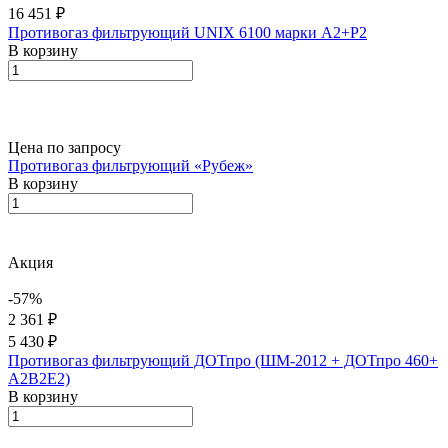
16 451 ₽
Противогаз фильтрующий UNIX 6100 марки А2+Р2
В корзину
Цена по запросу
Противогаз фильтрующий «Рубеж»
В корзину
Акция
-57%
2 361 ₽
5 430 ₽
Противогаз фильтрующий ДОТпро (ШМ-2012 + ДОТпро 460+
A2B2E2)
В корзину