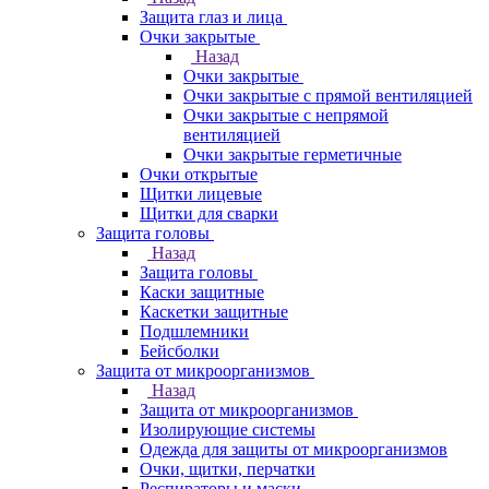
Защита глаз и лица
Очки закрытые
Назад
Очки закрытые
Очки закрытые с прямой вентиляцией
Очки закрытые с непрямой
вентиляцией
Очки закрытые герметичные
Очки открытые
Щитки лицевые
Щитки для сварки
Защита головы
Назад
Защита головы
Каски защитные
Каскетки защитные
Подшлемники
Бейсболки
Защита от микроорганизмов
Назад
Защита от микроорганизмов
Изолирующие системы
Одежда для защиты от микроорганизмов
Очки, щитки, перчатки
Респираторы и маски