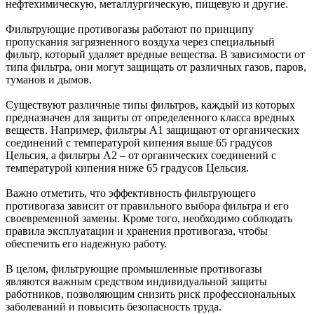
нефтехимическую, металлургическую, пищевую и другие.
Фильтрующие противогазы работают по принципу
пропускания загрязненного воздуха через специальный
фильтр, который удаляет вредные вещества. В зависимости от
типа фильтра, они могут защищать от различных газов, паров,
туманов и дымов.
Существуют различные типы фильтров, каждый из которых
предназначен для защиты от определенного класса вредных
веществ. Например, фильтры A1 защищают от органических
соединений с температурой кипения выше 65 градусов
Цельсия, а фильтры A2 – от органических соединений с
температурой кипения ниже 65 градусов Цельсия.
Важно отметить, что эффективность фильтрующего
противогаза зависит от правильного выбора фильтра и его
своевременной замены. Кроме того, необходимо соблюдать
правила эксплуатации и хранения противогаза, чтобы
обеспечить его надежную работу.
В целом, фильтрующие промышленные противогазы
являются важным средством индивидуальной защиты
работников, позволяющим снизить риск профессиональных
заболеваний и повысить безопасность труда.