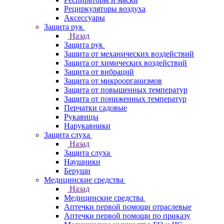
Рециркуляторы воздуха
Аксессуары
Защита рук
Назад
Защита рук
Защита от механических воздействий
Защита от химических воздействий
Защита от вибраций
Защита от микроорганизмов
Защита от повышенных температур
Защита от пониженных температур
Перчатки садовые
Рукавицы
Нарукавники
Защита слуха
Назад
Защита слуха
Наушники
Беруши
Медицинские средства
Назад
Медицинские средства
Аптечки первой помощи отраслевые
Аптечки первой помощи по приказу