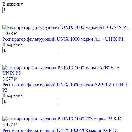
В корзину
4 283 ₽
Респиратор фильтрующий UNIX 1000 марки А1 + UNIX Р1
В корзину
5 677 ₽
Респиратор фильтрующий UNIX 1000 марки А2В2Е2 + UNIX
Р3
В корзину
3 427 ₽
Респиратор фильтрующий UNIX 1000/203 марки Р3 R D