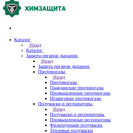
Акции и распродажи
Каталог
Назад
Каталог
Защита органов дыхания
Назад
Защита органов дыхания
Противогазы
Назад
Противогазы
Гражданские противогазы
Промышленные противогазы
Шланговые противогазы
Полумаски и респираторы
Назад
Полумаски и респираторы
Промышленные респираторы
Фильтрующие полумаски
Тепловые полумаски