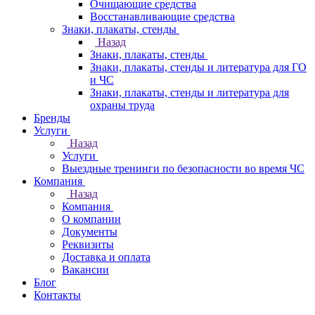
Очищающие средства
Восстанавливающие средства
Знаки, плакаты, стенды
Назад
Знаки, плакаты, стенды
Знаки, плакаты, стенды и литература для ГО
и ЧС
Знаки, плакаты, стенды и литература для
охраны труда
Бренды
Услуги
Назад
Услуги
Выездные тренинги по безопасности во время ЧС
Компания
Назад
Компания
О компании
Документы
Реквизиты
Доставка и оплата
Вакансии
Блог
Контакты