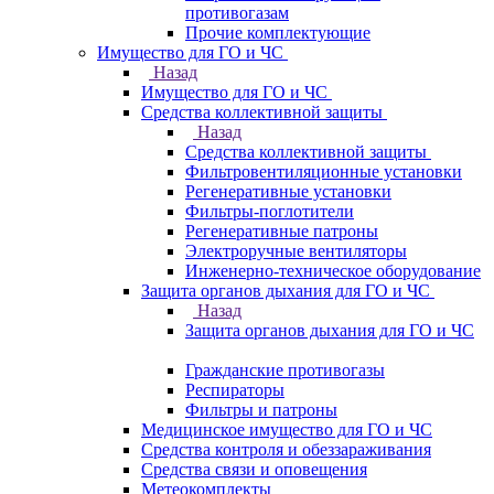
противогазам
Прочие комплектующие
Имущество для ГО и ЧС
Назад
Имущество для ГО и ЧС
Средства коллективной защиты
Назад
Средства коллективной защиты
Фильтровентиляционные установки
Регенеративные установки
Фильтры-поглотители
Регенеративные патроны
Электроручные вентиляторы
Инженерно-техническое оборудование
Защита органов дыхания для ГО и ЧС
Назад
Защита органов дыхания для ГО и ЧС
Гражданские противогазы
Респираторы
Фильтры и патроны
Медицинское имущество для ГО и ЧС
Средства контроля и обеззараживания
Средства связи и оповещения
Метеокомплекты