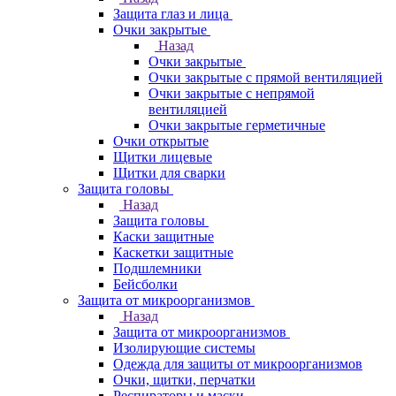
Защита глаз и лица
Очки закрытые
Назад
Очки закрытые
Очки закрытые с прямой вентиляцией
Очки закрытые с непрямой
вентиляцией
Очки закрытые герметичные
Очки открытые
Щитки лицевые
Щитки для сварки
Защита головы
Назад
Защита головы
Каски защитные
Каскетки защитные
Подшлемники
Бейсболки
Защита от микроорганизмов
Назад
Защита от микроорганизмов
Изолирующие системы
Одежда для защиты от микроорганизмов
Очки, щитки, перчатки
Респираторы и маски