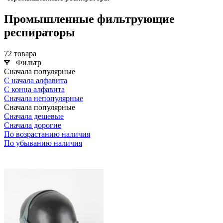
Промышленные фильтрующие
респираторы
72 товара
Фильтр
Сначала популярные
С начала алфавита
С конца алфавита
Сначала непопулярные
Сначала популярные
Сначала дешевые
Сначала дорогие
По возрастанию наличия
По убыванию наличия