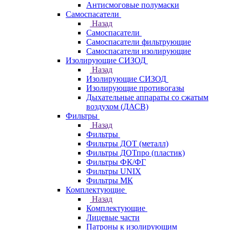
Антисмоговые полумаски
Самоспасатели
Назад
Самоспасатели
Самоспасатели фильтрующие
Самоспасатели изолирующие
Изолирующие СИЗОД
Назад
Изолирующие СИЗОД
Изолирующие противогазы
Дыхательные аппараты со сжатым
воздухом (ДАСВ)
Фильтры
Назад
Фильтры
Фильтры ДОТ (металл)
Фильтры ДОТпро (пластик)
Фильтры ФК/ФГ
Фильтры UNIX
Фильтры МК
Комплектующие
Назад
Комплектующие
Лицевые части
Патроны к изолирующим