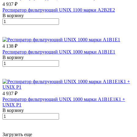
4 937 ₽
Респиратор фильтрующий UNIX 1100 марки А2В2Е2
В корзину
4 138 ₽
Респиратор фильтрующий UNIX 1000 марки А1В1Е1
В корзину
4 937 ₽
Респиратор фильтрующий UNIX 1000 марки А1В1Е1К1 +
UNIX Р1
В корзину
Загрузить еще