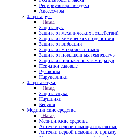
Рециркуляторы воздуха
Аксессуары
Защита рук
Назад
Защита рук
Защита от механических воздействий
Защита от химических воздействий
Защита от вибраций
Защита от микроорганизмов
Защита от повышенных температур
Защита от пониженных температур
Перчатки садовые
Рукавицы
Нарукавники
Защита слуха
Назад
Защита слуха
Наушники
Беруши
Медицинские средства
Назад
Медицинские средства
Аптечки первой помощи отраслевые
Аптечки первой помощи по приказу