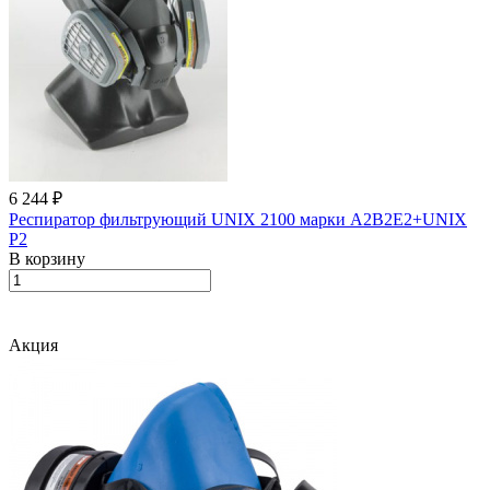
6 244 ₽
Респиратор фильтрующий UNIX 2100 марки А2В2Е2+UNIX
Р2
В корзину
Акция