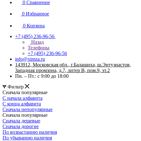
0
Сравнение
0
Избранное
0
Корзина
+7 (495) 236-96-56
Назад
Телефоны
+7 (495) 236-96-56
info@ximza.ru
143912, Московская обл., г.Балашиха, ш.Энтузиастов,
Западная промзона, д.7, литер В, пом.9, эт.2
Пн. – Пт.: с 9:00 до 18:00
Фильтр
Сначала популярные
С начала алфавита
С конца алфавита
Сначала непопулярные
Сначала популярные
Сначала дешевые
Сначала дорогие
По возрастанию наличия
По убыванию наличия