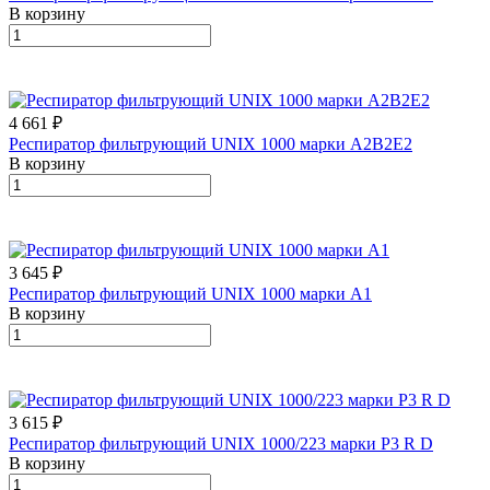
В корзину
4 661 ₽
Респиратор фильтрующий UNIX 1000 марки А2В2Е2
В корзину
3 645 ₽
Респиратор фильтрующий UNIX 1000 марки А1
В корзину
3 615 ₽
Респиратор фильтрующий UNIX 1000/223 марки Р3 R D
В корзину