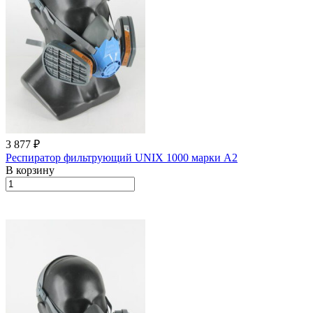
3 877 ₽
Респиратор фильтрующий UNIX 1000 марки А2
В корзину