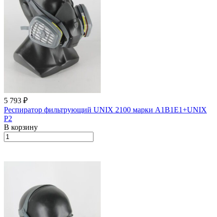
5 793 ₽
Респиратор фильтрующий UNIX 2100 марки А1В1Е1+UNIX
Р2
В корзину