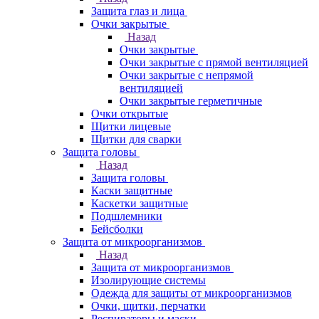
Защита глаз и лица
Очки закрытые
Назад
Очки закрытые
Очки закрытые с прямой вентиляцией
Очки закрытые с непрямой
вентиляцией
Очки закрытые герметичные
Очки открытые
Щитки лицевые
Щитки для сварки
Защита головы
Назад
Защита головы
Каски защитные
Каскетки защитные
Подшлемники
Бейсболки
Защита от микроорганизмов
Назад
Защита от микроорганизмов
Изолирующие системы
Одежда для защиты от микроорганизмов
Очки, щитки, перчатки
Респираторы и маски