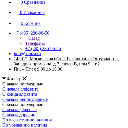
0
Сравнение
0
Избранное
0
Корзина
+7 (495) 236-96-56
Назад
Телефоны
+7 (495) 236-96-56
info@ximza.ru
143912, Московская обл., г.Балашиха, ш.Энтузиастов,
Западная промзона, д.7, литер В, пом.9, эт.2
Пн. – Пт.: с 9:00 до 18:00
Фильтр
Сначала популярные
С начала алфавита
С конца алфавита
Сначала непопулярные
Сначала популярные
Сначала дешевые
Сначала дорогие
По возрастанию наличия
По убыванию наличия