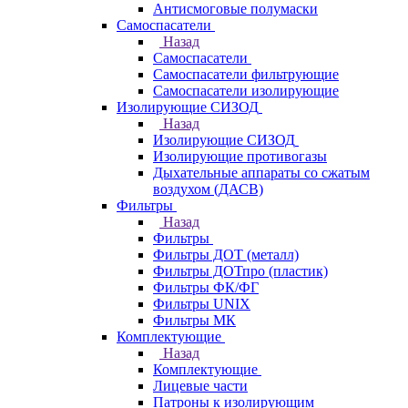
Антисмоговые полумаски
Самоспасатели
Назад
Самоспасатели
Самоспасатели фильтрующие
Самоспасатели изолирующие
Изолирующие СИЗОД
Назад
Изолирующие СИЗОД
Изолирующие противогазы
Дыхательные аппараты со сжатым
воздухом (ДАСВ)
Фильтры
Назад
Фильтры
Фильтры ДОТ (металл)
Фильтры ДОТпро (пластик)
Фильтры ФК/ФГ
Фильтры UNIX
Фильтры МК
Комплектующие
Назад
Комплектующие
Лицевые части
Патроны к изолирующим