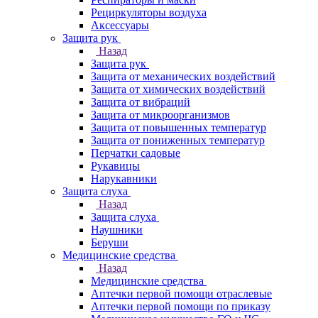
Рециркуляторы воздуха
Аксессуары
Защита рук
Назад
Защита рук
Защита от механических воздействий
Защита от химических воздействий
Защита от вибраций
Защита от микроорганизмов
Защита от повышенных температур
Защита от пониженных температур
Перчатки садовые
Рукавицы
Нарукавники
Защита слуха
Назад
Защита слуха
Наушники
Беруши
Медицинские средства
Назад
Медицинские средства
Аптечки первой помощи отраслевые
Аптечки первой помощи по приказу