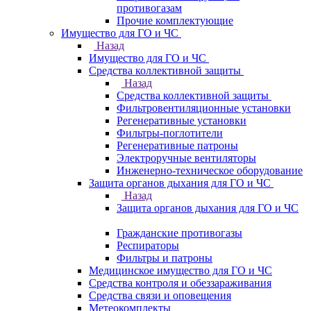
противогазам
Прочие комплектующие
Имущество для ГО и ЧС
Назад
Имущество для ГО и ЧС
Средства коллективной защиты
Назад
Средства коллективной защиты
Фильтровентиляционные установки
Регенеративные установки
Фильтры-поглотители
Регенеративные патроны
Электроручные вентиляторы
Инженерно-техническое оборудование
Защита органов дыхания для ГО и ЧС
Назад
Защита органов дыхания для ГО и ЧС
Гражданские противогазы
Респираторы
Фильтры и патроны
Медицинское имущество для ГО и ЧС
Средства контроля и обеззараживания
Средства связи и оповещения
Метеокомплекты