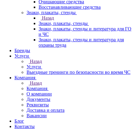
Очищающие средства
Восстанавливающие средства
Знаки, плакаты, стенды
Назад
Знаки, плакаты, стенды
Знаки, плакаты, стенды и литература для ГО
и ЧС
Знаки, плакаты, стенды и литература для
охраны труда
Бренды
Услуги
Назад
Услуги
Выездные тренинги по безопасности во время ЧС
Компания
Назад
Компания
О компании
Документы
Реквизиты
Доставка и оплата
Вакансии
Блог
Контакты