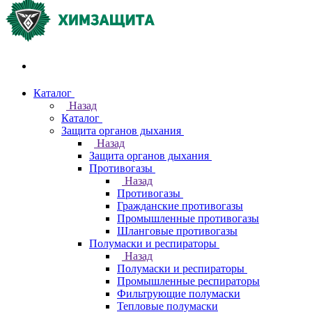
Акции и распродажи
Каталог
Назад
Каталог
Защита органов дыхания
Назад
Защита органов дыхания
Противогазы
Назад
Противогазы
Гражданские противогазы
Промышленные противогазы
Шланговые противогазы
Полумаски и респираторы
Назад
Полумаски и респираторы
Промышленные респираторы
Фильтрующие полумаски
Тепловые полумаски