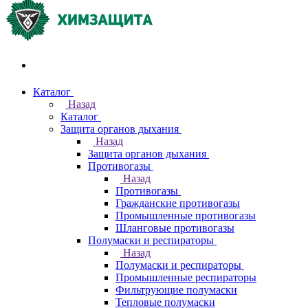
Акции и распродажи
Каталог
Назад
Каталог
Защита органов дыхания
Назад
Защита органов дыхания
Противогазы
Назад
Противогазы
Гражданские противогазы
Промышленные противогазы
Шланговые противогазы
Полумаски и респираторы
Назад
Полумаски и респираторы
Промышленные респираторы
Фильтрующие полумаски
Тепловые полумаски