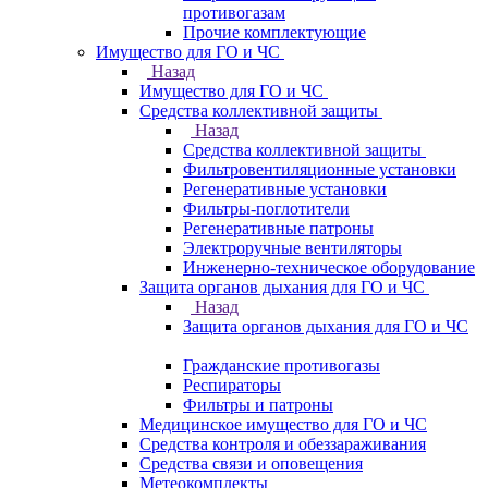
противогазам
Прочие комплектующие
Имущество для ГО и ЧС
Назад
Имущество для ГО и ЧС
Средства коллективной защиты
Назад
Средства коллективной защиты
Фильтровентиляционные установки
Регенеративные установки
Фильтры-поглотители
Регенеративные патроны
Электроручные вентиляторы
Инженерно-техническое оборудование
Защита органов дыхания для ГО и ЧС
Назад
Защита органов дыхания для ГО и ЧС
Гражданские противогазы
Респираторы
Фильтры и патроны
Медицинское имущество для ГО и ЧС
Средства контроля и обеззараживания
Средства связи и оповещения
Метеокомплекты