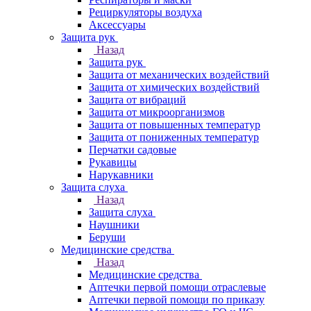
Рециркуляторы воздуха
Аксессуары
Защита рук
Назад
Защита рук
Защита от механических воздействий
Защита от химических воздействий
Защита от вибраций
Защита от микроорганизмов
Защита от повышенных температур
Защита от пониженных температур
Перчатки садовые
Рукавицы
Нарукавники
Защита слуха
Назад
Защита слуха
Наушники
Беруши
Медицинские средства
Назад
Медицинские средства
Аптечки первой помощи отраслевые
Аптечки первой помощи по приказу