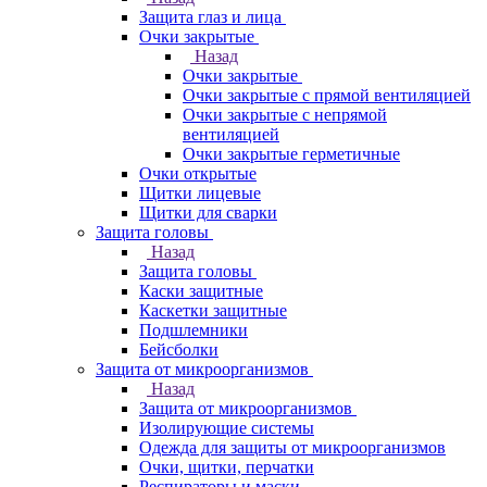
Защита глаз и лица
Очки закрытые
Назад
Очки закрытые
Очки закрытые с прямой вентиляцией
Очки закрытые с непрямой
вентиляцией
Очки закрытые герметичные
Очки открытые
Щитки лицевые
Щитки для сварки
Защита головы
Назад
Защита головы
Каски защитные
Каскетки защитные
Подшлемники
Бейсболки
Защита от микроорганизмов
Назад
Защита от микроорганизмов
Изолирующие системы
Одежда для защиты от микроорганизмов
Очки, щитки, перчатки
Респираторы и маски