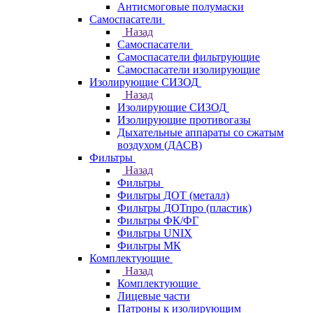
Антисмоговые полумаски
Самоспасатели
Назад
Самоспасатели
Самоспасатели фильтрующие
Самоспасатели изолирующие
Изолирующие СИЗОД
Назад
Изолирующие СИЗОД
Изолирующие противогазы
Дыхательные аппараты со сжатым
воздухом (ДАСВ)
Фильтры
Назад
Фильтры
Фильтры ДОТ (металл)
Фильтры ДОТпро (пластик)
Фильтры ФК/ФГ
Фильтры UNIX
Фильтры МК
Комплектующие
Назад
Комплектующие
Лицевые части
Патроны к изолирующим