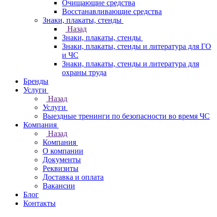
Очищающие средства
Восстанавливающие средства
Знаки, плакаты, стенды
Назад
Знаки, плакаты, стенды
Знаки, плакаты, стенды и литература для ГО
и ЧС
Знаки, плакаты, стенды и литература для
охраны труда
Бренды
Услуги
Назад
Услуги
Выездные тренинги по безопасности во время ЧС
Компания
Назад
Компания
О компании
Документы
Реквизиты
Доставка и оплата
Вакансии
Блог
Контакты