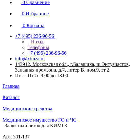
0
Сравнение
0
Избранное
0
Корзина
+7 (495) 236-96-56
Назад
Телефоны
+7 (495) 236-96-56
info@ximza.ru
143912, Московская обл., г.Балашиха, ш.Энтузиастов,
Западная промзона, д.7, литер В, пом.9, эт.2
Пн. – Пт.: с 9:00 до 18:00
Главная
Каталог
Медицинские средства
Медицинское имущество ГО и ЧС
Защитный чехол для КИМГЗ
Арт.
301-137