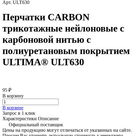
Арт.
ULT630
Перчатки CARBON
трикотажные нейлоновые с
карбоновой нитью с
полиуретановым покрытием
ULTIMA® ULT630
95 ₽
В корзину
В корзине
Запрос в 1 клик
Характеристики
Описание
Официальный поставщик
Цены на продукцию могут отличаться от указанных на сайте.
Просим Вас уточнять актуальную стоимость у менеджера.