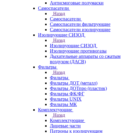
Антисмоговые полумаски
Самоспасатели
Назад
Самоспасатели
Самоспасатели фильтрующие
Самоспасатели изолирующие
Изолирующие СИЗОД
Назад
Изолирующие СИЗОД
Изолирующие противогазы
Дыхательные аппараты со сжатым
воздухом (ДАСВ)
Фильтры
Назад
Фильтры
Фильтры ДОТ (металл)
Фильтры ДОТпро (пластик)
Фильтры ФК/ФГ
Фильтры UNIX
Фильтры МК
Комплектующие
Назад
Комплектующие
Лицевые части
Патроны к изолирующим