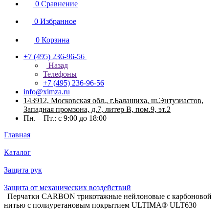
0
Сравнение
0
Избранное
0
Корзина
+7 (495) 236-96-56
Назад
Телефоны
+7 (495) 236-96-56
info@ximza.ru
143912, Московская обл., г.Балашиха, ш.Энтузиастов,
Западная промзона, д.7, литер В, пом.9, эт.2
Пн. – Пт.: с 9:00 до 18:00
Главная
Каталог
Защита рук
Защита от механических воздействий
Перчатки CARBON трикотажные нейлоновые с карбоновой
нитью с полиуретановым покрытием ULTIMA® ULT630