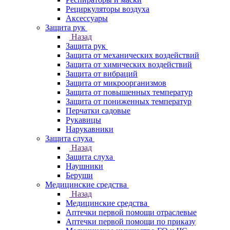
Рециркуляторы воздуха
Аксессуары
Защита рук
Назад
Защита рук
Защита от механических воздействий
Защита от химических воздействий
Защита от вибраций
Защита от микроорганизмов
Защита от повышенных температур
Защита от пониженных температур
Перчатки садовые
Рукавицы
Нарукавники
Защита слуха
Назад
Защита слуха
Наушники
Беруши
Медицинские средства
Назад
Медицинские средства
Аптечки первой помощи отраслевые
Аптечки первой помощи по приказу