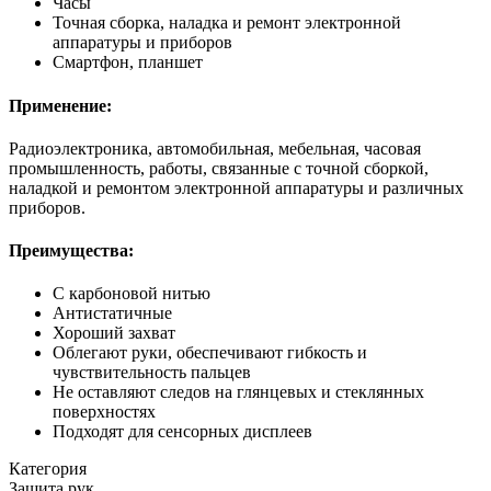
Часы
Точная сборка, наладка и ремонт электронной
аппаратуры и приборов
Смартфон, планшет
Применение:
Радиоэлектроника, автомобильная, мебельная, часовая
промышленность, работы, связанные с точной сборкой,
наладкой и ремонтом электронной аппаратуры и различных
приборов.
Преимущества:
С карбоновой нитью
Антистатичные
Хороший захват
Облегают руки, обеспечивают гибкость и
чувствительность пальцев
Не оставляют следов на глянцевых и стеклянных
поверхностях
Подходят для сенсорных дисплеев
Категория
Защита рук