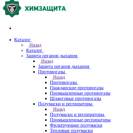
Акции и распродажи
Каталог
Назад
Каталог
Защита органов дыхания
Назад
Защита органов дыхания
Противогазы
Назад
Противогазы
Гражданские противогазы
Промышленные противогазы
Шланговые противогазы
Полумаски и респираторы
Назад
Полумаски и респираторы
Промышленные респираторы
Фильтрующие полумаски
Тепловые полумаски