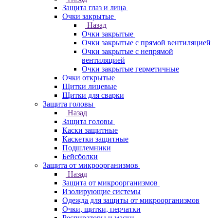
Защита глаз и лица
Очки закрытые
Назад
Очки закрытые
Очки закрытые с прямой вентиляцией
Очки закрытые с непрямой
вентиляцией
Очки закрытые герметичные
Очки открытые
Щитки лицевые
Щитки для сварки
Защита головы
Назад
Защита головы
Каски защитные
Каскетки защитные
Подшлемники
Бейсболки
Защита от микроорганизмов
Назад
Защита от микроорганизмов
Изолирующие системы
Одежда для защиты от микроорганизмов
Очки, щитки, перчатки
Респираторы и маски