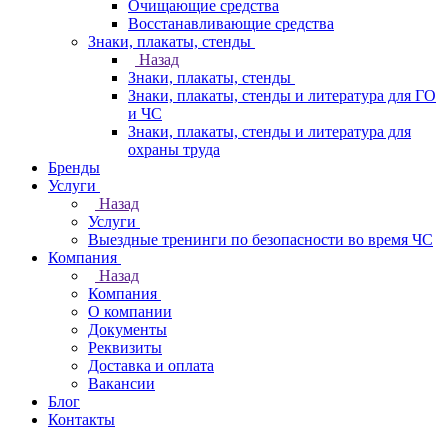
Очищающие средства
Восстанавливающие средства
Знаки, плакаты, стенды
Назад
Знаки, плакаты, стенды
Знаки, плакаты, стенды и литература для ГО
и ЧС
Знаки, плакаты, стенды и литература для
охраны труда
Бренды
Услуги
Назад
Услуги
Выездные тренинги по безопасности во время ЧС
Компания
Назад
Компания
О компании
Документы
Реквизиты
Доставка и оплата
Вакансии
Блог
Контакты