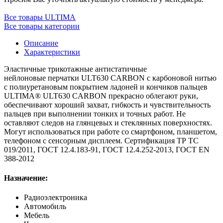
Все товары ULTIMA
Все товары категории
Описание
Характеристики
Эластичные трикотажные антистатичные
нейлоновые перчатки ULT630 CARBON с карбоновой нитью
с полиуретановым покрытием ладоней и кончиков пальцев
ULTIMA® ULT630 CARBON прекрасно облегают руки,
обеспечивают хороший захват, гибкость и чувствительность
пальцев при выполнении тонких и точных работ. Не
оставляют следов на глянцевых и стеклянных поверхностях.
Могут использоваться при работе со смартфоном, планшетом,
телефоном с сенсорным дисплеем. Сертификация ТР ТС
019/2011, ГОСТ 12.4.183-91, ГОСТ 12.4.252-2013, ГОСТ EN
388-2012
Назначение:
Радиоэлектроника
Автомобиль
Мебель