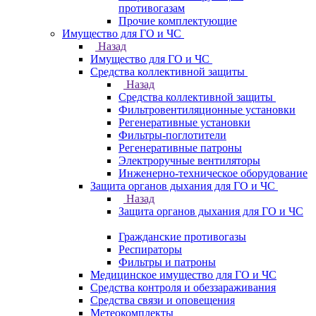
противогазам
Прочие комплектующие
Имущество для ГО и ЧС
Назад
Имущество для ГО и ЧС
Средства коллективной защиты
Назад
Средства коллективной защиты
Фильтровентиляционные установки
Регенеративные установки
Фильтры-поглотители
Регенеративные патроны
Электроручные вентиляторы
Инженерно-техническое оборудование
Защита органов дыхания для ГО и ЧС
Назад
Защита органов дыхания для ГО и ЧС
Гражданские противогазы
Респираторы
Фильтры и патроны
Медицинское имущество для ГО и ЧС
Средства контроля и обеззараживания
Средства связи и оповещения
Метеокомплекты