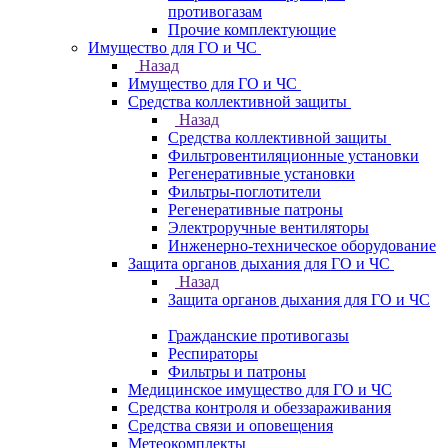
противогазам
Прочие комплектующие
Имущество для ГО и ЧС
Назад
Имущество для ГО и ЧС
Средства коллективной защиты
Назад
Средства коллективной защиты
Фильтровентиляционные установки
Регенеративные установки
Фильтры-поглотители
Регенеративные патроны
Электроручные вентиляторы
Инженерно-техническое оборудование
Защита органов дыхания для ГО и ЧС
Назад
Защита органов дыхания для ГО и ЧС
Гражданские противогазы
Респираторы
Фильтры и патроны
Медицинское имущество для ГО и ЧС
Средства контроля и обеззараживания
Средства связи и оповещения
Метеокомплекты