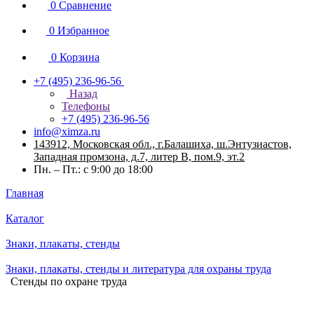
0
Сравнение
0
Избранное
0
Корзина
+7 (495) 236-96-56
Назад
Телефоны
+7 (495) 236-96-56
info@ximza.ru
143912, Московская обл., г.Балашиха, ш.Энтузиастов,
Западная промзона, д.7, литер В, пом.9, эт.2
Пн. – Пт.: с 9:00 до 18:00
Главная
Каталог
Знаки, плакаты, стенды
Знаки, плакаты, стенды и литература для охраны труда
Стенды по охране труда