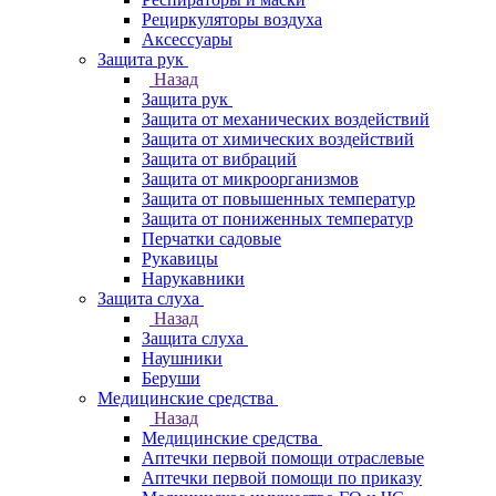
Рециркуляторы воздуха
Аксессуары
Защита рук
Назад
Защита рук
Защита от механических воздействий
Защита от химических воздействий
Защита от вибраций
Защита от микроорганизмов
Защита от повышенных температур
Защита от пониженных температур
Перчатки садовые
Рукавицы
Нарукавники
Защита слуха
Назад
Защита слуха
Наушники
Беруши
Медицинские средства
Назад
Медицинские средства
Аптечки первой помощи отраслевые
Аптечки первой помощи по приказу