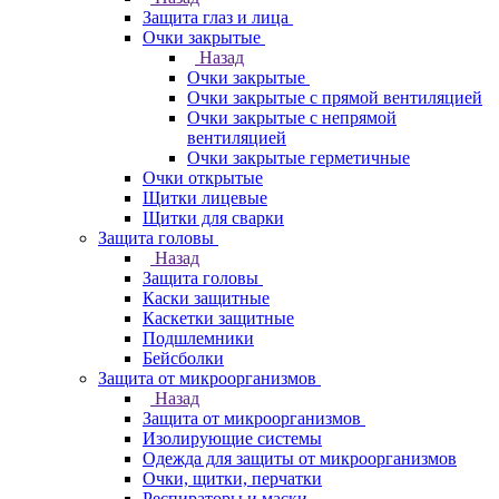
Защита глаз и лица
Очки закрытые
Назад
Очки закрытые
Очки закрытые с прямой вентиляцией
Очки закрытые с непрямой
вентиляцией
Очки закрытые герметичные
Очки открытые
Щитки лицевые
Щитки для сварки
Защита головы
Назад
Защита головы
Каски защитные
Каскетки защитные
Подшлемники
Бейсболки
Защита от микроорганизмов
Назад
Защита от микроорганизмов
Изолирующие системы
Одежда для защиты от микроорганизмов
Очки, щитки, перчатки
Респираторы и маски