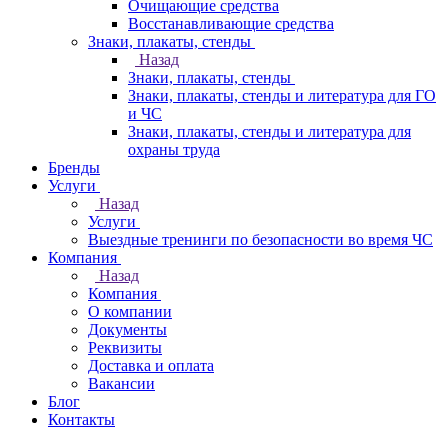
Очищающие средства
Восстанавливающие средства
Знаки, плакаты, стенды
Назад
Знаки, плакаты, стенды
Знаки, плакаты, стенды и литература для ГО
и ЧС
Знаки, плакаты, стенды и литература для
охраны труда
Бренды
Услуги
Назад
Услуги
Выездные тренинги по безопасности во время ЧС
Компания
Назад
Компания
О компании
Документы
Реквизиты
Доставка и оплата
Вакансии
Блог
Контакты