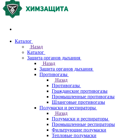
Акции и распродажи
Каталог
Назад
Каталог
Защита органов дыхания
Назад
Защита органов дыхания
Противогазы
Назад
Противогазы
Гражданские противогазы
Промышленные противогазы
Шланговые противогазы
Полумаски и респираторы
Назад
Полумаски и респираторы
Промышленные респираторы
Фильтрующие полумаски
Тепловые полумаски