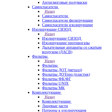
Антисмоговые полумаски
Самоспасатели
Назад
Самоспасатели
Самоспасатели фильтрующие
Самоспасатели изолирующие
Изолирующие СИЗОД
Назад
Изолирующие СИЗОД
Изолирующие противогазы
Дыхательные аппараты со сжатым
воздухом (ДАСВ)
Фильтры
Назад
Фильтры
Фильтры ДОТ (металл)
Фильтры ДОТпро (пластик)
Фильтры ФК/ФГ
Фильтры UNIX
Фильтры МК
Комплектующие
Назад
Комплектующие
Лицевые части
Патроны к изолирующим