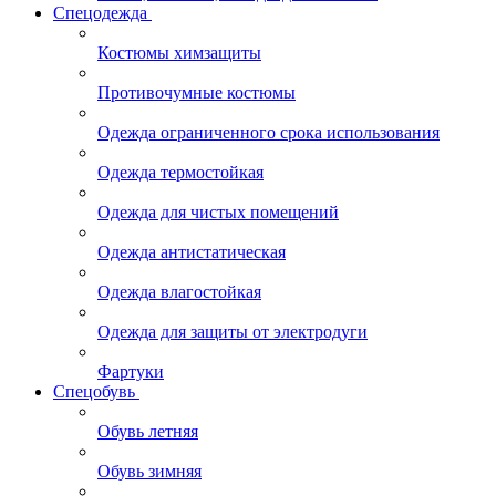
Спецодежда
Костюмы химзащиты
Противочумные костюмы
Одежда ограниченного срока использования
Одежда термостойкая
Одежда для чистых помещений
Одежда антистатическая
Одежда влагостойкая
Одежда для защиты от электродуги
Фартуки
Спецобувь
Обувь летняя
Обувь зимняя