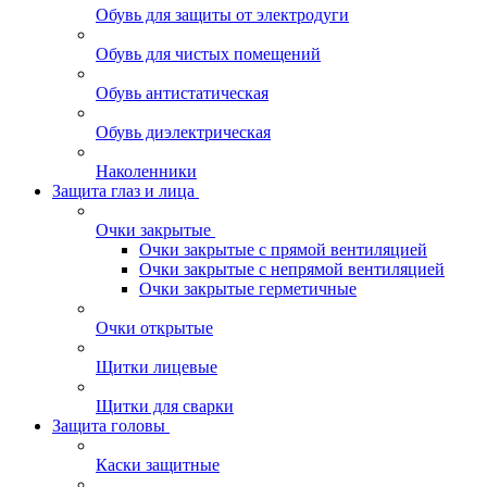
Обувь для защиты от электродуги
Обувь для чистых помещений
Обувь антистатическая
Обувь диэлектрическая
Наколенники
Защита глаз и лица
Очки закрытые
Очки закрытые с прямой вентиляцией
Очки закрытые с непрямой вентиляцией
Очки закрытые герметичные
Очки открытые
Щитки лицевые
Щитки для сварки
Защита головы
Каски защитные