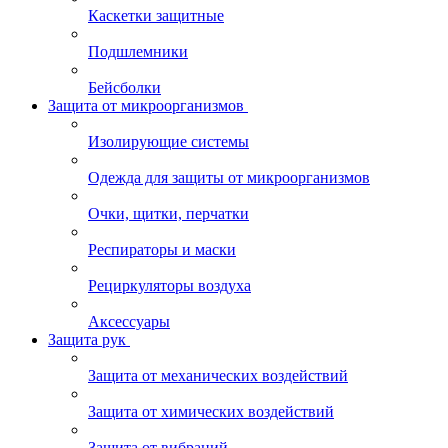
Каскетки защитные
Подшлемники
Бейсболки
Защита от микроорганизмов
Изолирующие системы
Одежда для защиты от микроорганизмов
Очки, щитки, перчатки
Респираторы и маски
Рециркуляторы воздуха
Аксессуары
Защита рук
Защита от механических воздействий
Защита от химических воздействий
Защита от вибраций