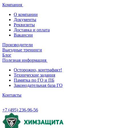
Компания
О компании
Документы
Реквизиты
Доставка и оплата
Вакансии
Производители
Выездные тренинги
Блог
Полезная информация
Осторожно, контрафакт!
Технические задания
Памятка по ГО и ПБ
Законодательная база ГО
Контакты
+7 (495) 236-96-56