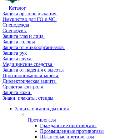
Каталог
Защита органов дыхания
Имущество для ГО и ЧС
Спецодежда
Спецобувь
Защита глаз и лица
Защита головы
Защита от микроорганизмов
Защита рук
Защита слуха
Медицинские средства
Защита от падения с высоты
Противопожарная защита
Диэлектрическая защита
Средства контроля
Защита кожи
Знаки, плакаты, стенды
Защита органов дыхания
Противогазы
Гражданские противогазы
Промышленные противогазы
Шланговые противогазы