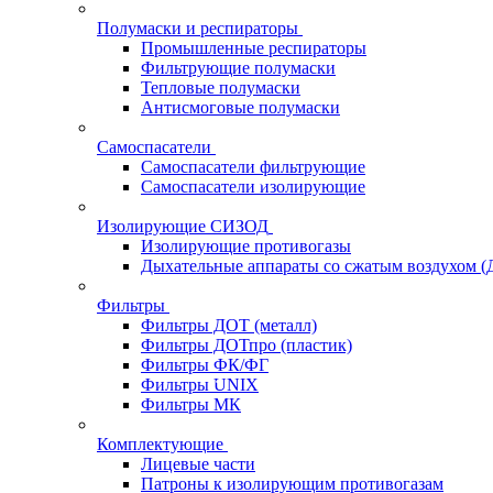
Полумаски и респираторы
Промышленные респираторы
Фильтрующие полумаски
Тепловые полумаски
Антисмоговые полумаски
Самоспасатели
Самоспасатели фильтрующие
Самоспасатели изолирующие
Изолирующие СИЗОД
Изолирующие противогазы
Дыхательные аппараты со сжатым воздухом 
Фильтры
Фильтры ДОТ (металл)
Фильтры ДОТпро (пластик)
Фильтры ФК/ФГ
Фильтры UNIX
Фильтры МК
Комплектующие
Лицевые части
Патроны к изолирующим противогазам