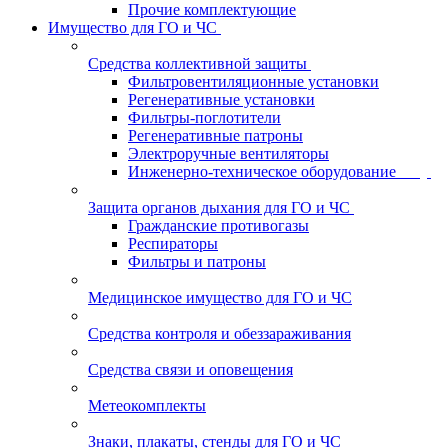
Прочие комплектующие
Имущество для ГО и ЧС
Средства коллективной защиты
Фильтровентиляционные установки
Регенеративные установки
Фильтры-поглотители
Регенеративные патроны
Электроручные вентиляторы
Инженерно-техническое оборудование
Защита органов дыхания для ГО и ЧС
Гражданские противогазы
Респираторы
Фильтры и патроны
Медицинское имущество для ГО и ЧС
Средства контроля и обеззараживания
Средства связи и оповещения
Метеокомплекты
Знаки, плакаты, стенды для ГО и ЧС