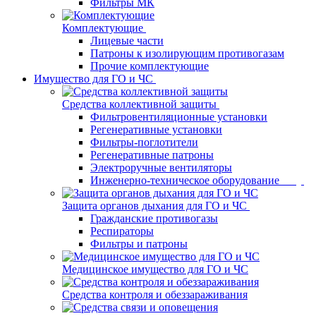
Фильтры МК
Комплектующие
Лицевые части
Патроны к изолирующим противогазам
Прочие комплектующие
Имущество для ГО и ЧС
Средства коллективной защиты
Фильтровентиляционные установки
Регенеративные установки
Фильтры-поглотители
Регенеративные патроны
Электроручные вентиляторы
Инженерно-техническое оборудование
Защита органов дыхания для ГО и ЧС
Гражданские противогазы
Респираторы
Фильтры и патроны
Медицинское имущество для ГО и ЧС
Средства контроля и обеззараживания