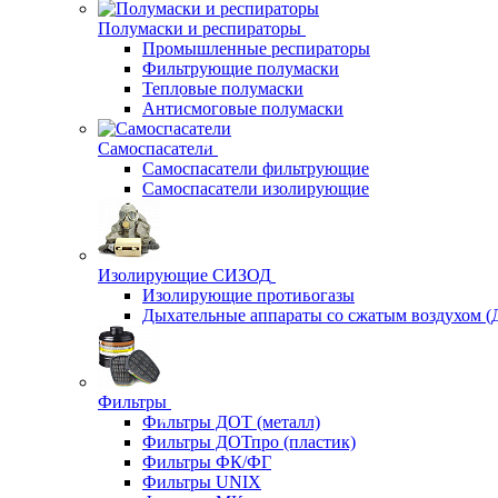
Полумаски и респираторы
Промышленные респираторы
Фильтрующие полумаски
Тепловые полумаски
Антисмоговые полумаски
Самоспасатели
Самоспасатели фильтрующие
Самоспасатели изолирующие
Изолирующие СИЗОД
Изолирующие противогазы
Дыхательные аппараты со сжатым воздухом 
Фильтры
Фильтры ДОТ (металл)
Фильтры ДОТпро (пластик)
Фильтры ФК/ФГ
Фильтры UNIX