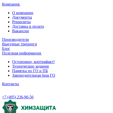
Компания
О компании
Документы
Реквизиты
Доставка и оплата
Вакансии
Производители
Выездные тренинги
Блог
Полезная информация
Осторожно, контрафакт!
Технические задания
Памятка по ГО и ПБ
Законодательная база ГО
Контакты
+7 (495) 236-96-56