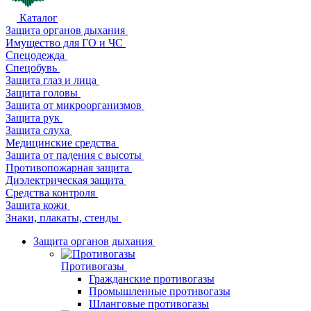
Каталог
Защита органов дыхания
Имущество для ГО и ЧС
Спецодежда
Спецобувь
Защита глаз и лица
Защита головы
Защита от микроорганизмов
Защита рук
Защита слуха
Медицинские средства
Защита от падения с высоты
Противопожарная защита
Диэлектрическая защита
Средства контроля
Защита кожи
Знаки, плакаты, стенды
Защита органов дыхания
Противогазы
Гражданские противогазы
Промышленные противогазы
Шланговые противогазы