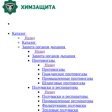
Акции и распродажи
Каталог
Назад
Каталог
Защита органов дыхания
Назад
Защита органов дыхания
Противогазы
Назад
Противогазы
Гражданские противогазы
Промышленные противогазы
Шланговые противогазы
Полумаски и респираторы
Назад
Полумаски и респираторы
Промышленные респираторы
Фильтрующие полумаски
Тепловые полумаски