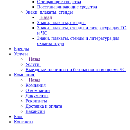
Очищающие средства
Восстанавливающие средства
Знаки, плакаты, стенды
Назад
Знаки, плакаты, стенды
Знаки, плакаты, стенды и литература для ГО
и ЧС
Знаки, плакаты, стенды и литература для
охраны труда
Бренды
Услуги
Назад
Услуги
Выездные тренинги по безопасности во время ЧС
Компания
Назад
Компания
О компании
Документы
Реквизиты
Доставка и оплата
Вакансии
Блог
Контакты