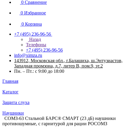
0
Сравнение
0
Избранное
0
Корзина
+7 (495) 236-96-56
Назад
Телефоны
+7 (495) 236-96-56
info@ximza.ru
143912, Московская обл., г.Балашиха, ш.Энтузиастов,
Западная промзона, д.7, литер В, пом.9, эт.2
Пн. – Пт.: с 9:00 до 18:00
Главная
Каталог
Защита слуха
Наушники
СОМЗ-63 Стальной БАРС® СМАРТ (23 дБ) наушники
противошумные, с гарнитурой для рации РОСОМЗ