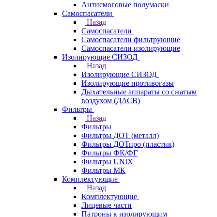
Антисмоговые полумаски
Самоспасатели
Назад
Самоспасатели
Самоспасатели фильтрующие
Самоспасатели изолирующие
Изолирующие СИЗОД
Назад
Изолирующие СИЗОД
Изолирующие противогазы
Дыхательные аппараты со сжатым
воздухом (ДАСВ)
Фильтры
Назад
Фильтры
Фильтры ДОТ (металл)
Фильтры ДОТпро (пластик)
Фильтры ФК/ФГ
Фильтры UNIX
Фильтры МК
Комплектующие
Назад
Комплектующие
Лицевые части
Патроны к изолирующим