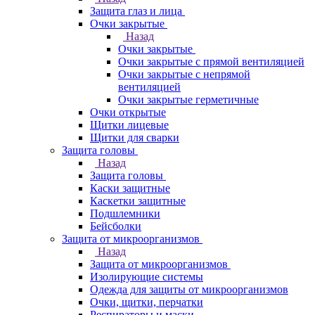
Защита глаз и лица
Очки закрытые
Назад
Очки закрытые
Очки закрытые с прямой вентиляцией
Очки закрытые с непрямой
вентиляцией
Очки закрытые герметичные
Очки открытые
Щитки лицевые
Щитки для сварки
Защита головы
Назад
Защита головы
Каски защитные
Каскетки защитные
Подшлемники
Бейсболки
Защита от микроорганизмов
Назад
Защита от микроорганизмов
Изолирующие системы
Одежда для защиты от микроорганизмов
Очки, щитки, перчатки
Респираторы и маски