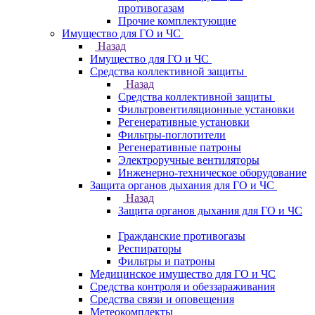
противогазам
Прочие комплектующие
Имущество для ГО и ЧС
Назад
Имущество для ГО и ЧС
Средства коллективной защиты
Назад
Средства коллективной защиты
Фильтровентиляционные установки
Регенеративные установки
Фильтры-поглотители
Регенеративные патроны
Электроручные вентиляторы
Инженерно-техническое оборудование
Защита органов дыхания для ГО и ЧС
Назад
Защита органов дыхания для ГО и ЧС
Гражданские противогазы
Респираторы
Фильтры и патроны
Медицинское имущество для ГО и ЧС
Средства контроля и обеззараживания
Средства связи и оповещения
Метеокомплекты