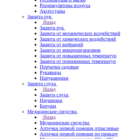
Рециркуляторы воздуха
Аксессуары
Защита рук
Назад
Защита рук
Защита от механических воздействий
Защита от химических воздействий
Защита от вибраций
Защита от микроорганизмов
Защита от повышенных температур
Защита от пониженных температур
Перчатки садовые
Рукавицы
Нарукавники
Защита слуха
Назад
Защита слуха
Наушники
Беруши
Медицинские средства
Назад
Медицинские средства
Аптечки первой помощи отраслевые
Аптечки первой помощи по приказу