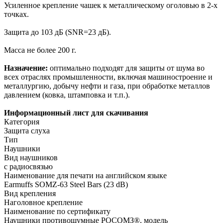
Усиленное крепление чашек к металлическому оголовью в 2-х
точках.
Защита до 103 дБ (SNR=23 дБ).
Масса не более 200 г.
Назначение:
оптимально подходят для защиты от шума во
всех отраслях промышленности, включая машиностроение и
металлургию, добычу нефти и газа, при обработке металлов
давлением (ковка, штамповка и т.п.).
Информационный лист для скачивания
Категория
Защита слуха
Тип
Наушники
Вид наушников
с радиосвязью
Наименование для печати на английском языке
Earmuffs SOMZ-63 Steel Bars (23 dB)
Вид крепления
Наголовное крепление
Наименование по сертификату
Наушники противошумные РОСОМЗ®, модель