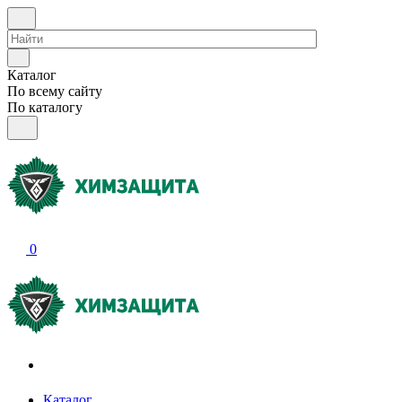
Каталог
По всему сайту
По каталогу
0
Акции и распродажи
Каталог