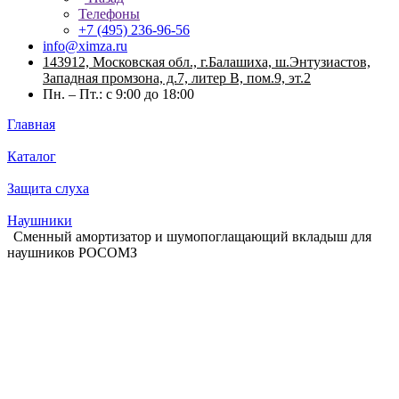
Телефоны
+7 (495) 236-96-56
info@ximza.ru
143912, Московская обл., г.Балашиха, ш.Энтузиастов,
Западная промзона, д.7, литер В, пом.9, эт.2
Пн. – Пт.: с 9:00 до 18:00
Главная
Каталог
Защита слуха
Наушники
Сменный амортизатор и шумопоглащающий вкладыш для
наушников РОСОМЗ