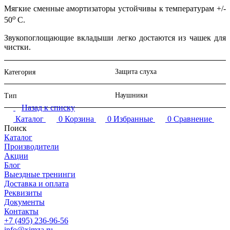
Мягкие сменные амортизаторы устойчивы к температурам +/-
о
50
С.
Звукопоглощающие вкладыши легко достаются из чашек для
чистки.
Защита слуха
Категория
Наушники
Тип
Назад к списку
Каталог
0
Корзина
0
Избранные
0
Сравнение
Поиск
Каталог
Производители
Акции
Блог
Выездные тренинги
Доставка и оплата
Реквизиты
Документы
Контакты
+7 (495) 236-96-56
info@ximza.ru