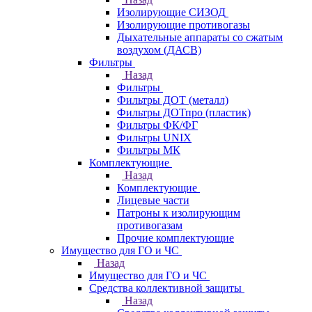
Изолирующие СИЗОД
Изолирующие противогазы
Дыхательные аппараты со сжатым
воздухом (ДАСВ)
Фильтры
Назад
Фильтры
Фильтры ДОТ (металл)
Фильтры ДОТпро (пластик)
Фильтры ФК/ФГ
Фильтры UNIX
Фильтры МК
Комплектующие
Назад
Комплектующие
Лицевые части
Патроны к изолирующим
противогазам
Прочие комплектующие
Имущество для ГО и ЧС
Назад
Имущество для ГО и ЧС
Средства коллективной защиты
Назад