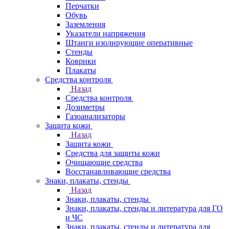
Перчатки
Обувь
Заземления
Указатели напряжения
Штанги изолирующие оперативные
Стенды
Коврики
Плакаты
Средства контроля
Назад
Средства контроля
Дозиметры
Газоанализаторы
Защита кожи
Назад
Защита кожи
Средства для защиты кожи
Очищающие средства
Восстанавливающие средства
Знаки, плакаты, стенды
Назад
Знаки, плакаты, стенды
Знаки, плакаты, стенды и литература для ГО
и ЧС
Знаки, плакаты, стенды и литература для