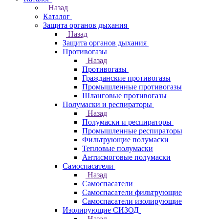
Назад
Каталог
Защита органов дыхания
Назад
Защита органов дыхания
Противогазы
Назад
Противогазы
Гражданские противогазы
Промышленные противогазы
Шланговые противогазы
Полумаски и респираторы
Назад
Полумаски и респираторы
Промышленные респираторы
Фильтрующие полумаски
Тепловые полумаски
Антисмоговые полумаски
Самоспасатели
Назад
Самоспасатели
Самоспасатели фильтрующие
Самоспасатели изолирующие
Изолирующие СИЗОД
Назад