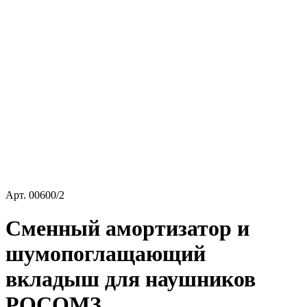
Арт.
00600/2
Сменный амортизатор и
шумопоглащающий
вкладыш для наушников
РОСОМЗ