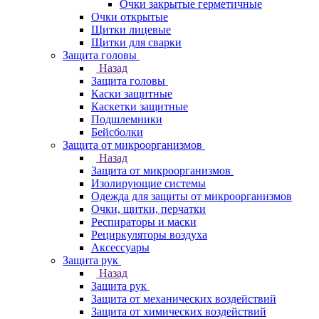
Очки закрытые герметичные
Очки открытые
Щитки лицевые
Щитки для сварки
Защита головы
Назад
Защита головы
Каски защитные
Каскетки защитные
Подшлемники
Бейсболки
Защита от микроорганизмов
Назад
Защита от микроорганизмов
Изолирующие системы
Одежда для защиты от микроорганизмов
Очки, щитки, перчатки
Респираторы и маски
Рециркуляторы воздуха
Аксессуары
Защита рук
Назад
Защита рук
Защита от механических воздействий
Защита от химических воздействий