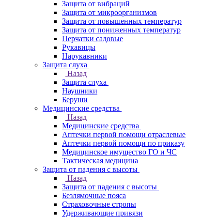
Защита от вибраций
Защита от микроорганизмов
Защита от повышенных температур
Защита от пониженных температур
Перчатки садовые
Рукавицы
Нарукавники
Защита слуха
Назад
Защита слуха
Наушники
Беруши
Медицинские средства
Назад
Медицинские средства
Аптечки первой помощи отраслевые
Аптечки первой помощи по приказу
Медицинское имущество ГО и ЧС
Тактическая медицина
Защита от падения с высоты
Назад
Защита от падения с высоты
Безлямочные пояса
Страховочные стропы
Удерживающие привязи