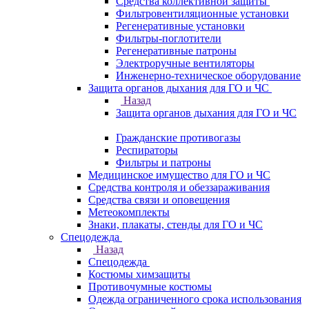
Средства коллективной защиты
Фильтровентиляционные установки
Регенеративные установки
Фильтры-поглотители
Регенеративные патроны
Электроручные вентиляторы
Инженерно-техническое оборудование
Защита органов дыхания для ГО и ЧС
Назад
Защита органов дыхания для ГО и ЧС
Гражданские противогазы
Респираторы
Фильтры и патроны
Медицинское имущество для ГО и ЧС
Средства контроля и обеззараживания
Средства связи и оповещения
Метеокомплекты
Знаки, плакаты, стенды для ГО и ЧС
Спецодежда
Назад
Спецодежда
Костюмы химзащиты
Противочумные костюмы
Одежда ограниченного срока использования