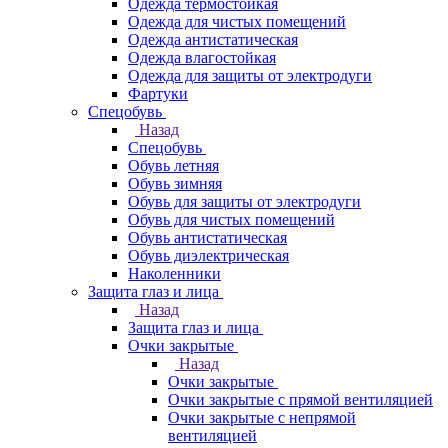
Одежда термостойкая
Одежда для чистых помещений
Одежда антистатическая
Одежда влагостойкая
Одежда для защиты от электродуги
Фартуки
Спецобувь
Назад
Спецобувь
Обувь летняя
Обувь зимняя
Обувь для защиты от электродуги
Обувь для чистых помещений
Обувь антистатическая
Обувь диэлектрическая
Наколенники
Защита глаз и лица
Назад
Защита глаз и лица
Очки закрытые
Назад
Очки закрытые
Очки закрытые с прямой вентиляцией
Очки закрытые с непрямой
вентиляцией