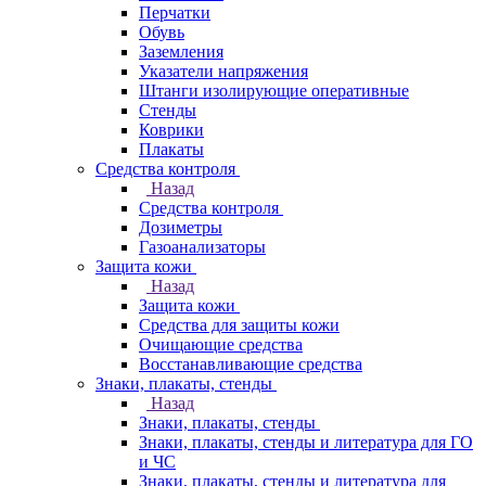
Перчатки
Обувь
Заземления
Указатели напряжения
Штанги изолирующие оперативные
Стенды
Коврики
Плакаты
Средства контроля
Назад
Средства контроля
Дозиметры
Газоанализаторы
Защита кожи
Назад
Защита кожи
Средства для защиты кожи
Очищающие средства
Восстанавливающие средства
Знаки, плакаты, стенды
Назад
Знаки, плакаты, стенды
Знаки, плакаты, стенды и литература для ГО
и ЧС
Знаки, плакаты, стенды и литература для