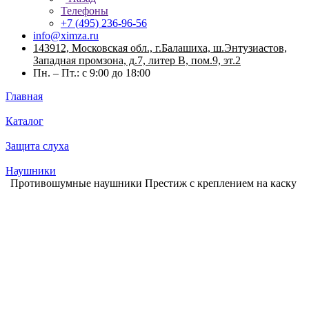
Телефоны
+7 (495) 236-96-56
info@ximza.ru
143912, Московская обл., г.Балашиха, ш.Энтузиастов,
Западная промзона, д.7, литер В, пом.9, эт.2
Пн. – Пт.: с 9:00 до 18:00
Главная
Каталог
Защита слуха
Наушники
Противошумные наушники Престиж с креплением на каску