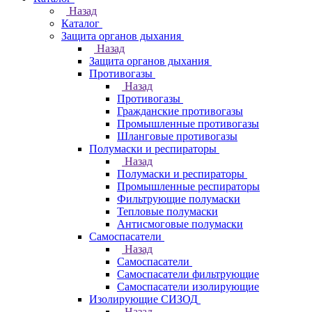
Назад
Каталог
Защита органов дыхания
Назад
Защита органов дыхания
Противогазы
Назад
Противогазы
Гражданские противогазы
Промышленные противогазы
Шланговые противогазы
Полумаски и респираторы
Назад
Полумаски и респираторы
Промышленные респираторы
Фильтрующие полумаски
Тепловые полумаски
Антисмоговые полумаски
Самоспасатели
Назад
Самоспасатели
Самоспасатели фильтрующие
Самоспасатели изолирующие
Изолирующие СИЗОД
Назад