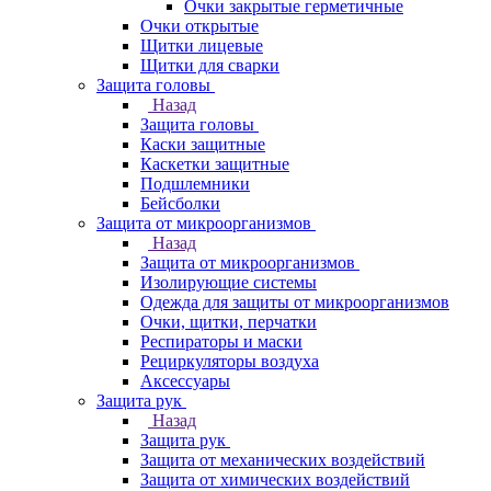
Очки закрытые герметичные
Очки открытые
Щитки лицевые
Щитки для сварки
Защита головы
Назад
Защита головы
Каски защитные
Каскетки защитные
Подшлемники
Бейсболки
Защита от микроорганизмов
Назад
Защита от микроорганизмов
Изолирующие системы
Одежда для защиты от микроорганизмов
Очки, щитки, перчатки
Респираторы и маски
Рециркуляторы воздуха
Аксессуары
Защита рук
Назад
Защита рук
Защита от механических воздействий
Защита от химических воздействий