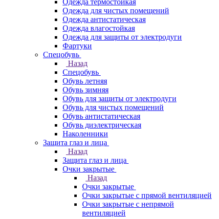
Одежда термостойкая
Одежда для чистых помещений
Одежда антистатическая
Одежда влагостойкая
Одежда для защиты от электродуги
Фартуки
Спецобувь
Назад
Спецобувь
Обувь летняя
Обувь зимняя
Обувь для защиты от электродуги
Обувь для чистых помещений
Обувь антистатическая
Обувь диэлектрическая
Наколенники
Защита глаз и лица
Назад
Защита глаз и лица
Очки закрытые
Назад
Очки закрытые
Очки закрытые с прямой вентиляцией
Очки закрытые с непрямой
вентиляцией