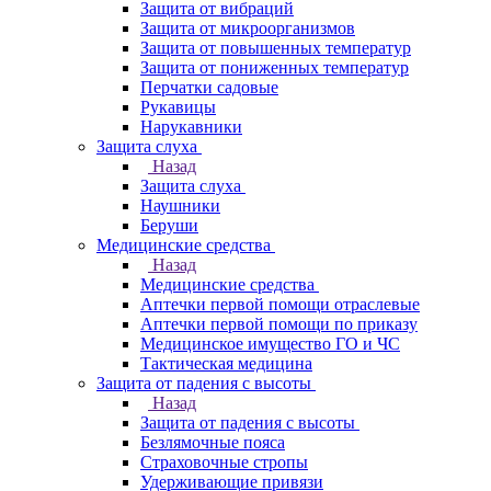
Защита от вибраций
Защита от микроорганизмов
Защита от повышенных температур
Защита от пониженных температур
Перчатки садовые
Рукавицы
Нарукавники
Защита слуха
Назад
Защита слуха
Наушники
Беруши
Медицинские средства
Назад
Медицинские средства
Аптечки первой помощи отраслевые
Аптечки первой помощи по приказу
Медицинское имущество ГО и ЧС
Тактическая медицина
Защита от падения с высоты
Назад
Защита от падения с высоты
Безлямочные пояса
Страховочные стропы
Удерживающие привязи