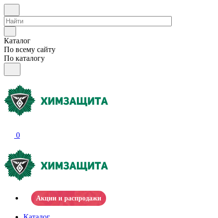
Каталог
По всему сайту
По каталогу
0
Акции и распродажи
Каталог