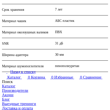
7 лет
Срок хранения
АБС пластик
Материал чашек
ПВХ
Материал околоушных валиков
31 дБ
SNR
30 мм
Ширина адаптера
пенополиуретан
Материал шумопоглотителя
Назад к списку
Каталог
0
Корзина
0
Избранные
0
Сравнение
Поиск
Каталог
Производители
Акции
Блог
Выездные тренинги
Доставка и оплата