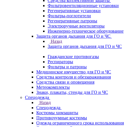
Средства коллективной защиты
Фильтровентиляционные установки
Регенеративные установки
Фильтры-поглотители
Регенеративные патроны
Электроручные вентиляторы
Инженерно-техническое оборудование
Защита органов дыхания для ГО и ЧС
Назад
Защита органов дыхания для ГО и ЧС
Гражданские противогазы
Респираторы
Фильтры и патроны
Медицинское имущество для ГО и ЧС
Средства контроля и обеззараживания
Средства связи и оповещения
Метеокомплекты
Знаки, плакаты, стенды для ГО и ЧС
Спецодежда
Назад
Спецодежда
Костюмы химзащиты
Противочумные костюмы
Одежда ограниченного срока использования