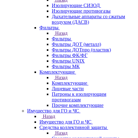
Изолирующие СИЗОД
Изолирующие противогазы
Дыхательные аппараты со сжатым
воздухом (ДАСВ)
Фильтры
Назад
Фильтры
Фильтры ДОТ (металл)
Фильтры ДОТпро (пластик)
Фильтры ФК/ФГ
Фильтры UNIX
Фильтры МК
Комплектующие
Назад
Комплектующие
Лицевые части
Патроны к изолирующим
противогазам
Прочие комплектующие
Имущество для ГО и ЧС
Назад
Имущество для ГО и ЧС
Средства коллективной защиты
Назад