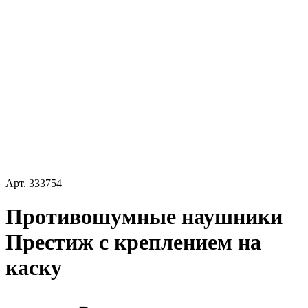
Арт.
333754
Противошумные наушники
Престиж с креплением на
каску