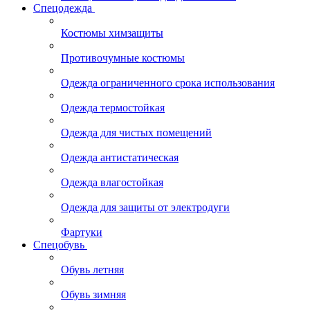
Спецодежда
Костюмы химзащиты
Противочумные костюмы
Одежда ограниченного срока использования
Одежда термостойкая
Одежда для чистых помещений
Одежда антистатическая
Одежда влагостойкая
Одежда для защиты от электродуги
Фартуки
Спецобувь
Обувь летняя
Обувь зимняя