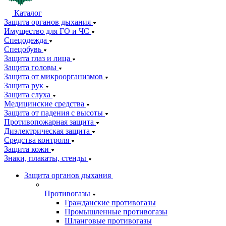
Каталог
Защита органов дыхания
Имущество для ГО и ЧС
Спецодежда
Спецобувь
Защита глаз и лица
Защита головы
Защита от микроорганизмов
Защита рук
Защита слуха
Медицинские средства
Защита от падения с высоты
Противопожарная защита
Диэлектрическая защита
Средства контроля
Защита кожи
Знаки, плакаты, стенды
Защита органов дыхания
Противогазы
Гражданские противогазы
Промышленные противогазы
Шланговые противогазы