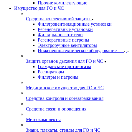
Прочие комплектующие
Имущество для ГО и ЧС
Средства коллективной защиты
Фильтровентиляционные установки
Регенеративные установки
Фильтры-поглотители
Регенеративные патроны
Электроручные вентиляторы
Инженерно-техническое оборудование
Защита органов дыхания для ГО и ЧС
Гражданские противогазы
Респираторы
Фильтры и патроны
Медицинское имущество для ГО и ЧС
Средства контроля и обеззараживания
Средства связи и оповещения
Метеокомплекты
Знаки, плакаты, стенды для ГО и ЧС