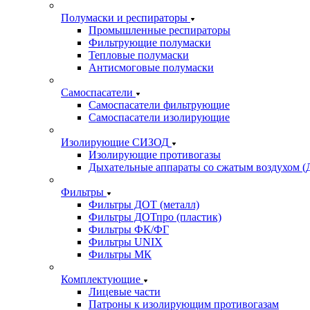
Полумаски и респираторы
Промышленные респираторы
Фильтрующие полумаски
Тепловые полумаски
Антисмоговые полумаски
Самоспасатели
Самоспасатели фильтрующие
Самоспасатели изолирующие
Изолирующие СИЗОД
Изолирующие противогазы
Дыхательные аппараты со сжатым воздухом 
Фильтры
Фильтры ДОТ (металл)
Фильтры ДОТпро (пластик)
Фильтры ФК/ФГ
Фильтры UNIX
Фильтры МК
Комплектующие
Лицевые части
Патроны к изолирующим противогазам