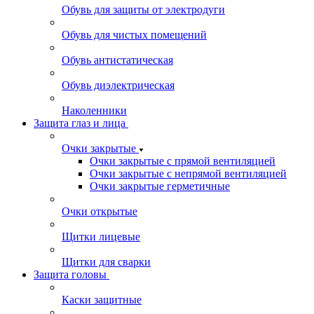
Обувь для защиты от электродуги
Обувь для чистых помещений
Обувь антистатическая
Обувь диэлектрическая
Наколенники
Защита глаз и лица
Очки закрытые
Очки закрытые с прямой вентиляцией
Очки закрытые с непрямой вентиляцией
Очки закрытые герметичные
Очки открытые
Щитки лицевые
Щитки для сварки
Защита головы
Каски защитные