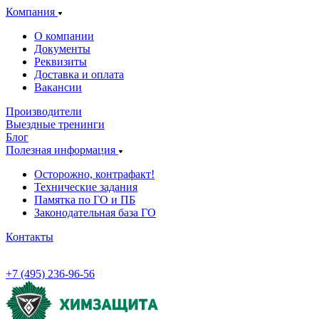
Компания
О компании
Документы
Реквизиты
Доставка и оплата
Вакансии
Производители
Выездные тренинги
Блог
Полезная информация
Осторожно, контрафакт!
Технические задания
Памятка по ГО и ПБ
Законодательная база ГО
Контакты
+7 (495) 236-96-56