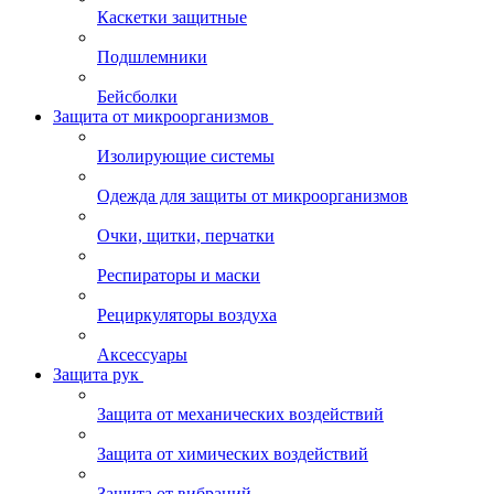
Каскетки защитные
Подшлемники
Бейсболки
Защита от микроорганизмов
Изолирующие системы
Одежда для защиты от микроорганизмов
Очки, щитки, перчатки
Респираторы и маски
Рециркуляторы воздуха
Аксессуары
Защита рук
Защита от механических воздействий
Защита от химических воздействий
Защита от вибраций