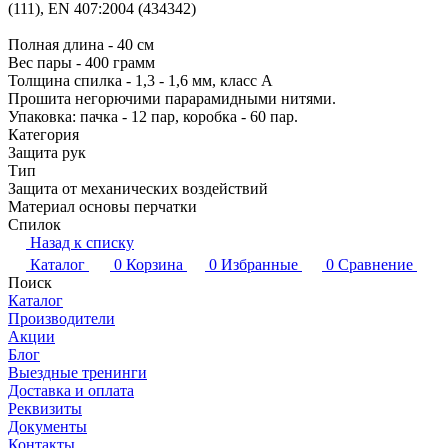
(111), EN 407:2004 (434342)
Полная длина - 40 см
Вес пары - 400 грамм
Толщина спилка - 1,3 - 1,6 мм, класс А
Прошита негорючими парарамидными нитями.
Упаковка: пачка - 12 пар, коробка - 60 пар.
Категория
Защита рук
Тип
Защита от механических воздействий
Материал основы перчатки
Спилок
Назад к списку
Каталог
0
Корзина
0
Избранные
0
Сравнение
Поиск
Каталог
Производители
Акции
Блог
Выездные тренинги
Доставка и оплата
Реквизиты
Документы
Контакты