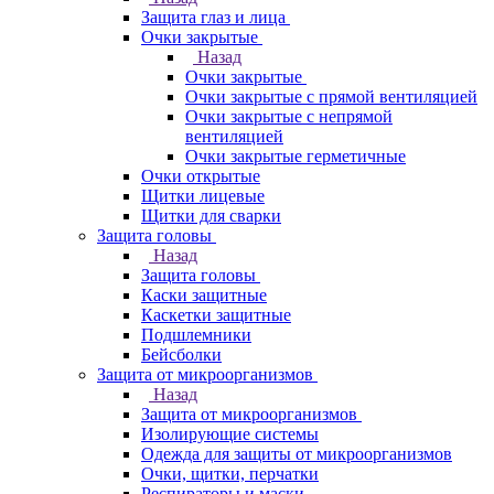
Защита глаз и лица
Очки закрытые
Назад
Очки закрытые
Очки закрытые с прямой вентиляцией
Очки закрытые с непрямой
вентиляцией
Очки закрытые герметичные
Очки открытые
Щитки лицевые
Щитки для сварки
Защита головы
Назад
Защита головы
Каски защитные
Каскетки защитные
Подшлемники
Бейсболки
Защита от микроорганизмов
Назад
Защита от микроорганизмов
Изолирующие системы
Одежда для защиты от микроорганизмов
Очки, щитки, перчатки
Респираторы и маски