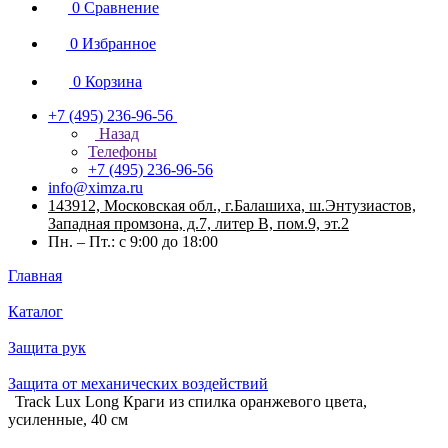
0
Сравнение
0
Избранное
0
Корзина
+7 (495) 236-96-56
Назад
Телефоны
+7 (495) 236-96-56
info@ximza.ru
143912, Московская обл., г.Балашиха, ш.Энтузиастов,
Западная промзона, д.7, литер В, пом.9, эт.2
Пн. – Пт.: с 9:00 до 18:00
Главная
Каталог
Защита рук
Защита от механических воздействий
Track Lux Long Краги из спилка оранжевого цвета,
усиленные, 40 см