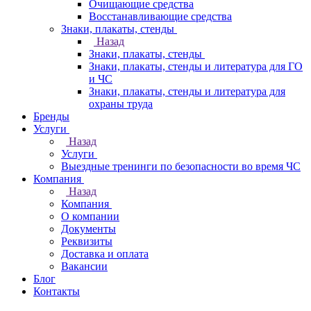
Очищающие средства
Восстанавливающие средства
Знаки, плакаты, стенды
Назад
Знаки, плакаты, стенды
Знаки, плакаты, стенды и литература для ГО
и ЧС
Знаки, плакаты, стенды и литература для
охраны труда
Бренды
Услуги
Назад
Услуги
Выездные тренинги по безопасности во время ЧС
Компания
Назад
Компания
О компании
Документы
Реквизиты
Доставка и оплата
Вакансии
Блог
Контакты