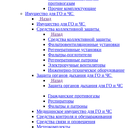
противогазам
Прочие комплектующие
Имущество для ГО и ЧС
Назад
Имущество для ГО и ЧС
Средства коллективной защиты
Назад
Средства коллективной защиты
Фильтровентиляционные установки
Регенеративные установки
Фильтры-поглотители
Регенеративные патроны
Электроручные вентиляторы
Инженерно-техническое оборудование
Защита органов дыхания для ГО и ЧС
Назад
Защита органов дыхания для ГО и ЧС
Гражданские противогазы
Респираторы
Фильтры и патроны
Медицинское имущество для ГО и ЧС
Средства контроля и обеззараживания
Средства связи и оповещения
Метеокомплекты