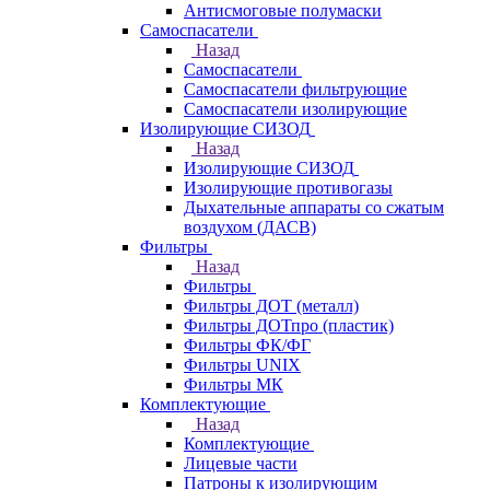
Антисмоговые полумаски
Самоспасатели
Назад
Самоспасатели
Самоспасатели фильтрующие
Самоспасатели изолирующие
Изолирующие СИЗОД
Назад
Изолирующие СИЗОД
Изолирующие противогазы
Дыхательные аппараты со сжатым
воздухом (ДАСВ)
Фильтры
Назад
Фильтры
Фильтры ДОТ (металл)
Фильтры ДОТпро (пластик)
Фильтры ФК/ФГ
Фильтры UNIX
Фильтры МК
Комплектующие
Назад
Комплектующие
Лицевые части
Патроны к изолирующим