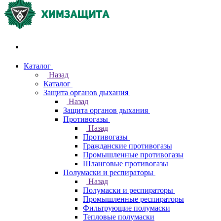
Акции и распродажи
Каталог
Назад
Каталог
Защита органов дыхания
Назад
Защита органов дыхания
Противогазы
Назад
Противогазы
Гражданские противогазы
Промышленные противогазы
Шланговые противогазы
Полумаски и респираторы
Назад
Полумаски и респираторы
Промышленные респираторы
Фильтрующие полумаски
Тепловые полумаски