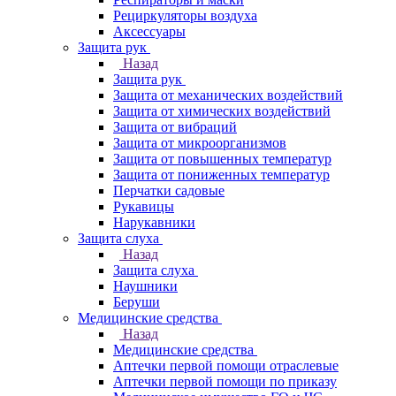
Рециркуляторы воздуха
Аксессуары
Защита рук
Назад
Защита рук
Защита от механических воздействий
Защита от химических воздействий
Защита от вибраций
Защита от микроорганизмов
Защита от повышенных температур
Защита от пониженных температур
Перчатки садовые
Рукавицы
Нарукавники
Защита слуха
Назад
Защита слуха
Наушники
Беруши
Медицинские средства
Назад
Медицинские средства
Аптечки первой помощи отраслевые
Аптечки первой помощи по приказу