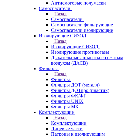
Антисмоговые полумаски
Самоспасатели
Назад
Самоспасатели
Самоспасатели фильтрующие
Самоспасатели изолирующие
Изолирующие СИЗОД
Назад
Изолирующие СИЗОД
Изолирующие противогазы
Дыхательные аппараты со сжатым
воздухом (ДАСВ)
Фильтры
Назад
Фильтры
Фильтры ДОТ (металл)
Фильтры ДОТпро (пластик)
Фильтры ФК/ФГ
Фильтры UNIX
Фильтры МК
Комплектующие
Назад
Комплектующие
Лицевые части
Патроны к изолирующим