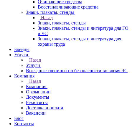
Очищающие средства
Восстанавливающие средства
Знаки, плакаты, стенды
Назад
Знаки, плакаты, стенды
Знаки, плакаты, стенды и литература для ГО
и ЧС
Знаки, плакаты, стенды и литература для
охраны труда
Бренды
Услуги
Назад
Услуги
Выездные тренинги по безопасности во время ЧС
Компания
Назад
Компания
О компании
Документы
Реквизиты
Доставка и оплата
Вакансии
Блог
Контакты