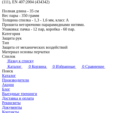
(111), EN 407:2004 (434342)
Полная длина - 35 см
Вес пары - 350 грамм
Толщина спилка - 1,3 - 1,6 мм, класс А
Прошита негорючими парарамидными нитями.
Упаковка: пачка - 12 пар, коробка - 60 пар.
Категория
Защита рук
Тип
Защита от механических воздействий
Материал основы перчатки
Спилок
Назад к списку
Каталог
0
Корзина
0
Избранные
0
Сравнение
Поиск
Каталог
Производители
Акции
Блог
Выездные тренинги
Доставка и оплата
Реквизиты
Документы
Контакты