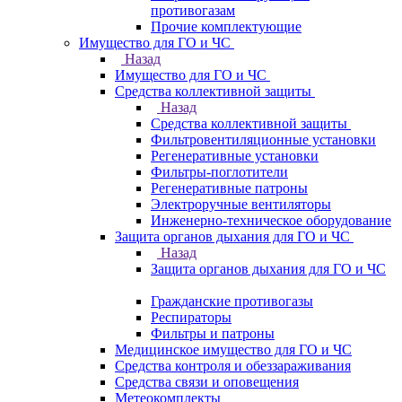
противогазам
Прочие комплектующие
Имущество для ГО и ЧС
Назад
Имущество для ГО и ЧС
Средства коллективной защиты
Назад
Средства коллективной защиты
Фильтровентиляционные установки
Регенеративные установки
Фильтры-поглотители
Регенеративные патроны
Электроручные вентиляторы
Инженерно-техническое оборудование
Защита органов дыхания для ГО и ЧС
Назад
Защита органов дыхания для ГО и ЧС
Гражданские противогазы
Респираторы
Фильтры и патроны
Медицинское имущество для ГО и ЧС
Средства контроля и обеззараживания
Средства связи и оповещения
Метеокомплекты