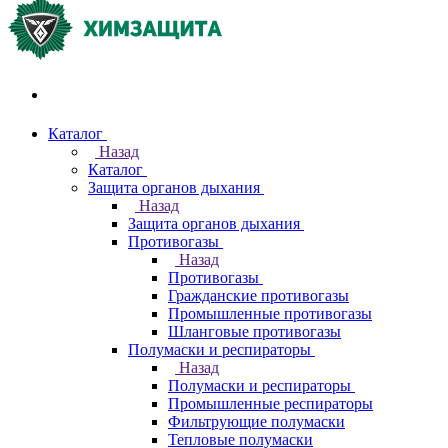
Акции и распродажи
Каталог
Назад
Каталог
Защита органов дыхания
Назад
Защита органов дыхания
Противогазы
Назад
Противогазы
Гражданские противогазы
Промышленные противогазы
Шланговые противогазы
Полумаски и респираторы
Назад
Полумаски и респираторы
Промышленные респираторы
Фильтрующие полумаски
Тепловые полумаски