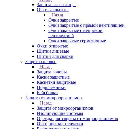
Защита глаз и лица
Очки закрытые
Назад
Очки закрытые
Очки закрытые с прямой вентиляцией
Очки закрытые с непрямой
вентиляцией
Очки закрытые герметичные
Очки открытые
Щитки лицевые
Щитки для сварки
Защита головы
Назад
Защита головы
Каски защитные
Каскетки защитные
Подшлемники
Бейсболки
Защита от микроорганизмов
Назад
Защита от микроорганизмов
Изолирующие системы
Одежда для защиты от микроорганизмов
Очки, щитки, перчатки
Респираторы и маски