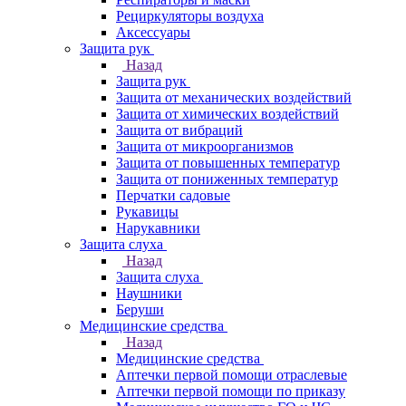
Рециркуляторы воздуха
Аксессуары
Защита рук
Назад
Защита рук
Защита от механических воздействий
Защита от химических воздействий
Защита от вибраций
Защита от микроорганизмов
Защита от повышенных температур
Защита от пониженных температур
Перчатки садовые
Рукавицы
Нарукавники
Защита слуха
Назад
Защита слуха
Наушники
Беруши
Медицинские средства
Назад
Медицинские средства
Аптечки первой помощи отраслевые
Аптечки первой помощи по приказу