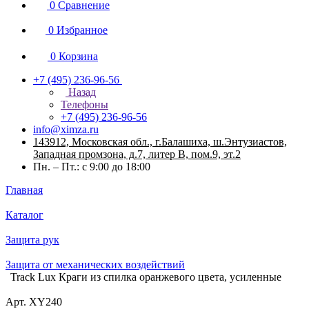
0
Сравнение
0
Избранное
0
Корзина
+7 (495) 236-96-56
Назад
Телефоны
+7 (495) 236-96-56
info@ximza.ru
143912, Московская обл., г.Балашиха, ш.Энтузиастов,
Западная промзона, д.7, литер В, пом.9, эт.2
Пн. – Пт.: с 9:00 до 18:00
Главная
Каталог
Защита рук
Защита от механических воздействий
Track Lux Краги из спилка оранжевого цвета, усиленные
Арт.
XY240