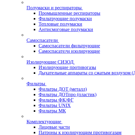
Полумаски и респираторы
Промышленные респираторы
Фильтрующие полумаски
Тепловые полумаски
Антисмоговые полумаски
Самоспасатели
Самоспасатели фильтрующие
Самоспасатели изолирующие
Изолирующие СИЗОД
Изолирующие противогазы
Дыхательные аппараты со сжатым воздухом 
Фильтры
Фильтры ДОТ (металл)
Фильтры ДОТпро (пластик)
Фильтры ФК/ФГ
Фильтры UNIX
Фильтры МК
Комплектующие
Лицевые части
Патроны к изолирующим противогазам