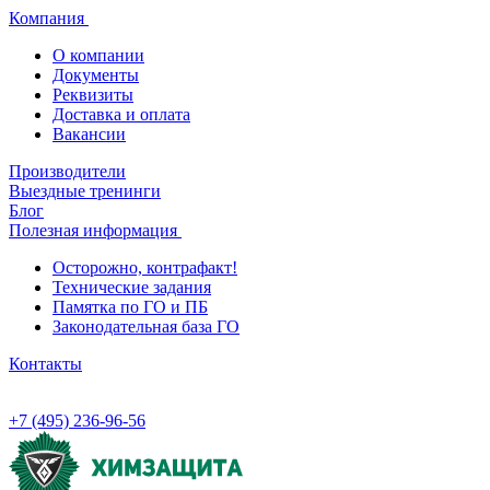
Компания
О компании
Документы
Реквизиты
Доставка и оплата
Вакансии
Производители
Выездные тренинги
Блог
Полезная информация
Осторожно, контрафакт!
Технические задания
Памятка по ГО и ПБ
Законодательная база ГО
Контакты
+7 (495) 236-96-56