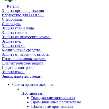
Каталог
Защита органов дыхания
Имущество для ГО и ЧС
Спецодежда
Спецобувь
Защита глаз и лица
Защита головы
Защита от микроорганизмов
Защита рук
Защита слуха
Медицинские средства
Защита от падения с высоты
Противопожарная защита
Диэлектрическая защита
Средства контроля
Защита кожи
Знаки, плакаты, стенды
Защита органов дыхания
Противогазы
Гражданские противогазы
Промышленные противогазы
Шланговые противогазы