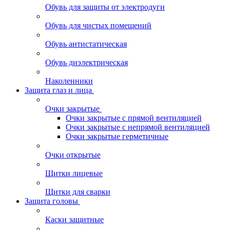
Обувь для защиты от электродуги
Обувь для чистых помещений
Обувь антистатическая
Обувь диэлектрическая
Наколенники
Защита глаз и лица
Очки закрытые
Очки закрытые с прямой вентиляцией
Очки закрытые с непрямой вентиляцией
Очки закрытые герметичные
Очки открытые
Щитки лицевые
Щитки для сварки
Защита головы
Каски защитные