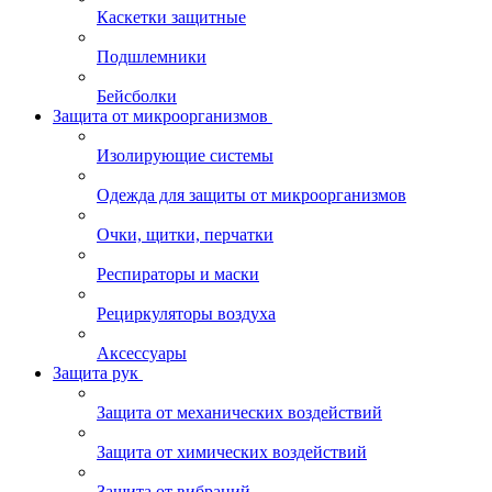
Каскетки защитные
Подшлемники
Бейсболки
Защита от микроорганизмов
Изолирующие системы
Одежда для защиты от микроорганизмов
Очки, щитки, перчатки
Респираторы и маски
Рециркуляторы воздуха
Аксессуары
Защита рук
Защита от механических воздействий
Защита от химических воздействий
Защита от вибраций