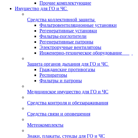
Прочие комплектующие
Имущество для ГО и ЧС
Средства коллективной защиты
Фильтровентиляционные установки
Регенеративные установки
Фильтры-поглотители
Регенеративные патроны
Электроручные вентиляторы
Инженерно-техническое оборудование
Защита органов дыхания для ГО и ЧС
Гражданские противогазы
Респираторы
Фильтры и патроны
Медицинское имущество для ГО и ЧС
Средства контроля и обеззараживания
Средства связи и оповещения
Метеокомплекты
Знаки, плакаты, стенды для ГО и ЧС