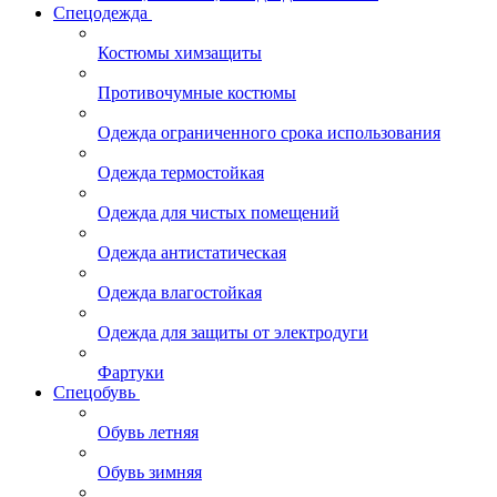
Спецодежда
Костюмы химзащиты
Противочумные костюмы
Одежда ограниченного срока использования
Одежда термостойкая
Одежда для чистых помещений
Одежда антистатическая
Одежда влагостойкая
Одежда для защиты от электродуги
Фартуки
Спецобувь
Обувь летняя
Обувь зимняя