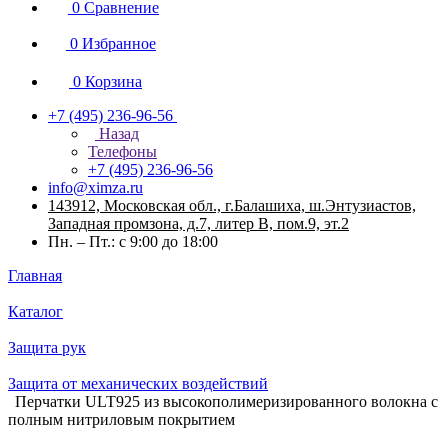
0
Сравнение
0
Избранное
0
Корзина
+7 (495) 236-96-56
Назад
Телефоны
+7 (495) 236-96-56
info@ximza.ru
143912, Московская обл., г.Балашиха, ш.Энтузиастов,
Западная промзона, д.7, литер В, пом.9, эт.2
Пн. – Пт.: с 9:00 до 18:00
Главная
Каталог
Защита рук
Защита от механических воздействий
Перчатки ULT925 из высокополимеризированного волокна c
полным нитриловым покрытием