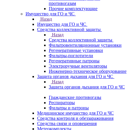
противогазам
Прочие комплектующие
Имущество для ГО и ЧС
Назад
Имущество для ГО и ЧС
Средства коллективной защиты
Назад
Средства коллективной защиты
Фильтровентиляционные установки
Регенеративные установки
Фильтры-поглотители
Регенеративные патроны
Электроручные вентиляторы
Инженерно-техническое оборудование
Защита органов дыхания для ГО и ЧС
Назад
Защита органов дыхания для ГО и ЧС
Гражданские противогазы
Респираторы
Фильтры и патроны
Медицинское имущество для ГО и ЧС
Средства контроля и обеззараживания
Средства связи и оповещения
Метеокомплекты