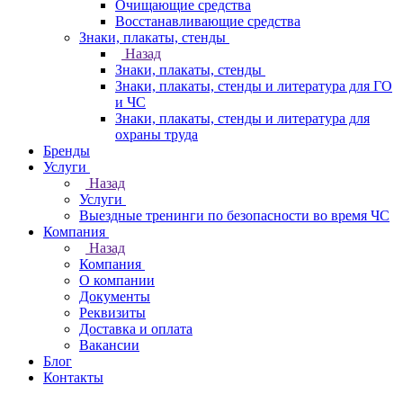
Очищающие средства
Восстанавливающие средства
Знаки, плакаты, стенды
Назад
Знаки, плакаты, стенды
Знаки, плакаты, стенды и литература для ГО
и ЧС
Знаки, плакаты, стенды и литература для
охраны труда
Бренды
Услуги
Назад
Услуги
Выездные тренинги по безопасности во время ЧС
Компания
Назад
Компания
О компании
Документы
Реквизиты
Доставка и оплата
Вакансии
Блог
Контакты