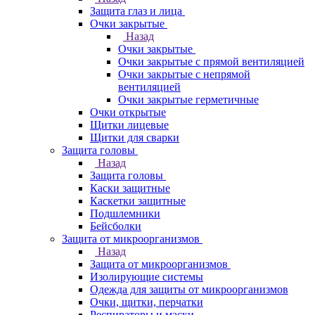
Защита глаз и лица
Очки закрытые
Назад
Очки закрытые
Очки закрытые с прямой вентиляцией
Очки закрытые с непрямой
вентиляцией
Очки закрытые герметичные
Очки открытые
Щитки лицевые
Щитки для сварки
Защита головы
Назад
Защита головы
Каски защитные
Каскетки защитные
Подшлемники
Бейсболки
Защита от микроорганизмов
Назад
Защита от микроорганизмов
Изолирующие системы
Одежда для защиты от микроорганизмов
Очки, щитки, перчатки
Респираторы и маски