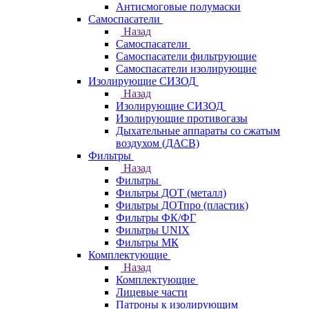
Антисмоговые полумаски
Самоспасатели
Назад
Самоспасатели
Самоспасатели фильтрующие
Самоспасатели изолирующие
Изолирующие СИЗОД
Назад
Изолирующие СИЗОД
Изолирующие противогазы
Дыхательные аппараты со сжатым
воздухом (ДАСВ)
Фильтры
Назад
Фильтры
Фильтры ДОТ (металл)
Фильтры ДОТпро (пластик)
Фильтры ФК/ФГ
Фильтры UNIX
Фильтры МК
Комплектующие
Назад
Комплектующие
Лицевые части
Патроны к изолирующим