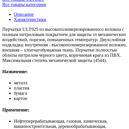
Все товары категории
Описание
Характеристики
Перчатки ULT925 из высокополимеризированного волокна c
полным нитриловым покрытием для защиты от механических
воздействий, порезов, повышенных температур. Двухслойная
подкладка: внутренняя - высокополимеризированное волокно,
внешняя – хлопчатобумажная ткань. Перчатки полностью
облиты нитрилом черного цвета, коричневая крага из ПВХ.
Максимальная степень механической защиты (4544).
Назначение:
металл
пластик
бумага
картон
Применение:
Нефтеперерабатывающая, газовая, химическая,
машиностроительная, деревообрабатывающая,