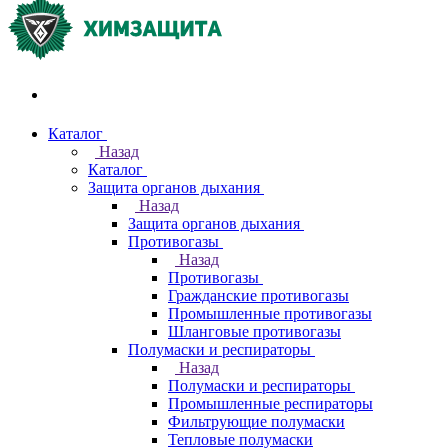
Акции и распродажи
Каталог
Назад
Каталог
Защита органов дыхания
Назад
Защита органов дыхания
Противогазы
Назад
Противогазы
Гражданские противогазы
Промышленные противогазы
Шланговые противогазы
Полумаски и респираторы
Назад
Полумаски и респираторы
Промышленные респираторы
Фильтрующие полумаски
Тепловые полумаски