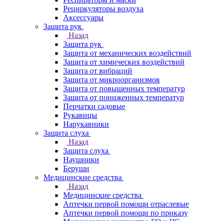
Рециркуляторы воздуха
Аксессуары
Защита рук
Назад
Защита рук
Защита от механических воздействий
Защита от химических воздействий
Защита от вибраций
Защита от микроорганизмов
Защита от повышенных температур
Защита от пониженных температур
Перчатки садовые
Рукавицы
Нарукавники
Защита слуха
Назад
Защита слуха
Наушники
Беруши
Медицинские средства
Назад
Медицинские средства
Аптечки первой помощи отраслевые
Аптечки первой помощи по приказу