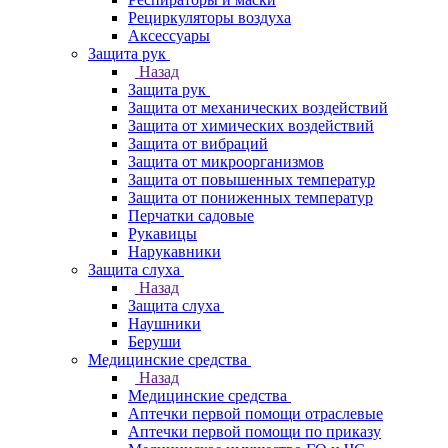
Рециркуляторы воздуха
Аксессуары
Защита рук
Назад
Защита рук
Защита от механических воздействий
Защита от химических воздействий
Защита от вибраций
Защита от микроорганизмов
Защита от повышенных температур
Защита от пониженных температур
Перчатки садовые
Рукавицы
Нарукавники
Защита слуха
Назад
Защита слуха
Наушники
Беруши
Медицинские средства
Назад
Медицинские средства
Аптечки первой помощи отраслевые
Аптечки первой помощи по приказу