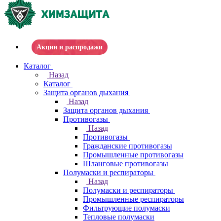
Акции и распродажи
Каталог
Назад
Каталог
Защита органов дыхания
Назад
Защита органов дыхания
Противогазы
Назад
Противогазы
Гражданские противогазы
Промышленные противогазы
Шланговые противогазы
Полумаски и респираторы
Назад
Полумаски и респираторы
Промышленные респираторы
Фильтрующие полумаски
Тепловые полумаски