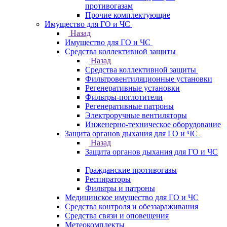
противогазам
Прочие комплектующие
Имущество для ГО и ЧС
Назад
Имущество для ГО и ЧС
Средства коллективной защиты
Назад
Средства коллективной защиты
Фильтровентиляционные установки
Регенеративные установки
Фильтры-поглотители
Регенеративные патроны
Электроручные вентиляторы
Инженерно-техническое оборудование
Защита органов дыхания для ГО и ЧС
Назад
Защита органов дыхания для ГО и ЧС
Гражданские противогазы
Респираторы
Фильтры и патроны
Медицинское имущество для ГО и ЧС
Средства контроля и обеззараживания
Средства связи и оповещения
Метеокомплекты