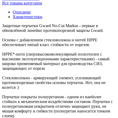
Все товары категории
Описание
Характеристики
Защитные перчатки Gward No-Cut Markus - первые в
обновлённой линейке противопорезной защиты Gward.
Основа с добавлением стекловолокна и нитей HPPE
обеспечивает пятый класс стойкости от порезов.
HPPE*-нити (сверхвысокомолекулярный полиэтилен с
высокими эксплуатационными характеристиками) - самый
широко применяемый материал для производства СИЗ,
защищающих от пореза
Стекловолокно - армирующий элемент, усиливающий
противопорезные свойства основы перчаток. Нет, она не
колется :)
Перчатки покрыты полиуретаном - одним из наиболее
стойких к механическим воздействиям составом. Перчатки с
полиуретановым покрытием отлично защищают руки, не
мешая комфорту и гибкости (полиуретан наносится тонким
слоем).