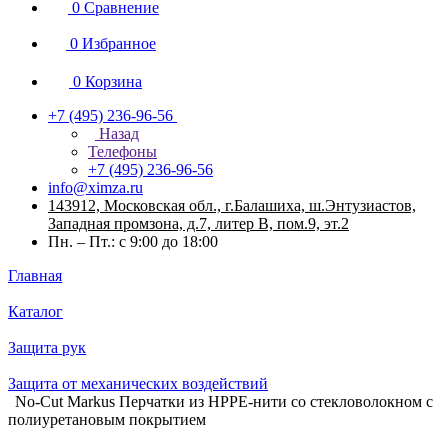
0
Сравнение
0
Избранное
0
Корзина
+7 (495) 236-96-56
Назад
Телефоны
+7 (495) 236-96-56
info@ximza.ru
143912, Московская обл., г.Балашиха, ш.Энтузиастов,
Западная промзона, д.7, литер В, пом.9, эт.2
Пн. – Пт.: с 9:00 до 18:00
Главная
Каталог
Защита рук
Защита от механических воздействий
No-Cut Markus Перчатки из HPPE-нити со стекловолокном с
полиуретановым покрытием