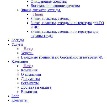
Очищающие средства
Восстанавливающие средства
Знаки, плакаты, стенды
Назад
Знаки, плакаты, стенды
Знаки, плакаты, стенды и литература для ГО
и ЧС
Знаки, плакаты, стенды и литература для
охраны труда
Бренды
Услуги
Назад
Услуги
Выездные тренинги по безопасности во время ЧС
Компания
Назад
Компания
О компании
Документы
Реквизиты
Доставка и оплата
Вакансии
Блог
Контакты