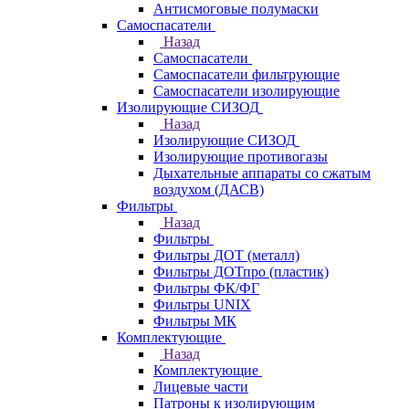
Антисмоговые полумаски
Самоспасатели
Назад
Самоспасатели
Самоспасатели фильтрующие
Самоспасатели изолирующие
Изолирующие СИЗОД
Назад
Изолирующие СИЗОД
Изолирующие противогазы
Дыхательные аппараты со сжатым
воздухом (ДАСВ)
Фильтры
Назад
Фильтры
Фильтры ДОТ (металл)
Фильтры ДОТпро (пластик)
Фильтры ФК/ФГ
Фильтры UNIX
Фильтры МК
Комплектующие
Назад
Комплектующие
Лицевые части
Патроны к изолирующим