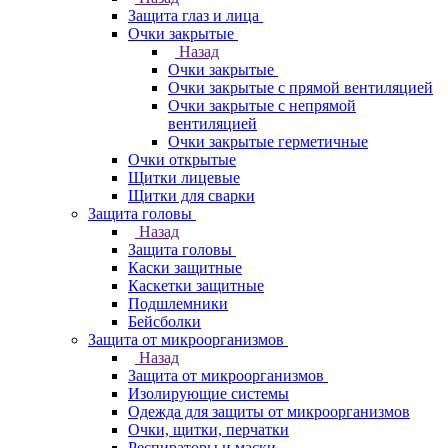
Защита глаз и лица
Очки закрытые
Назад
Очки закрытые
Очки закрытые с прямой вентиляцией
Очки закрытые с непрямой
вентиляцией
Очки закрытые герметичные
Очки открытые
Щитки лицевые
Щитки для сварки
Защита головы
Назад
Защита головы
Каски защитные
Каскетки защитные
Подшлемники
Бейсболки
Защита от микроорганизмов
Назад
Защита от микроорганизмов
Изолирующие системы
Одежда для защиты от микроорганизмов
Очки, щитки, перчатки
Респираторы и маски