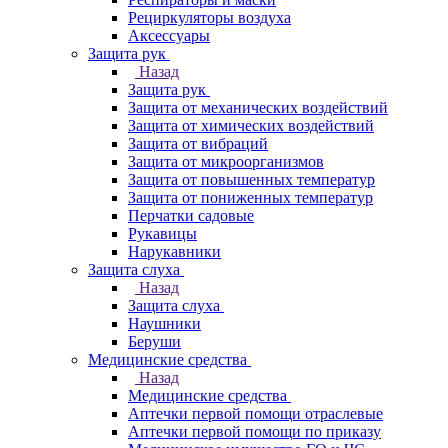
Рециркуляторы воздуха
Аксессуары
Защита рук
Назад
Защита рук
Защита от механических воздействий
Защита от химических воздействий
Защита от вибраций
Защита от микроорганизмов
Защита от повышенных температур
Защита от пониженных температур
Перчатки садовые
Рукавицы
Нарукавники
Защита слуха
Назад
Защита слуха
Наушники
Беруши
Медицинские средства
Назад
Медицинские средства
Аптечки первой помощи отраслевые
Аптечки первой помощи по приказу