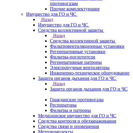
противогазам
Прочие комплектующие
Имущество для ГО и ЧС
Назад
Имущество для ГО и ЧС
Средства коллективной защиты
Назад
Средства коллективной защиты
Фильтровентиляционные установки
Регенеративные установки
Фильтры-поглотители
Регенеративные патроны
Электроручные вентиляторы
Инженерно-техническое оборудование
Защита органов дыхания для ГО и ЧС
Назад
Защита органов дыхания для ГО и ЧС
Гражданские противогазы
Респираторы
Фильтры и патроны
Медицинское имущество для ГО и ЧС
Средства контроля и обеззараживания
Средства связи и оповещения
Метеокомплекты