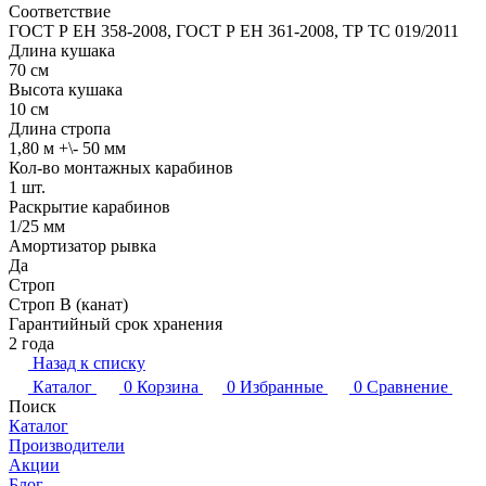
Соответствие
ГОСТ Р ЕН 358-2008, ГОСТ Р ЕН 361-2008, ТР ТС 019/2011
Длина кушака
70 см
Высота кушака
10 см
Длина стропа
1,80 м +\- 50 мм
Кол-во монтажных карабинов
1 шт.
Раскрытие карабинов
1/25 мм
Амортизатор рывка
Да
Строп
Строп В (канат)
Гарантийный срок хранения
2 года
Назад к списку
Каталог
0
Корзина
0
Избранные
0
Сравнение
Поиск
Каталог
Производители
Акции
Блог