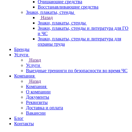
Очищающие средства
Восстанавливающие средства
Знаки, плакаты, стенды
Назад
Знаки, плакаты, стенды
Знаки, плакаты, стенды и литература для ГО
и ЧС
Знаки, плакаты, стенды и литература для
охраны труда
Бренды
Услуги
Назад
Услуги
Выездные тренинги по безопасности во время ЧС
Компания
Назад
Компания
О компании
Документы
Реквизиты
Доставка и оплата
Вакансии
Блог
Контакты