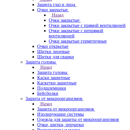
Защита глаз и лица
Очки закрытые
Назад
Очки закрытые
Очки закрытые с прямой вентиляцией
Очки закрытые с непрямой
вентиляцией
Очки закрытые герметичные
Очки открытые
Щитки лицевые
Щитки для сварки
Защита головы
Назад
Защита головы
Каски защитные
Каскетки защитные
Подшлемники
Бейсболки
Защита от микроорганизмов
Назад
Защита от микроорганизмов
Изолирующие системы
Одежда для защиты от микроорганизмов
Очки, щитки, перчатки
Респираторы и маски