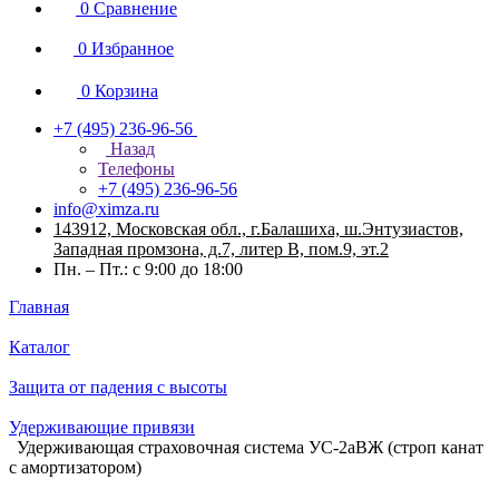
0
Сравнение
0
Избранное
0
Корзина
+7 (495) 236-96-56
Назад
Телефоны
+7 (495) 236-96-56
info@ximza.ru
143912, Московская обл., г.Балашиха, ш.Энтузиастов,
Западная промзона, д.7, литер В, пом.9, эт.2
Пн. – Пт.: с 9:00 до 18:00
Главная
Каталог
Защита от падения с высоты
Удерживающие привязи
Удерживающая страховочная система УС-2аВЖ (строп канат
с амортизатором)