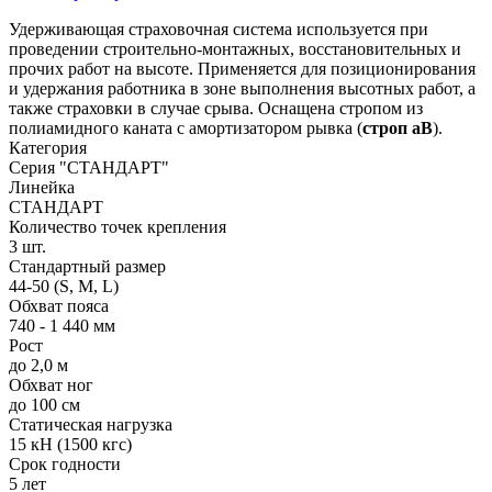
Удерживающая страховочная система используется при
проведении строительно-монтажных, восстановительных и
прочих работ на высоте. Применяется для позиционирования
и удержания работника в зоне выполнения высотных работ, а
также страховки в случае срыва. Оснащена стропом из
полиамидного каната с амортизатором рывка (
строп аВ
).
Категория
Серия "СТАНДАРТ"
Линейка
СТАНДАРТ
Количество точек крепления
3 шт.
Стандартный размер
44-50 (S, M, L)
Обхват пояса
740 - 1 440 мм
Рост
до 2,0 м
Обхват ног
до 100 см
Статическая нагрузка
15 кН (1500 кгс)
Срок годности
5 лет