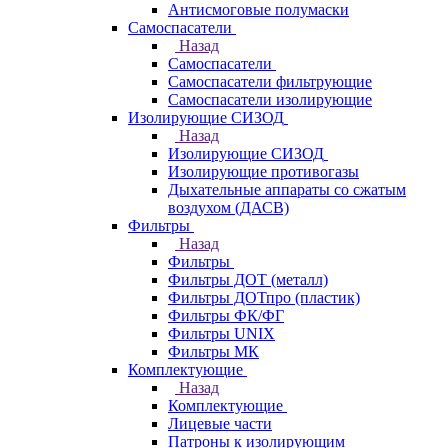
Антисмоговые полумаски
Самоспасатели
Назад
Самоспасатели
Самоспасатели фильтрующие
Самоспасатели изолирующие
Изолирующие СИЗОД
Назад
Изолирующие СИЗОД
Изолирующие противогазы
Дыхательные аппараты со сжатым
воздухом (ДАСВ)
Фильтры
Назад
Фильтры
Фильтры ДОТ (металл)
Фильтры ДОТпро (пластик)
Фильтры ФК/ФГ
Фильтры UNIX
Фильтры МК
Комплектующие
Назад
Комплектующие
Лицевые части
Патроны к изолирующим