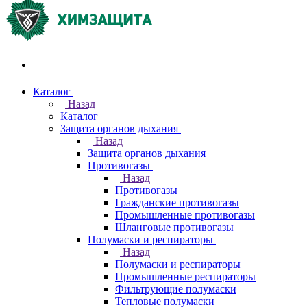
Акции и распродажи
Каталог
Назад
Каталог
Защита органов дыхания
Назад
Защита органов дыхания
Противогазы
Назад
Противогазы
Гражданские противогазы
Промышленные противогазы
Шланговые противогазы
Полумаски и респираторы
Назад
Полумаски и респираторы
Промышленные респираторы
Фильтрующие полумаски
Тепловые полумаски