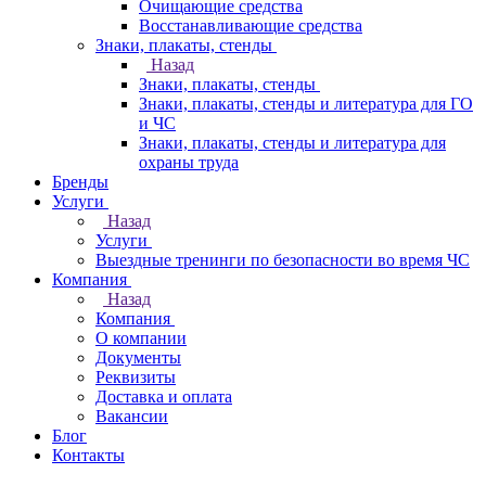
Очищающие средства
Восстанавливающие средства
Знаки, плакаты, стенды
Назад
Знаки, плакаты, стенды
Знаки, плакаты, стенды и литература для ГО
и ЧС
Знаки, плакаты, стенды и литература для
охраны труда
Бренды
Услуги
Назад
Услуги
Выездные тренинги по безопасности во время ЧС
Компания
Назад
Компания
О компании
Документы
Реквизиты
Доставка и оплата
Вакансии
Блог
Контакты