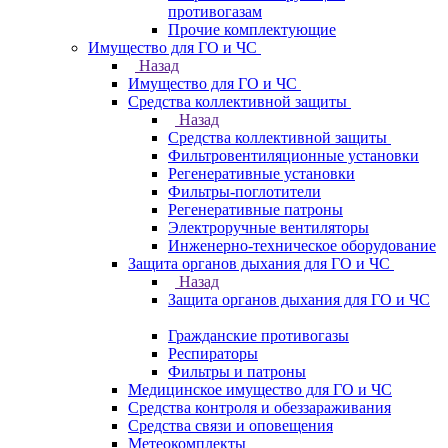
противогазам
Прочие комплектующие
Имущество для ГО и ЧС
Назад
Имущество для ГО и ЧС
Средства коллективной защиты
Назад
Средства коллективной защиты
Фильтровентиляционные установки
Регенеративные установки
Фильтры-поглотители
Регенеративные патроны
Электроручные вентиляторы
Инженерно-техническое оборудование
Защита органов дыхания для ГО и ЧС
Назад
Защита органов дыхания для ГО и ЧС
Гражданские противогазы
Респираторы
Фильтры и патроны
Медицинское имущество для ГО и ЧС
Средства контроля и обеззараживания
Средства связи и оповещения
Метеокомплекты