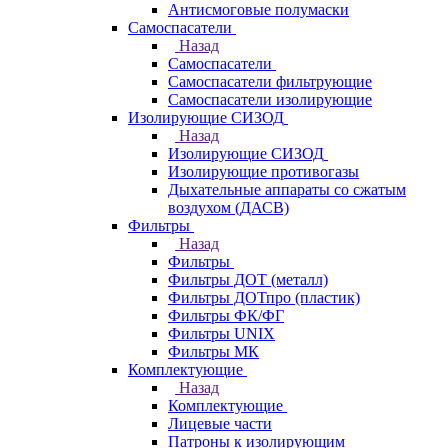
Антисмоговые полумаски
Самоспасатели
Назад
Самоспасатели
Самоспасатели фильтрующие
Самоспасатели изолирующие
Изолирующие СИЗОД
Назад
Изолирующие СИЗОД
Изолирующие противогазы
Дыхательные аппараты со сжатым
воздухом (ДАСВ)
Фильтры
Назад
Фильтры
Фильтры ДОТ (металл)
Фильтры ДОТпро (пластик)
Фильтры ФК/ФГ
Фильтры UNIX
Фильтры МК
Комплектующие
Назад
Комплектующие
Лицевые части
Патроны к изолирующим