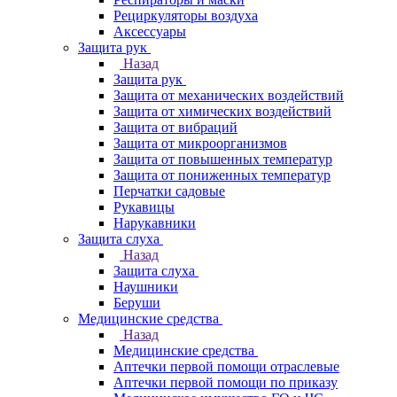
Рециркуляторы воздуха
Аксессуары
Защита рук
Назад
Защита рук
Защита от механических воздействий
Защита от химических воздействий
Защита от вибраций
Защита от микроорганизмов
Защита от повышенных температур
Защита от пониженных температур
Перчатки садовые
Рукавицы
Нарукавники
Защита слуха
Назад
Защита слуха
Наушники
Беруши
Медицинские средства
Назад
Медицинские средства
Аптечки первой помощи отраслевые
Аптечки первой помощи по приказу