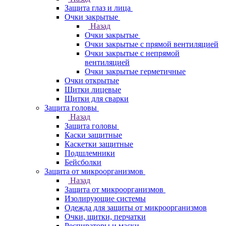
Защита глаз и лица
Очки закрытые
Назад
Очки закрытые
Очки закрытые с прямой вентиляцией
Очки закрытые с непрямой
вентиляцией
Очки закрытые герметичные
Очки открытые
Щитки лицевые
Щитки для сварки
Защита головы
Назад
Защита головы
Каски защитные
Каскетки защитные
Подшлемники
Бейсболки
Защита от микроорганизмов
Назад
Защита от микроорганизмов
Изолирующие системы
Одежда для защиты от микроорганизмов
Очки, щитки, перчатки
Респираторы и маски