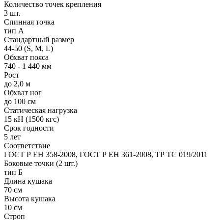
Количество точек крепления
3 шт.
Спинная точка
тип А
Стандартный размер
44-50 (S, M, L)
Обхват пояса
740 - 1 440 мм
Рост
до 2,0 м
Обхват ног
до 100 см
Статическая нагрузка
15 кН (1500 кгс)
Срок годности
5 лет
Соответствие
ГОСТ Р ЕН 358-2008, ГОСТ Р ЕН 361-2008, ТР ТС 019/2011
Боковые точки (2 шт.)
тип Б
Длина кушака
70 см
Высота кушака
10 см
Строп