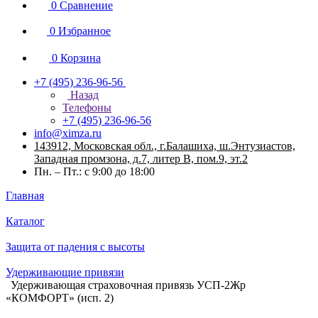
0
Сравнение
0
Избранное
0
Корзина
+7 (495) 236-96-56
Назад
Телефоны
+7 (495) 236-96-56
info@ximza.ru
143912, Московская обл., г.Балашиха, ш.Энтузиастов,
Западная промзона, д.7, литер В, пом.9, эт.2
Пн. – Пт.: с 9:00 до 18:00
Главная
Каталог
Защита от падения с высоты
Удерживающие привязи
Удерживающая страховочная привязь УСП-2Жр
«КОМФОРТ» (исп. 2)