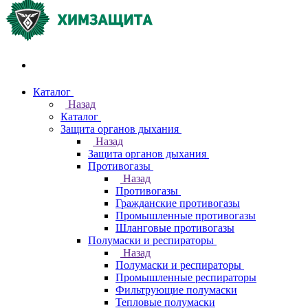
Акции и распродажи
Каталог
Назад
Каталог
Защита органов дыхания
Назад
Защита органов дыхания
Противогазы
Назад
Противогазы
Гражданские противогазы
Промышленные противогазы
Шланговые противогазы
Полумаски и респираторы
Назад
Полумаски и респираторы
Промышленные респираторы
Фильтрующие полумаски
Тепловые полумаски