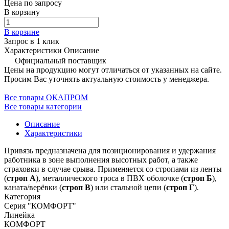
Цена по запросу
В корзину
В корзине
Запрос в 1 клик
Характеристики
Описание
Официальный поставщик
Цены на продукцию могут отличаться от указанных на сайте.
Просим Вас уточнять актуальную стоимость у менеджера.
Все товары ОКАПРОМ
Все товары категории
Описание
Характеристики
Привязь предназначена для позиционирования и удержания
работника в зоне выполнения высотных работ, а также
страховки в случае срыва. Применяется со стропами из ленты
(
строп А
), металлического троса в ПВХ оболочке (
строп Б
),
каната/верёвки (
строп В
) или стальной цепи (
строп Г
).
Категория
Серия "КОМФОРТ"
Линейка
КОМФОРТ