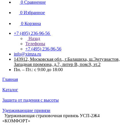
0
Сравнение
0
Избранное
0
Корзина
+7 (495) 236-96-56
Назад
Телефоны
+7 (495) 236-96-56
info@ximza.ru
143912, Московская обл., г.Балашиха, ш.Энтузиастов,
Западная промзона, д.7, литер В, пом.9, эт.2
Пн. – Пт.: с 9:00 до 18:00
Главная
Каталог
Защита от падения с высоты
Удерживающие привязи
Удерживающая страховочная привязь УСП-2Ж4
«КОМФОРТ»