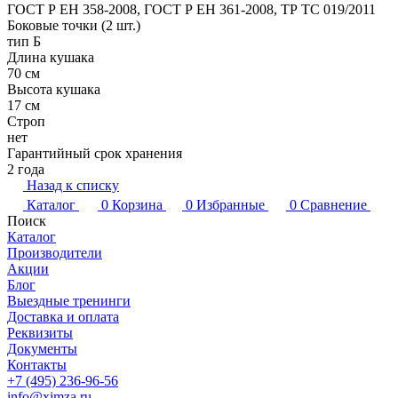
ГОСТ Р ЕН 358-2008, ГОСТ Р ЕН 361-2008, ТР ТС 019/2011
Боковые точки (2 шт.)
тип Б
Длина кушака
70 см
Высота кушака
17 см
Строп
нет
Гарантийный срок хранения
2 года
Назад к списку
Каталог
0
Корзина
0
Избранные
0
Сравнение
Поиск
Каталог
Производители
Акции
Блог
Выездные тренинги
Доставка и оплата
Реквизиты
Документы
Контакты
+7 (495) 236-96-56
info@ximza.ru