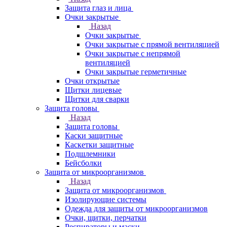
Защита глаз и лица
Очки закрытые
Назад
Очки закрытые
Очки закрытые с прямой вентиляцией
Очки закрытые с непрямой
вентиляцией
Очки закрытые герметичные
Очки открытые
Щитки лицевые
Щитки для сварки
Защита головы
Назад
Защита головы
Каски защитные
Каскетки защитные
Подшлемники
Бейсболки
Защита от микроорганизмов
Назад
Защита от микроорганизмов
Изолирующие системы
Одежда для защиты от микроорганизмов
Очки, щитки, перчатки
Респираторы и маски