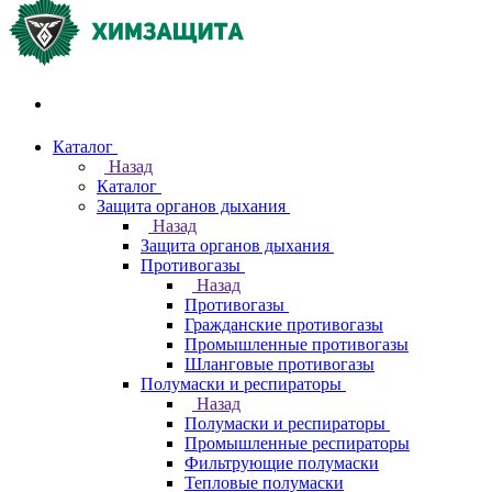
Акции и распродажи
Каталог
Назад
Каталог
Защита органов дыхания
Назад
Защита органов дыхания
Противогазы
Назад
Противогазы
Гражданские противогазы
Промышленные противогазы
Шланговые противогазы
Полумаски и респираторы
Назад
Полумаски и респираторы
Промышленные респираторы
Фильтрующие полумаски
Тепловые полумаски