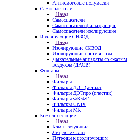
Антисмоговые полумаски
Самоспасатели
Назад
Самоспасатели
Самоспасатели фильтрующие
Самоспасатели изолирующие
Изолирующие СИЗОД
Назад
Изолирующие СИЗОД
Изолирующие противогазы
Дыхательные аппараты со сжатым
воздухом (ДАСВ)
Фильтры
Назад
Фильтры
Фильтры ДОТ (металл)
Фильтры ДОТпро (пластик)
Фильтры ФК/ФГ
Фильтры UNIX
Фильтры МК
Комплектующие
Назад
Комплектующие
Лицевые части
Патроны к изолирующим