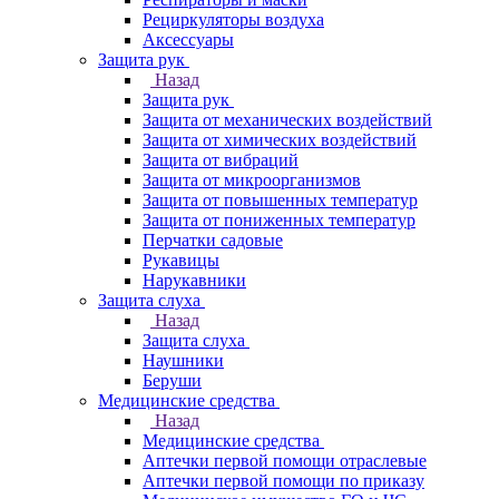
Рециркуляторы воздуха
Аксессуары
Защита рук
Назад
Защита рук
Защита от механических воздействий
Защита от химических воздействий
Защита от вибраций
Защита от микроорганизмов
Защита от повышенных температур
Защита от пониженных температур
Перчатки садовые
Рукавицы
Нарукавники
Защита слуха
Назад
Защита слуха
Наушники
Беруши
Медицинские средства
Назад
Медицинские средства
Аптечки первой помощи отраслевые
Аптечки первой помощи по приказу