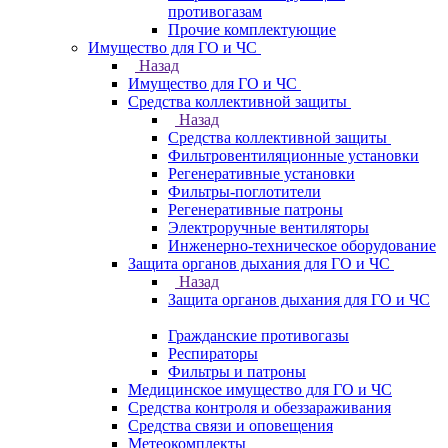
противогазам
Прочие комплектующие
Имущество для ГО и ЧС
Назад
Имущество для ГО и ЧС
Средства коллективной защиты
Назад
Средства коллективной защиты
Фильтровентиляционные установки
Регенеративные установки
Фильтры-поглотители
Регенеративные патроны
Электроручные вентиляторы
Инженерно-техническое оборудование
Защита органов дыхания для ГО и ЧС
Назад
Защита органов дыхания для ГО и ЧС
Гражданские противогазы
Респираторы
Фильтры и патроны
Медицинское имущество для ГО и ЧС
Средства контроля и обеззараживания
Средства связи и оповещения
Метеокомплекты