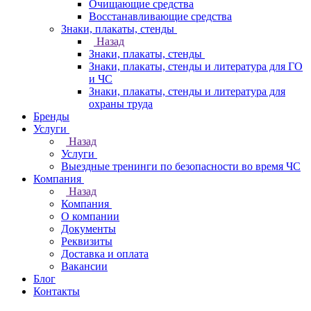
Очищающие средства
Восстанавливающие средства
Знаки, плакаты, стенды
Назад
Знаки, плакаты, стенды
Знаки, плакаты, стенды и литература для ГО
и ЧС
Знаки, плакаты, стенды и литература для
охраны труда
Бренды
Услуги
Назад
Услуги
Выездные тренинги по безопасности во время ЧС
Компания
Назад
Компания
О компании
Документы
Реквизиты
Доставка и оплата
Вакансии
Блог
Контакты