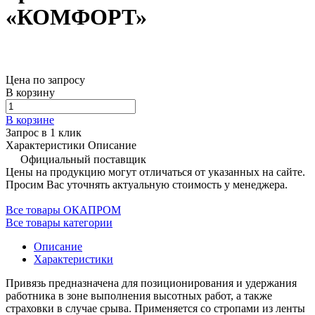
«КОМФОРТ»
Цена по запросу
В корзину
В корзине
Запрос в 1 клик
Характеристики
Описание
Официальный поставщик
Цены на продукцию могут отличаться от указанных на сайте.
Просим Вас уточнять актуальную стоимость у менеджера.
Все товары ОКАПРОМ
Все товары категории
Описание
Характеристики
Привязь предназначена для позиционирования и удержания
работника в зоне выполнения высотных работ, а также
страховки в случае срыва. Применяется со стропами из ленты