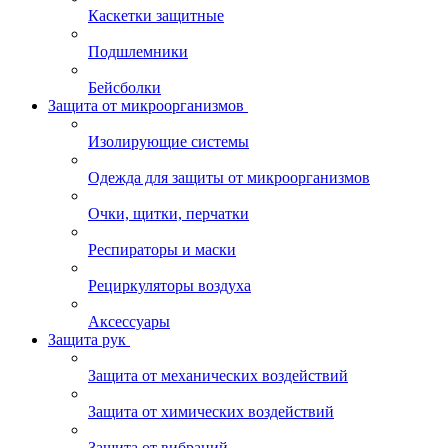
Каскетки защитные
Подшлемники
Бейсболки
Защита от микроорганизмов
Изолирующие системы
Одежда для защиты от микроорганизмов
Очки, щитки, перчатки
Респираторы и маски
Рециркуляторы воздуха
Аксессуары
Защита рук
Защита от механических воздействий
Защита от химических воздействий
Защита от вибраций