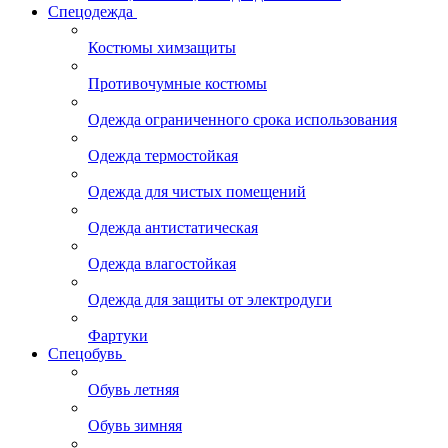
Спецодежда
Костюмы химзащиты
Противочумные костюмы
Одежда ограниченного срока использования
Одежда термостойкая
Одежда для чистых помещений
Одежда антистатическая
Одежда влагостойкая
Одежда для защиты от электродуги
Фартуки
Спецобувь
Обувь летняя
Обувь зимняя