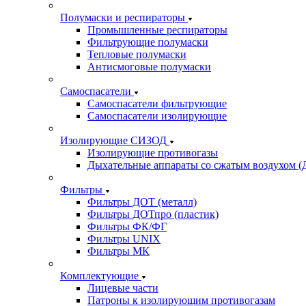
Полумаски и респираторы
Промышленные респираторы
Фильтрующие полумаски
Тепловые полумаски
Антисмоговые полумаски
Самоспасатели
Самоспасатели фильтрующие
Самоспасатели изолирующие
Изолирующие СИЗОД
Изолирующие противогазы
Дыхательные аппараты со сжатым воздухом 
Фильтры
Фильтры ДОТ (металл)
Фильтры ДОТпро (пластик)
Фильтры ФК/ФГ
Фильтры UNIX
Фильтры МК
Комплектующие
Лицевые части
Патроны к изолирующим противогазам