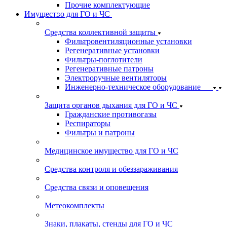
Прочие комплектующие
Имущество для ГО и ЧС
Средства коллективной защиты
Фильтровентиляционные установки
Регенеративные установки
Фильтры-поглотители
Регенеративные патроны
Электроручные вентиляторы
Инженерно-техническое оборудование
Защита органов дыхания для ГО и ЧС
Гражданские противогазы
Респираторы
Фильтры и патроны
Медицинское имущество для ГО и ЧС
Средства контроля и обеззараживания
Средства связи и оповещения
Метеокомплекты
Знаки, плакаты, стенды для ГО и ЧС