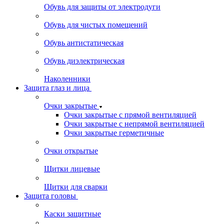
Обувь для защиты от электродуги
Обувь для чистых помещений
Обувь антистатическая
Обувь диэлектрическая
Наколенники
Защита глаз и лица
Очки закрытые
Очки закрытые с прямой вентиляцией
Очки закрытые с непрямой вентиляцией
Очки закрытые герметичные
Очки открытые
Щитки лицевые
Щитки для сварки
Защита головы
Каски защитные