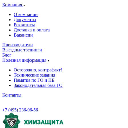
Компания
О компании
Документы
Реквизиты
Доставка и оплата
Вакансии
Производители
Выездные тренинги
Блог
Полезная информация
Осторожно, контрафакт!
Технические задания
Памятка по ГО и ПБ
Законодательная база ГО
Контакты
+7 (495) 236-96-56