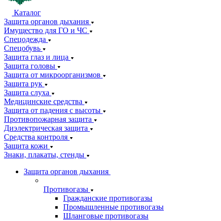
Каталог
Защита органов дыхания
Имущество для ГО и ЧС
Спецодежда
Спецобувь
Защита глаз и лица
Защита головы
Защита от микроорганизмов
Защита рук
Защита слуха
Медицинские средства
Защита от падения с высоты
Противопожарная защита
Диэлектрическая защита
Средства контроля
Защита кожи
Знаки, плакаты, стенды
Защита органов дыхания
Противогазы
Гражданские противогазы
Промышленные противогазы
Шланговые противогазы