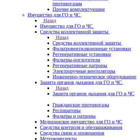
противогазам
Прочие комплектующие
Имущество для ГО и ЧС
Назад
Имущество для ГО и ЧС
Средства коллективной защиты
Назад
Средства коллективной защиты
Фильтровентиляционные установки
Регенеративные установки
Фильтры-поглотители
Регенеративные патроны
Электроручные вентиляторы
Инженерно-техническое оборудование
Защита органов дыхания для ГО и ЧС
Назад
Защита органов дыхания для ГО и ЧС
Гражданские противогазы
Респираторы
Фильтры и патроны
Медицинское имущество для ГО и ЧС
Средства контроля и обеззараживания
Средства связи и оповещения
Метеокомплекты