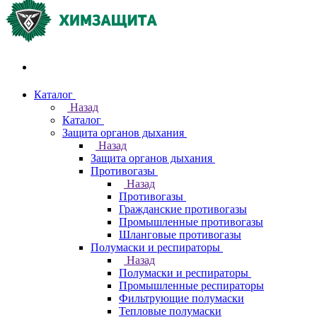
Акции и распродажи
Каталог
Назад
Каталог
Защита органов дыхания
Назад
Защита органов дыхания
Противогазы
Назад
Противогазы
Гражданские противогазы
Промышленные противогазы
Шланговые противогазы
Полумаски и респираторы
Назад
Полумаски и респираторы
Промышленные респираторы
Фильтрующие полумаски
Тепловые полумаски