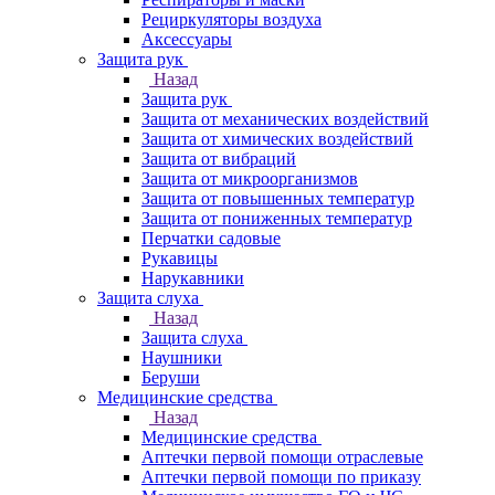
Рециркуляторы воздуха
Аксессуары
Защита рук
Назад
Защита рук
Защита от механических воздействий
Защита от химических воздействий
Защита от вибраций
Защита от микроорганизмов
Защита от повышенных температур
Защита от пониженных температур
Перчатки садовые
Рукавицы
Нарукавники
Защита слуха
Назад
Защита слуха
Наушники
Беруши
Медицинские средства
Назад
Медицинские средства
Аптечки первой помощи отраслевые
Аптечки первой помощи по приказу