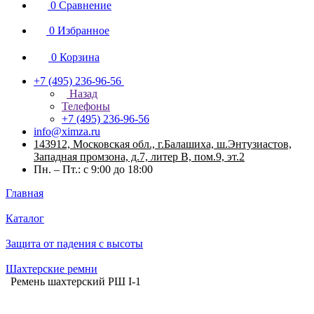
0
Сравнение
0
Избранное
0
Корзина
+7 (495) 236-96-56
Назад
Телефоны
+7 (495) 236-96-56
info@ximza.ru
143912, Московская обл., г.Балашиха, ш.Энтузиастов,
Западная промзона, д.7, литер В, пом.9, эт.2
Пн. – Пт.: с 9:00 до 18:00
Главная
Каталог
Защита от падения с высоты
Шахтерские ремни
Ремень шахтерский РШ I-1