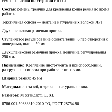
Ремень
поясной шахтерский РШ I-1
Состав:
ремень, тренчик для крепления конца ремня во время
работы.
Текстильная основа — лента из натуральных волокон ЛРТ.
Двухшпеньковая рамочная пряжка.
Ступенчатое регулирование обхвата талии, 6 пар отверстий с
люверсами, шаг — 50 мм.
Двухшпеньковая рамочная пряжка, величина регулирования
250 мм.
Назначение:
Крепление инструмента и приспособлений,
разгрузочная система при работе с тяжестями.
Ширина ремня:
45 мм
Материал:
лента х/б, отделка — натуральная кожа
Размеры:
M (стандарт), L, XL
8786-001-50338810-2010 ТО, ГОСТ 28754-90