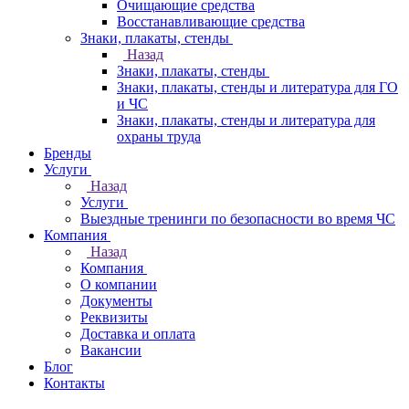
Очищающие средства
Восстанавливающие средства
Знаки, плакаты, стенды
Назад
Знаки, плакаты, стенды
Знаки, плакаты, стенды и литература для ГО
и ЧС
Знаки, плакаты, стенды и литература для
охраны труда
Бренды
Услуги
Назад
Услуги
Выездные тренинги по безопасности во время ЧС
Компания
Назад
Компания
О компании
Документы
Реквизиты
Доставка и оплата
Вакансии
Блог
Контакты