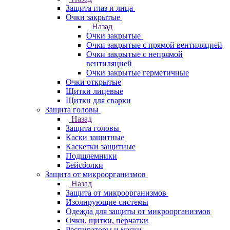
Защита глаз и лица
Очки закрытые
Назад
Очки закрытые
Очки закрытые с прямой вентиляцией
Очки закрытые с непрямой
вентиляцией
Очки закрытые герметичные
Очки открытые
Щитки лицевые
Щитки для сварки
Защита головы
Назад
Защита головы
Каски защитные
Каскетки защитные
Подшлемники
Бейсболки
Защита от микроорганизмов
Назад
Защита от микроорганизмов
Изолирующие системы
Одежда для защиты от микроорганизмов
Очки, щитки, перчатки
Респираторы и маски