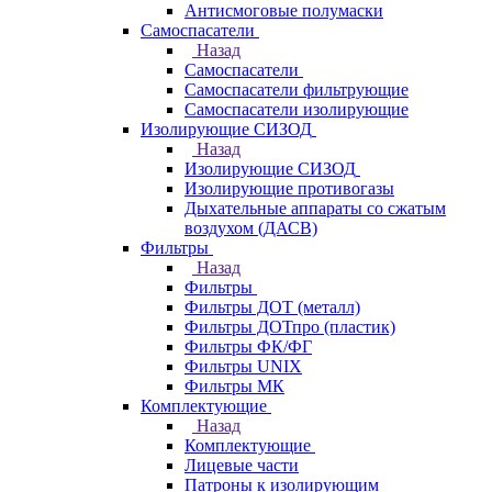
Антисмоговые полумаски
Самоспасатели
Назад
Самоспасатели
Самоспасатели фильтрующие
Самоспасатели изолирующие
Изолирующие СИЗОД
Назад
Изолирующие СИЗОД
Изолирующие противогазы
Дыхательные аппараты со сжатым
воздухом (ДАСВ)
Фильтры
Назад
Фильтры
Фильтры ДОТ (металл)
Фильтры ДОТпро (пластик)
Фильтры ФК/ФГ
Фильтры UNIX
Фильтры МК
Комплектующие
Назад
Комплектующие
Лицевые части
Патроны к изолирующим