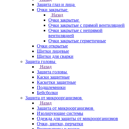
Защита глаз и лица
Очки закрытые
Назад
Очки закрытые
Очки закрытые с прямой вентиляцией
Очки закрытые с непрямой
вентиляцией
Очки закрытые герметичные
Очки открытые
Щитки лицевые
Щитки для сварки
Защита головы
Назад
Защита головы
Каски защитные
Каскетки защитные
Подшлемники
Бейсболки
Защита от микроорганизмов
Назад
Защита от микроорганизмов
Изолирующие системы
Одежда для защиты от микроорганизмов
Очки, щитки, перчатки
Респираторы и маски