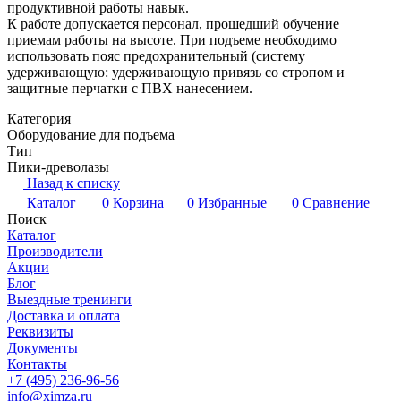
продуктивной работы навык.
К работе допускается персонал, прошедший обучение
приемам работы на высоте. При подъеме необходимо
использовать пояс предохранительный (систему
удерживающую: удерживающую привязь со стропом и
защитные перчатки с ПВХ нанесением.
Категория
Оборудование для подъема
Тип
Пики-древолазы
Назад к списку
Каталог
0
Корзина
0
Избранные
0
Сравнение
Поиск
Каталог
Производители
Акции
Блог
Выездные тренинги
Доставка и оплата
Реквизиты
Документы
Контакты
+7 (495) 236-96-56
info@ximza.ru