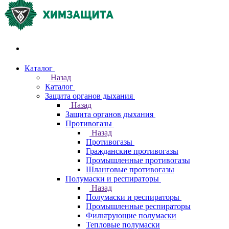
Акции и распродажи
Каталог
Назад
Каталог
Защита органов дыхания
Назад
Защита органов дыхания
Противогазы
Назад
Противогазы
Гражданские противогазы
Промышленные противогазы
Шланговые противогазы
Полумаски и респираторы
Назад
Полумаски и респираторы
Промышленные респираторы
Фильтрующие полумаски
Тепловые полумаски