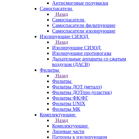
Антисмоговые полумаски
Самоспасатели
Назад
Самоспасатели
Самоспасатели фильтрующие
Самоспасатели изолирующие
Изолирующие СИЗОД
Назад
Изолирующие СИЗОД
Изолирующие противогазы
Дыхательные аппараты со сжатым
воздухом (ДАСВ)
Фильтры
Назад
Фильтры
Фильтры ДОТ (металл)
Фильтры ДОТпро (пластик)
Фильтры ФК/ФГ
Фильтры UNIX
Фильтры МК
Комплектующие
Назад
Комплектующие
Лицевые части
Патроны к изолирующим