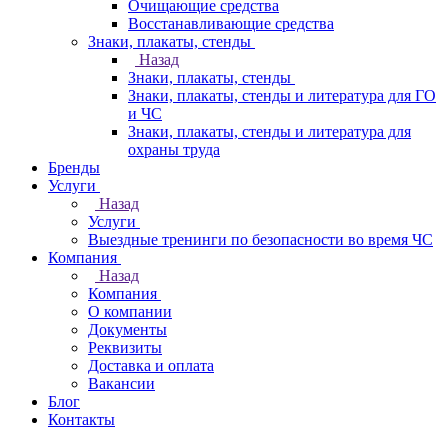
Очищающие средства
Восстанавливающие средства
Знаки, плакаты, стенды
Назад
Знаки, плакаты, стенды
Знаки, плакаты, стенды и литература для ГО
и ЧС
Знаки, плакаты, стенды и литература для
охраны труда
Бренды
Услуги
Назад
Услуги
Выездные тренинги по безопасности во время ЧС
Компания
Назад
Компания
О компании
Документы
Реквизиты
Доставка и оплата
Вакансии
Блог
Контакты