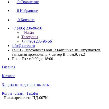
0
Сравнение
0
Избранное
0
Корзина
+7 (495) 236-96-56
Назад
Телефоны
+7 (495) 236-96-56
info@ximza.ru
143912, Московская обл., г.Балашиха, ш.Энтузиастов,
Западная промзона, д.7, литер В, пом.9, эт.2
Пн. – Пт.: с 9:00 до 18:00
Главная
Каталог
Защита от падения с высоты
Когти - Лазы - Гаффы
Пики-древолазы ПД-007К