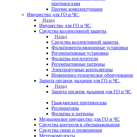
противогазам
Прочие комплектующие
Имущество для ГО и ЧС
Назад
Имущество для ГО и ЧС
Средства коллективной защиты
Назад
Средства коллективной защиты
Фильтровентиляционные установки
Регенеративные установки
Фильтры-поглотители
Регенеративные патроны
Электроручные вентиляторы
Инженерно-техническое оборудование
Защита органов дыхания для ГО и ЧС
Назад
Защита органов дыхания для ГО и ЧС
Гражданские противогазы
Респираторы
Фильтры и патроны
Медицинское имущество для ГО и ЧС
Средства контроля и обеззараживания
Средства связи и оповещения
Метеокомплекты