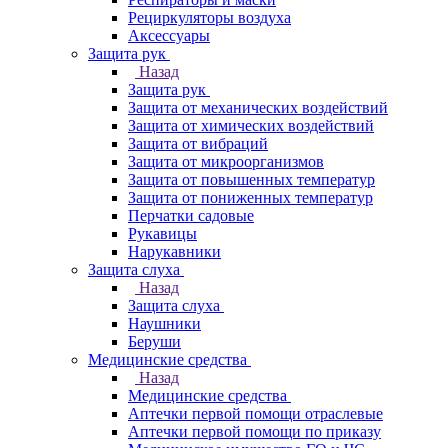
Рециркуляторы воздуха
Аксессуары
Защита рук
Назад
Защита рук
Защита от механических воздействий
Защита от химических воздействий
Защита от вибраций
Защита от микроорганизмов
Защита от повышенных температур
Защита от пониженных температур
Перчатки садовые
Рукавицы
Нарукавники
Защита слуха
Назад
Защита слуха
Наушники
Беруши
Медицинские средства
Назад
Медицинские средства
Аптечки первой помощи отраслевые
Аптечки первой помощи по приказу