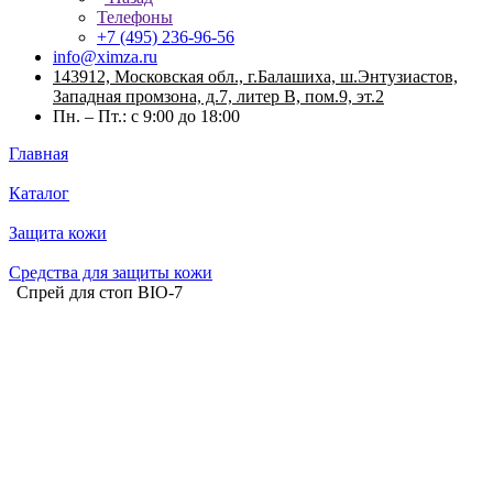
Телефоны
+7 (495) 236-96-56
info@ximza.ru
143912, Московская обл., г.Балашиха, ш.Энтузиастов,
Западная промзона, д.7, литер В, пом.9, эт.2
Пн. – Пт.: с 9:00 до 18:00
Главная
Каталог
Защита кожи
Средства для защиты кожи
Спрей для стоп BIO-7