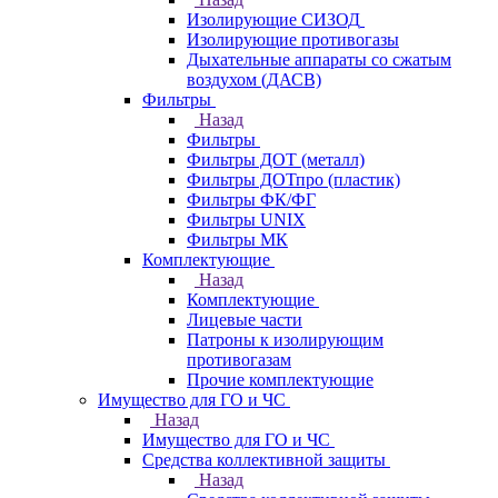
Изолирующие СИЗОД
Изолирующие противогазы
Дыхательные аппараты со сжатым
воздухом (ДАСВ)
Фильтры
Назад
Фильтры
Фильтры ДОТ (металл)
Фильтры ДОТпро (пластик)
Фильтры ФК/ФГ
Фильтры UNIX
Фильтры МК
Комплектующие
Назад
Комплектующие
Лицевые части
Патроны к изолирующим
противогазам
Прочие комплектующие
Имущество для ГО и ЧС
Назад
Имущество для ГО и ЧС
Средства коллективной защиты
Назад