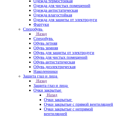
Одежда термостойкая
Одежда для чистых помещений
Одежда антистатическая
Одежда влагостойкая
Одежда для защиты от электродуги
Фартуки
Спецобувь
Назад
Спецобувь
Обувь летняя
Обувь зимняя
Обувь для защиты от электродуги
Обувь для чистых помещений
Обувь антистатическая
Обувь диэлектрическая
Наколенники
Защита глаз и лица
Назад
Защита глаз и лица
Очки закрытые
Назад
Очки закрытые
Очки закрытые с прямой вентиляцией
Очки закрытые с непрямой
вентиляцией