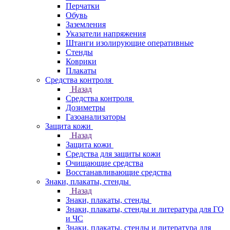
Перчатки
Обувь
Заземления
Указатели напряжения
Штанги изолирующие оперативные
Стенды
Коврики
Плакаты
Средства контроля
Назад
Средства контроля
Дозиметры
Газоанализаторы
Защита кожи
Назад
Защита кожи
Средства для защиты кожи
Очищающие средства
Восстанавливающие средства
Знаки, плакаты, стенды
Назад
Знаки, плакаты, стенды
Знаки, плакаты, стенды и литература для ГО
и ЧС
Знаки, плакаты, стенды и литература для