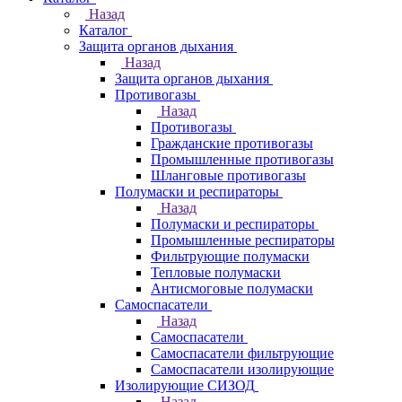
Назад
Каталог
Защита органов дыхания
Назад
Защита органов дыхания
Противогазы
Назад
Противогазы
Гражданские противогазы
Промышленные противогазы
Шланговые противогазы
Полумаски и респираторы
Назад
Полумаски и респираторы
Промышленные респираторы
Фильтрующие полумаски
Тепловые полумаски
Антисмоговые полумаски
Самоспасатели
Назад
Самоспасатели
Самоспасатели фильтрующие
Самоспасатели изолирующие
Изолирующие СИЗОД
Назад