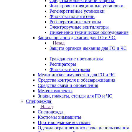
Средства коллективной защиты
Фильтровентиляционные установки
Регенеративные установки
Фильтры-поглотители
Регенеративные патроны
Электроручные вентиляторы
Инженерно-техническое оборудование
Защита органов дыхания для ГО и ЧС
Назад
Защита органов дыхания для ГО и ЧС
Гражданские противогазы
Респираторы
Фильтры и патроны
Медицинское имущество для ГО и ЧС
Средства контроля и обеззараживания
Средства связи и оповещения
Метеокомплекты
Знаки, плакаты, стенды для ГО и ЧС
Спецодежда
Назад
Спецодежда
Костюмы химзащиты
Противочумные костюмы
Одежда ограниченного срока использования