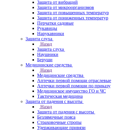
Защита от вибраций
Защита от микроорганизмов
Защита от повышенных температур
Защита от пониженных температур
Перчатки садовые
Рукавицы
Нарукавники
Защита слуха
Назад
Защита слуха
Наушники
Беруши
Медицинские средства
Назад
Медицинские средства
Аптечки первой помощи отраслевые
Аптечки первой помощи по приказу
Медицинское имущество ГО и ЧС
Тактическая медицина
Защита от падения с высоты
Назад
Защита от падения с высоты
Безлямочные пояса
Страховочные стропы
Удерживающие привязи