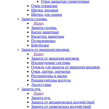
Очки закрытые герметичные
Очки открытые
Щитки лицевые
Щитки для сварки
Защита головы
Назад
Защита головы
Каски защитные
Каскетки защитные
Подшлемники
Бейсболки
Защита от микроорганизмов
Назад
Защита от микроорганизмов
Изолирующие системы
Одежда для защиты от микроорганизмов
Очки, щитки, перчатки
Респираторы и маски
Рециркуляторы воздуха
Аксессуары
Защита рук
Назад
Защита рук
Защита от механических воздействий
Защита от химических воздействий