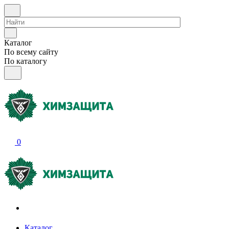
Каталог
По всему сайту
По каталогу
0
Акции и распродажи
Каталог