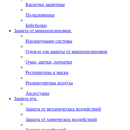
Каскетки защитные
Подшлемники
Бейсболки
Защита от микроорганизмов
Изолирующие системы
Одежда для защиты от микроорганизмов
Очки, щитки, перчатки
Респираторы и маски
Рециркуляторы воздуха
Аксессуары
Защита рук
Защита от механических воздействий
Защита от химических воздействий
Защита от вибраций