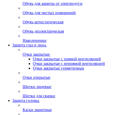
Обувь для защиты от электродуги
Обувь для чистых помещений
Обувь антистатическая
Обувь диэлектрическая
Наколенники
Защита глаз и лица
Очки закрытые
Очки закрытые с прямой вентиляцией
Очки закрытые с непрямой вентиляцией
Очки закрытые герметичные
Очки открытые
Щитки лицевые
Щитки для сварки
Защита головы
Каски защитные