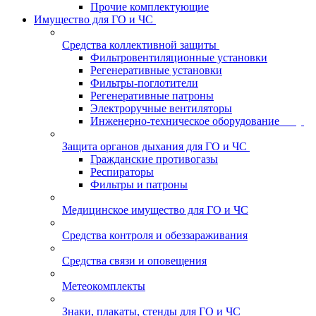
Прочие комплектующие
Имущество для ГО и ЧС
Средства коллективной защиты
Фильтровентиляционные установки
Регенеративные установки
Фильтры-поглотители
Регенеративные патроны
Электроручные вентиляторы
Инженерно-техническое оборудование
Защита органов дыхания для ГО и ЧС
Гражданские противогазы
Респираторы
Фильтры и патроны
Медицинское имущество для ГО и ЧС
Средства контроля и обеззараживания
Средства связи и оповещения
Метеокомплекты
Знаки, плакаты, стенды для ГО и ЧС