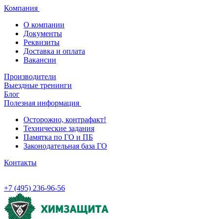
Компания
О компании
Документы
Реквизиты
Доставка и оплата
Вакансии
Производители
Выездные тренинги
Блог
Полезная информация
Осторожно, контрафакт!
Технические задания
Памятка по ГО и ПБ
Законодательная база ГО
Контакты
+7 (495) 236-96-56