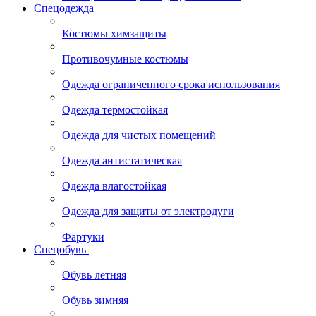
Спецодежда
Костюмы химзащиты
Противочумные костюмы
Одежда ограниченного срока использования
Одежда термостойкая
Одежда для чистых помещений
Одежда антистатическая
Одежда влагостойкая
Одежда для защиты от электродуги
Фартуки
Спецобувь
Обувь летняя
Обувь зимняя