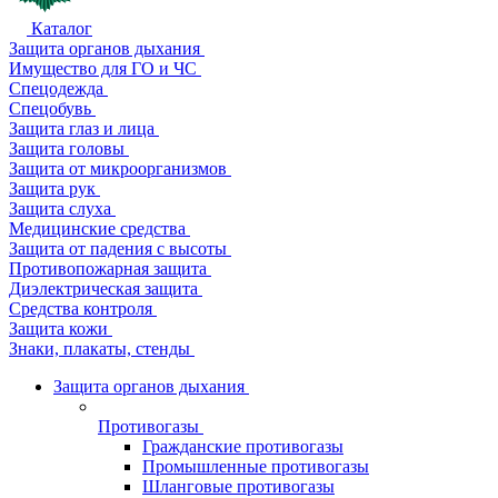
Каталог
Защита органов дыхания
Имущество для ГО и ЧС
Спецодежда
Спецобувь
Защита глаз и лица
Защита головы
Защита от микроорганизмов
Защита рук
Защита слуха
Медицинские средства
Защита от падения с высоты
Противопожарная защита
Диэлектрическая защита
Средства контроля
Защита кожи
Знаки, плакаты, стенды
Защита органов дыхания
Противогазы
Гражданские противогазы
Промышленные противогазы
Шланговые противогазы