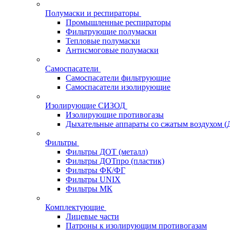
Полумаски и респираторы
Промышленные респираторы
Фильтрующие полумаски
Тепловые полумаски
Антисмоговые полумаски
Самоспасатели
Самоспасатели фильтрующие
Самоспасатели изолирующие
Изолирующие СИЗОД
Изолирующие противогазы
Дыхательные аппараты со сжатым воздухом 
Фильтры
Фильтры ДОТ (металл)
Фильтры ДОТпро (пластик)
Фильтры ФК/ФГ
Фильтры UNIX
Фильтры МК
Комплектующие
Лицевые части
Патроны к изолирующим противогазам