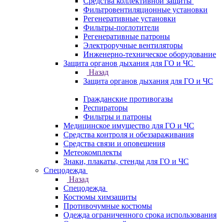
Средства коллективной защиты
Фильтровентиляционные установки
Регенеративные установки
Фильтры-поглотители
Регенеративные патроны
Электроручные вентиляторы
Инженерно-техническое оборудование
Защита органов дыхания для ГО и ЧС
Назад
Защита органов дыхания для ГО и ЧС
Гражданские противогазы
Респираторы
Фильтры и патроны
Медицинское имущество для ГО и ЧС
Средства контроля и обеззараживания
Средства связи и оповещения
Метеокомплекты
Знаки, плакаты, стенды для ГО и ЧС
Спецодежда
Назад
Спецодежда
Костюмы химзащиты
Противочумные костюмы
Одежда ограниченного срока использования