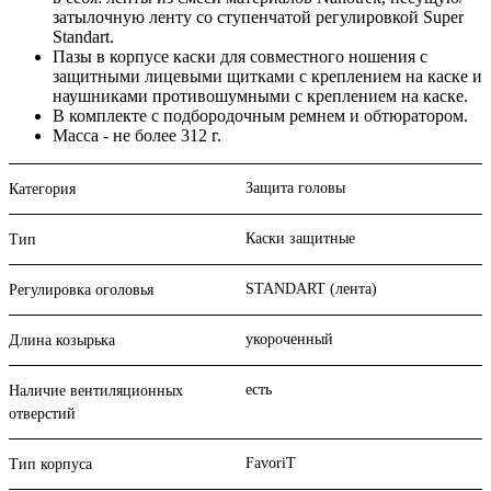
затылочную ленту со ступенчатой регулировкой Super
Standart.
Пазы в корпусе каски для совместного ношения с
защитными лицевыми щитками с креплением на каске и
наушниками противошумными с креплением на каске.
В комплекте с подбородочным ремнем и обтюратором.
Масса - не более 312 г.
Защита головы
Категория
Каски защитные
Тип
STANDART (лента)
Регулировка оголовья
укороченный
Длина козырька
есть
Наличие вентиляционных
отверстий
FavoriT
Тип корпуса