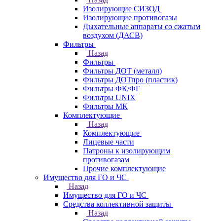
Изолирующие СИЗОД
Изолирующие противогазы
Дыхательные аппараты со сжатым
воздухом (ДАСВ)
Фильтры
Назад
Фильтры
Фильтры ДОТ (металл)
Фильтры ДОТпро (пластик)
Фильтры ФК/ФГ
Фильтры UNIX
Фильтры МК
Комплектующие
Назад
Комплектующие
Лицевые части
Патроны к изолирующим
противогазам
Прочие комплектующие
Имущество для ГО и ЧС
Назад
Имущество для ГО и ЧС
Средства коллективной защиты
Назад