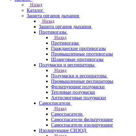
Назад
Каталог
Защита органов дыхания
Назад
Защита органов дыхания
Противогазы
Назад
Противогазы
Гражданские противогазы
Промышленные противогазы
Шланговые противогазы
Полумаски и респираторы
Назад
Полумаски и респираторы
Промышленные респираторы
Фильтрующие полумаски
Тепловые полумаски
Антисмоговые полумаски
Самоспасатели
Назад
Самоспасатели
Самоспасатели фильтрующие
Самоспасатели изолирующие
Изолирующие СИЗОД
Назад