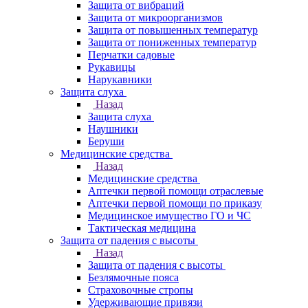
Защита от вибраций
Защита от микроорганизмов
Защита от повышенных температур
Защита от пониженных температур
Перчатки садовые
Рукавицы
Нарукавники
Защита слуха
Назад
Защита слуха
Наушники
Беруши
Медицинские средства
Назад
Медицинские средства
Аптечки первой помощи отраслевые
Аптечки первой помощи по приказу
Медицинское имущество ГО и ЧС
Тактическая медицина
Защита от падения с высоты
Назад
Защита от падения с высоты
Безлямочные пояса
Страховочные стропы
Удерживающие привязи