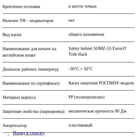
в шести точках
Крепление оголовья
нет
Наличие УФ - индикаторов
общего назначения
Вид каски
Safety helmet SOMZ-55 FavoriT
Наименование для печати на
Trek black
английском языке
-30°C + 50°C
Диапазон рабочих температур
Каска защитная РОСОМЗ® модели
Наименование по сертификату
PP (полипропилен)
Материал корпуса
механическая прочность 80 Дж
Защитные свойства (маркировка)
пластиковый
Амортизатор
Назад к списку