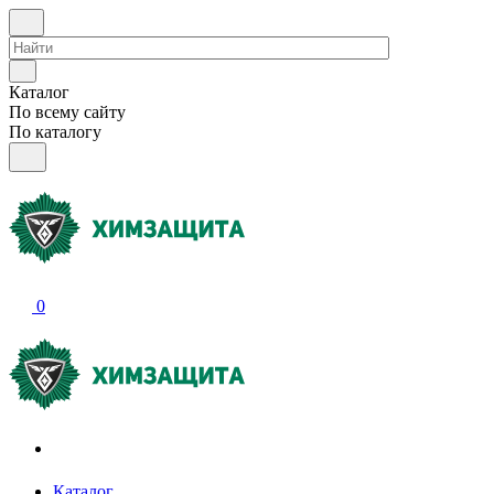
Каталог
По всему сайту
По каталогу
0
Акции и распродажи
Каталог