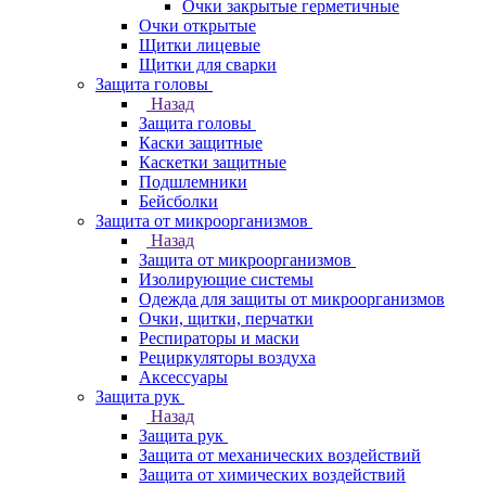
Очки закрытые герметичные
Очки открытые
Щитки лицевые
Щитки для сварки
Защита головы
Назад
Защита головы
Каски защитные
Каскетки защитные
Подшлемники
Бейсболки
Защита от микроорганизмов
Назад
Защита от микроорганизмов
Изолирующие системы
Одежда для защиты от микроорганизмов
Очки, щитки, перчатки
Респираторы и маски
Рециркуляторы воздуха
Аксессуары
Защита рук
Назад
Защита рук
Защита от механических воздействий
Защита от химических воздействий