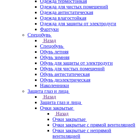
Одежда термостойкая
Одежда для чистых помещений
Одежда антистатическая
Одежда влагостойкая
Одежда для защиты от электродуги
Фартуки
Спецобувь
Назад
Спецобувь
Обувь летняя
Обувь зимняя
Обувь для защиты от электродуги
Обувь для чистых помещений
Обувь антистатическая
Обувь диэлектрическая
Наколенники
Защита глаз и лица
Назад
Защита глаз и лица
Очки закрытые
Назад
Очки закрытые
Очки закрытые с прямой вентиляцией
Очки закрытые с непрямой
вентиляцией