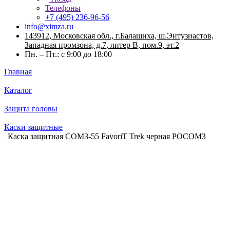
Телефоны
+7 (495) 236-96-56
info@ximza.ru
143912, Московская обл., г.Балашиха, ш.Энтузиастов,
Западная промзона, д.7, литер В, пом.9, эт.2
Пн. – Пт.: с 9:00 до 18:00
Главная
Каталог
Защита головы
Каски защитные
Каска защитная СОМЗ-55 FavoriT Trek черная РОСОМЗ