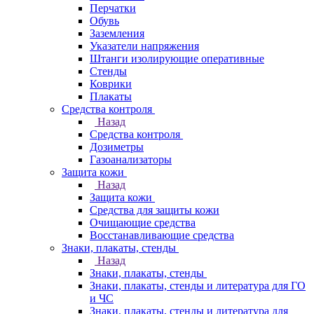
Перчатки
Обувь
Заземления
Указатели напряжения
Штанги изолирующие оперативные
Стенды
Коврики
Плакаты
Средства контроля
Назад
Средства контроля
Дозиметры
Газоанализаторы
Защита кожи
Назад
Защита кожи
Средства для защиты кожи
Очищающие средства
Восстанавливающие средства
Знаки, плакаты, стенды
Назад
Знаки, плакаты, стенды
Знаки, плакаты, стенды и литература для ГО
и ЧС
Знаки, плакаты, стенды и литература для