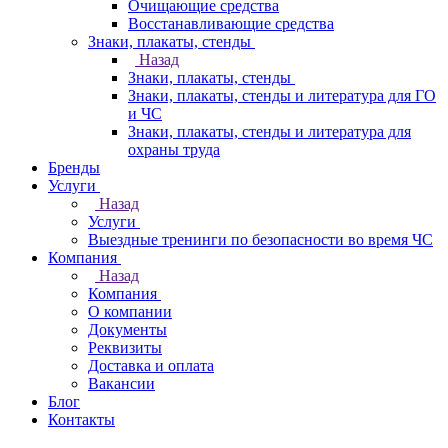
Очищающие средства
Восстанавливающие средства
Знаки, плакаты, стенды
Назад
Знаки, плакаты, стенды
Знаки, плакаты, стенды и литература для ГО
и ЧС
Знаки, плакаты, стенды и литература для
охраны труда
Бренды
Услуги
Назад
Услуги
Выездные тренинги по безопасности во время ЧС
Компания
Назад
Компания
О компании
Документы
Реквизиты
Доставка и оплата
Вакансии
Блог
Контакты