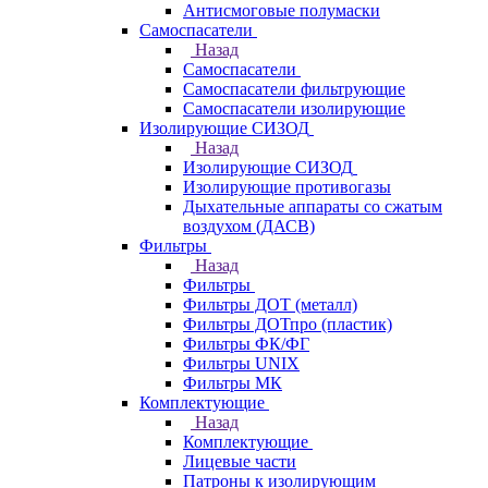
Антисмоговые полумаски
Самоспасатели
Назад
Самоспасатели
Самоспасатели фильтрующие
Самоспасатели изолирующие
Изолирующие СИЗОД
Назад
Изолирующие СИЗОД
Изолирующие противогазы
Дыхательные аппараты со сжатым
воздухом (ДАСВ)
Фильтры
Назад
Фильтры
Фильтры ДОТ (металл)
Фильтры ДОТпро (пластик)
Фильтры ФК/ФГ
Фильтры UNIX
Фильтры МК
Комплектующие
Назад
Комплектующие
Лицевые части
Патроны к изолирующим