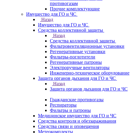
противогазам
Прочие комплектующие
Имущество для ГО и ЧС
Назад
Имущество для ГО и ЧС
Средства коллективной защиты
Назад
Средства коллективной защиты
Фильтровентиляционные установки
Регенеративные установки
Фильтры-поглотители
Регенеративные патроны
Электроручные вентиляторы
Инженерно-техническое оборудование
Защита органов дыхания для ГО и ЧС
Назад
Защита органов дыхания для ГО и ЧС
Гражданские противогазы
Респираторы
Фильтры и патроны
Медицинское имущество для ГО и ЧС
Средства контроля и обеззараживания
Средства связи и оповещения
Метеокомплекты