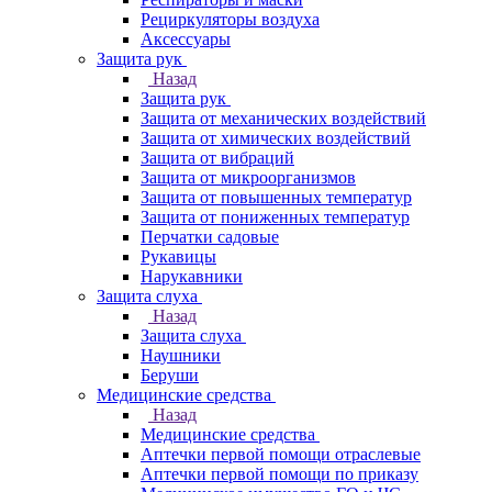
Рециркуляторы воздуха
Аксессуары
Защита рук
Назад
Защита рук
Защита от механических воздействий
Защита от химических воздействий
Защита от вибраций
Защита от микроорганизмов
Защита от повышенных температур
Защита от пониженных температур
Перчатки садовые
Рукавицы
Нарукавники
Защита слуха
Назад
Защита слуха
Наушники
Беруши
Медицинские средства
Назад
Медицинские средства
Аптечки первой помощи отраслевые
Аптечки первой помощи по приказу