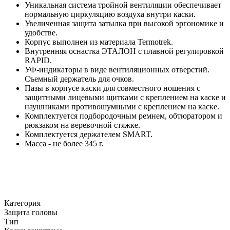
Уникальная система тройной вентиляции обеспечивает
нормальную циркуляцию воздуха внутри каски.
Увеличенная защита затылка при высокой эргономике и
удобстве.
Корпус выполнен из материала Termotrek.
Внутренняя оснастка ЭТАЛОН с плавной регулировкой
RAPID.
УФ-индикаторы в виде вентиляционных отверстий.
Съемный держатель для очков.
Пазы в корпусе каски для совместного ношения с
защитными лицевыми щитками с креплением на каске и
наушниками противошумными с креплением на каске.
Комплектуется подбородочным ремнем, обтюратором и
рюкзаком на веревочной стяжке.
Комплектуется держателем SMART.
Масса - не более 345 г.
Категория
Защита головы
Тип