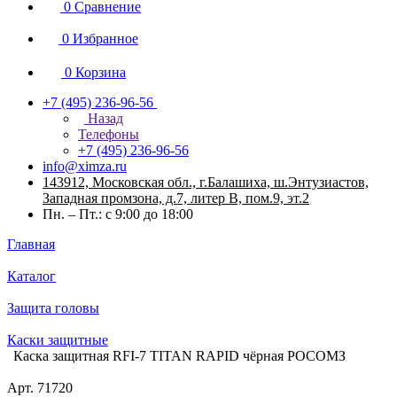
0
Сравнение
0
Избранное
0
Корзина
+7 (495) 236-96-56
Назад
Телефоны
+7 (495) 236-96-56
info@ximza.ru
143912, Московская обл., г.Балашиха, ш.Энтузиастов,
Западная промзона, д.7, литер В, пом.9, эт.2
Пн. – Пт.: с 9:00 до 18:00
Главная
Каталог
Защита головы
Каски защитные
Каска защитная RFI-7 TITAN RAPID чёрная РОСОМЗ
Арт.
71720