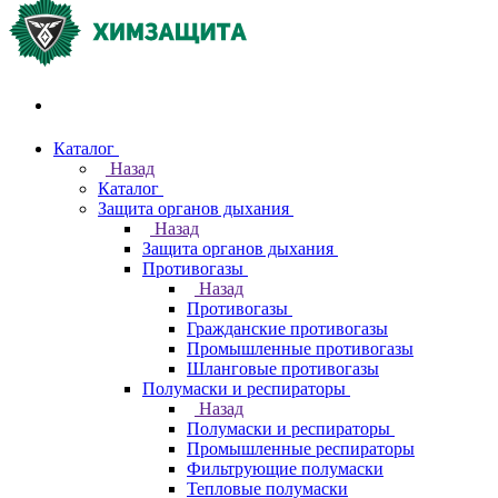
Акции и распродажи
Каталог
Назад
Каталог
Защита органов дыхания
Назад
Защита органов дыхания
Противогазы
Назад
Противогазы
Гражданские противогазы
Промышленные противогазы
Шланговые противогазы
Полумаски и респираторы
Назад
Полумаски и респираторы
Промышленные респираторы
Фильтрующие полумаски
Тепловые полумаски