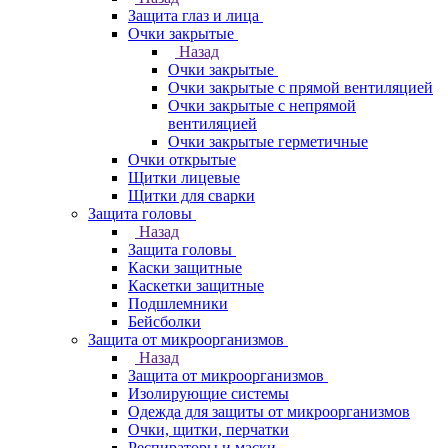
Защита глаз и лица
Очки закрытые
Назад
Очки закрытые
Очки закрытые с прямой вентиляцией
Очки закрытые с непрямой
вентиляцией
Очки закрытые герметичные
Очки открытые
Щитки лицевые
Щитки для сварки
Защита головы
Назад
Защита головы
Каски защитные
Каскетки защитные
Подшлемники
Бейсболки
Защита от микроорганизмов
Назад
Защита от микроорганизмов
Изолирующие системы
Одежда для защиты от микроорганизмов
Очки, щитки, перчатки
Респираторы и маски