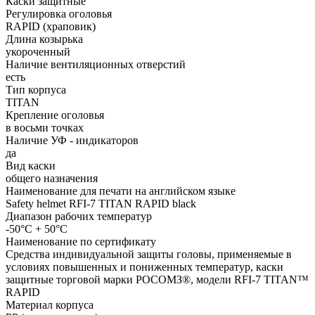
Каски защитные
Регулировка оголовья
RAPID (храповик)
Длина козырька
укороченный
Наличие вентиляционных отверстий
есть
Тип корпуса
TITAN
Крепление оголовья
в восьми точках
Наличие УФ - индикаторов
да
Вид каски
общего назначения
Наименование для печати на английском языке
Safety helmet RFI-7 TITAN RAPID black
Диапазон рабочих температур
-50°C + 50°C
Наименование по сертификату
Средства индивидуальной защиты головы, применяемые в
условиях повышенных и пониженных температур, каски
защитные торговой марки РОСОМЗ®, модели RFI-7 TITAN™
RAPID
Материал корпуса