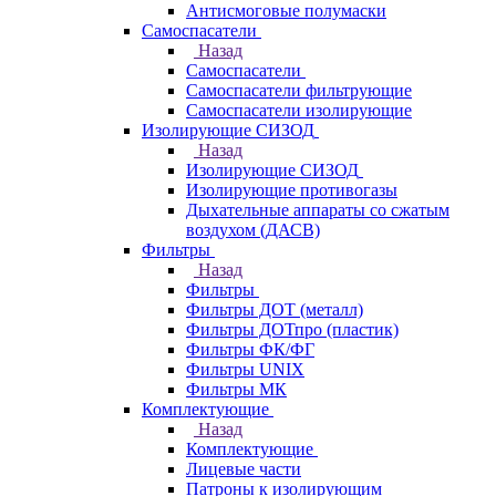
Антисмоговые полумаски
Самоспасатели
Назад
Самоспасатели
Самоспасатели фильтрующие
Самоспасатели изолирующие
Изолирующие СИЗОД
Назад
Изолирующие СИЗОД
Изолирующие противогазы
Дыхательные аппараты со сжатым
воздухом (ДАСВ)
Фильтры
Назад
Фильтры
Фильтры ДОТ (металл)
Фильтры ДОТпро (пластик)
Фильтры ФК/ФГ
Фильтры UNIX
Фильтры МК
Комплектующие
Назад
Комплектующие
Лицевые части
Патроны к изолирующим