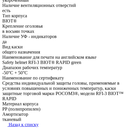
укороченный
Наличие вентиляционных отверстий
есть
Тип корпуса
BIOT®
Крепление оголовья
в восьми точках
Наличие УФ - индикаторов
да
Вид каски
общего назначения
Наименование для печати на английском языке
Safety helmet RFI-3 BIOT® RAPID green
Диапазон рабочих температур
-50°C + 50°C
Наименование по сертификату
Средства индивидуальной защиты головы, применяемые в
условиях повышенных и пониженных температур, каски
защитные торговой марки РОСОМЗ®, модели RFI-3 BIOT™
RAPID
Материал корпуса
PP (полипропилен)
Амортизатор
тканевый
Назад к списку