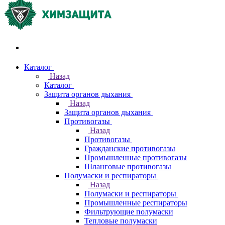
Акции и распродажи
Каталог
Назад
Каталог
Защита органов дыхания
Назад
Защита органов дыхания
Противогазы
Назад
Противогазы
Гражданские противогазы
Промышленные противогазы
Шланговые противогазы
Полумаски и респираторы
Назад
Полумаски и респираторы
Промышленные респираторы
Фильтрующие полумаски
Тепловые полумаски