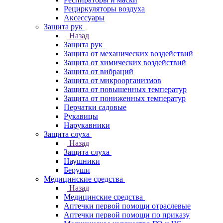
Рециркуляторы воздуха
Аксессуары
Защита рук
Назад
Защита рук
Защита от механических воздействий
Защита от химических воздействий
Защита от вибраций
Защита от микроорганизмов
Защита от повышенных температур
Защита от пониженных температур
Перчатки садовые
Рукавицы
Нарукавники
Защита слуха
Назад
Защита слуха
Наушники
Беруши
Медицинские средства
Назад
Медицинские средства
Аптечки первой помощи отраслевые
Аптечки первой помощи по приказу