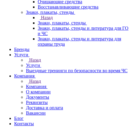
Очищающие средства
Восстанавливающие средства
Знаки, плакаты, стенды
Назад
Знаки, плакаты, стенды
Знаки, плакаты, стенды и литература для ГО
и ЧС
Знаки, плакаты, стенды и литература для
охраны труда
Бренды
Услуги
Назад
Услуги
Выездные тренинги по безопасности во время ЧС
Компания
Назад
Компания
О компании
Документы
Реквизиты
Доставка и оплата
Вакансии
Блог
Контакты