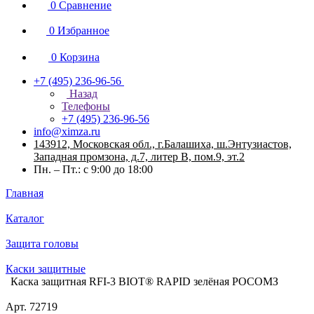
0
Сравнение
0
Избранное
0
Корзина
+7 (495) 236-96-56
Назад
Телефоны
+7 (495) 236-96-56
info@ximza.ru
143912, Московская обл., г.Балашиха, ш.Энтузиастов,
Западная промзона, д.7, литер В, пом.9, эт.2
Пн. – Пт.: с 9:00 до 18:00
Главная
Каталог
Защита головы
Каски защитные
Каска защитная RFI-3 BIOT® RAPID зелёная РОСОМЗ
Арт.
72719