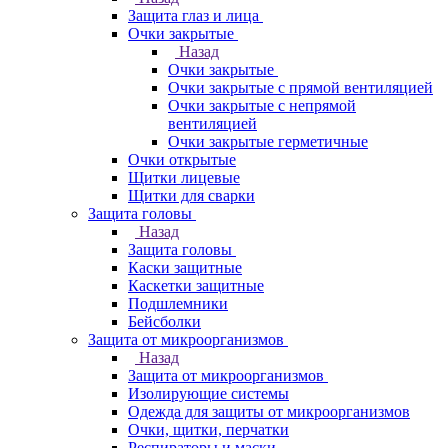
Защита глаз и лица
Очки закрытые
Назад
Очки закрытые
Очки закрытые с прямой вентиляцией
Очки закрытые с непрямой
вентиляцией
Очки закрытые герметичные
Очки открытые
Щитки лицевые
Щитки для сварки
Защита головы
Назад
Защита головы
Каски защитные
Каскетки защитные
Подшлемники
Бейсболки
Защита от микроорганизмов
Назад
Защита от микроорганизмов
Изолирующие системы
Одежда для защиты от микроорганизмов
Очки, щитки, перчатки
Респираторы и маски