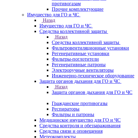
противогазам
Прочие комплектующие
Имущество для ГО и ЧС
Назад
Имущество для ГО и ЧС
Средства коллективной защиты
Назад
Средства коллективной защиты
Фильтровентиляционные установки
Регенеративные установки
Фильтры-поглотители
Регенеративные патроны
Электроручные вентиляторы
Инженерно-техническое оборудование
Защита органов дыхания для ГО и ЧС
Назад
Защита органов дыхания для ГО и ЧС
Гражданские противогазы
Респираторы
Фильтры и патроны
Медицинское имущество для ГО и ЧС
Средства контроля и обеззараживания
Средства связи и оповещения
Метеокомплекты