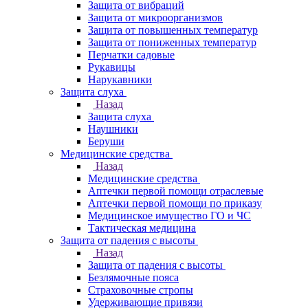
Защита от вибраций
Защита от микроорганизмов
Защита от повышенных температур
Защита от пониженных температур
Перчатки садовые
Рукавицы
Нарукавники
Защита слуха
Назад
Защита слуха
Наушники
Беруши
Медицинские средства
Назад
Медицинские средства
Аптечки первой помощи отраслевые
Аптечки первой помощи по приказу
Медицинское имущество ГО и ЧС
Тактическая медицина
Защита от падения с высоты
Назад
Защита от падения с высоты
Безлямочные пояса
Страховочные стропы
Удерживающие привязи