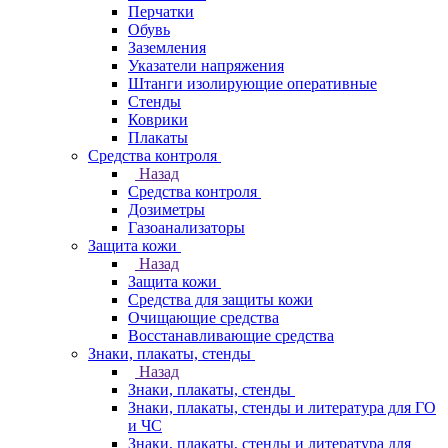
Перчатки
Обувь
Заземления
Указатели напряжения
Штанги изолирующие оперативные
Стенды
Коврики
Плакаты
Средства контроля
Назад
Средства контроля
Дозиметры
Газоанализаторы
Защита кожи
Назад
Защита кожи
Средства для защиты кожи
Очищающие средства
Восстанавливающие средства
Знаки, плакаты, стенды
Назад
Знаки, плакаты, стенды
Знаки, плакаты, стенды и литература для ГО
и ЧС
Знаки, плакаты, стенды и литература для