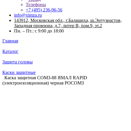
Телефоны
+7 (495) 236-96-56
info@ximza.ru
143912, Московская обл., г.Балашиха, ш.Энтузиастов,
Западная промзона, д.7, литер В, пом.9, эт.2
Пн. – Пт.: с 9:00 до 18:00
Главная
Каталог
Защита головы
Каски защитные
Каска защитная СОМЗ-88 ЯМАЛ RAPID
(электроизоляционная) черная РОСОМЗ