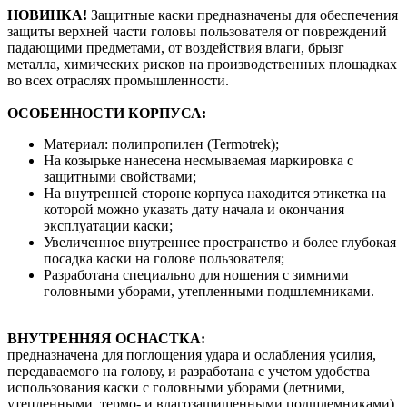
НОВИНКА!
Защитные каски предназначены для обеспечения
защиты верхней части головы пользователя от повреждений
падающими предметами, от воздействия влаги, брызг
металла, химических рисков на производственных площадках
во всех отраслях промышленности.
ОСОБЕННОСТИ КОРПУСА:
Материал: полипропилен (Termotrek);
На козырьке нанесена несмываемая маркировка с
защитными свойствами;
На внутренней стороне корпуса находится этикетка на
которой можно указать дату начала и окончания
эксплуатации каски;
Увеличенное внутреннее пространство и более глубокая
посадка каски на голове пользователя;
Разработана специально для ношения с зимними
головными уборами, утепленными подшлемниками.
ВНУТРЕННЯЯ ОСНАСТКА:
предназначена для поглощения удара и ослабления усилия,
передаваемого на голову, и разработана с учетом удобства
использования каски с головными уборами (летними,
утепленными, термо- и влагозащищенными подшлемниками).