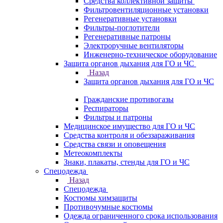
Средства коллективной защиты
Фильтровентиляционные установки
Регенеративные установки
Фильтры-поглотители
Регенеративные патроны
Электроручные вентиляторы
Инженерно-техническое оборудование
Защита органов дыхания для ГО и ЧС
Назад
Защита органов дыхания для ГО и ЧС
Гражданские противогазы
Респираторы
Фильтры и патроны
Медицинское имущество для ГО и ЧС
Средства контроля и обеззараживания
Средства связи и оповещения
Метеокомплекты
Знаки, плакаты, стенды для ГО и ЧС
Спецодежда
Назад
Спецодежда
Костюмы химзащиты
Противочумные костюмы
Одежда ограниченного срока использования