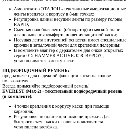
Амортизатор ЭТАЛОН - текстильные амортизационные
ленты крепятся к корпусу в 8-ми точках;
Регулировка длины несущей ленты по размеру головы
RAPID;
Сменная налобная лента (обтюратор) из мягкой ткани
для повышения комфорта ношения защитной каски;
Несущая лента внутренней оснастки имеет специальные
крючки в затылочной части для крепления пелерины;
В комплекте адаптер с держателем для очков открытых
серии 015 HAMMER ACTIVE. 058 ВЕРСУС,
устанавливается в ленту каски.
ПОДБОРОДОЧНЫЙ РЕМЕНЬ:
предназначен для надежной фиксации каски на голове
пользователя.
Всегда применяйте подбородочный ремень!
EVEREST (Max-2) - текстильный подбородочный ремень
(в комплекте):
4 точки крепления к корпусу каски при помощи
карабина;
Регулировка по длине при помощи пряжки. Для
быстрого съема каски с головы пользователя
установлена застёжка.