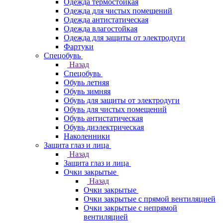
Одежда термостойкая
Одежда для чистых помещений
Одежда антистатическая
Одежда влагостойкая
Одежда для защиты от электродуги
Фартуки
Спецобувь
Назад
Спецобувь
Обувь летняя
Обувь зимняя
Обувь для защиты от электродуги
Обувь для чистых помещений
Обувь антистатическая
Обувь диэлектрическая
Наколенники
Защита глаз и лица
Назад
Защита глаз и лица
Очки закрытые
Назад
Очки закрытые
Очки закрытые с прямой вентиляцией
Очки закрытые с непрямой
вентиляцией