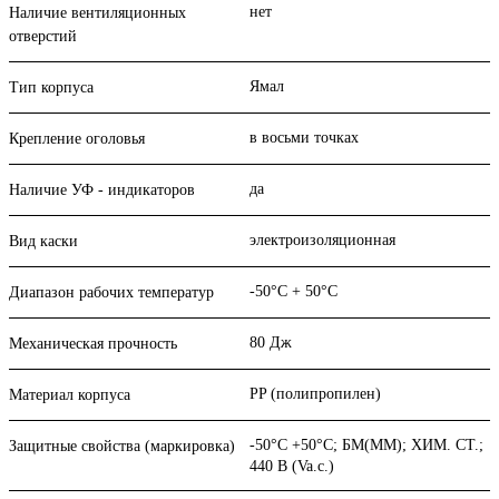
нет
Наличие вентиляционных
отверстий
Ямал
Тип корпуса
в восьми точках
Крепление оголовья
да
Наличие УФ - индикаторов
электроизоляционная
Вид каски
-50°C + 50°C
Диапазон рабочих температур
80 Дж
Механическая прочность
PP (полипропилен)
Материал корпуса
-50°C +50°C; БM(ММ); ХИМ. СТ.;
Защитные свойства (маркировка)
440 В (Va.c.)