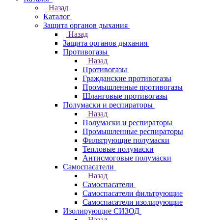
Назад
Каталог
Защита органов дыхания
Назад
Защита органов дыхания
Противогазы
Назад
Противогазы
Гражданские противогазы
Промышленные противогазы
Шланговые противогазы
Полумаски и респираторы
Назад
Полумаски и респираторы
Промышленные респираторы
Фильтрующие полумаски
Тепловые полумаски
Антисмоговые полумаски
Самоспасатели
Назад
Самоспасатели
Самоспасатели фильтрующие
Самоспасатели изолирующие
Изолирующие СИЗОД
Назад