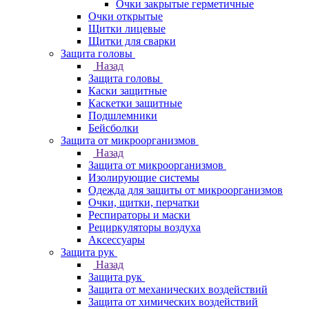
Очки закрытые герметичные
Очки открытые
Щитки лицевые
Щитки для сварки
Защита головы
Назад
Защита головы
Каски защитные
Каскетки защитные
Подшлемники
Бейсболки
Защита от микроорганизмов
Назад
Защита от микроорганизмов
Изолирующие системы
Одежда для защиты от микроорганизмов
Очки, щитки, перчатки
Респираторы и маски
Рециркуляторы воздуха
Аксессуары
Защита рук
Назад
Защита рук
Защита от механических воздействий
Защита от химических воздействий