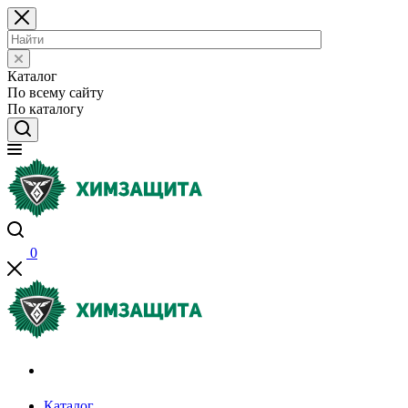
Каталог
По всему сайту
По каталогу
0
Акции и распродажи
Каталог