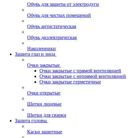
Обувь для защиты от электродуги
Обувь для чистых помещений
Обувь антистатическая
Обувь диэлектрическая
Наколенники
Защита глаз и лица
Очки закрытые
Очки закрытые с прямой вентиляцией
Очки закрытые с непрямой вентиляцией
Очки закрытые герметичные
Очки открытые
Щитки лицевые
Щитки для сварки
Защита головы
Каски защитные