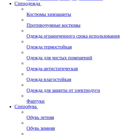
Спецодежда
Костюмы химзащиты
Противочумные костюмы
Одежда ограниченного срока использования
Одежда термостойкая
Одежда для чистых помещений
Одежда антистатическая
Одежда влагостойкая
Одежда для защиты от электродуги
Фартуки
Спецобувь
Обувь летняя
Обувь зимняя