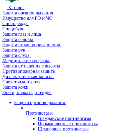
Каталог
Защита органов дыхания
Имущество для ГО и ЧС
Спецодежда
Спецобувь
Защита глаз и лица
Защита головы
Защита от микроорганизмов
Защита рук
Защита слуха
Медицинские средства
Защита от падения с высоты
Противопожарная защита
Диэлектрическая защита
Средства контроля
Защита кожи
Знаки, плакаты, стенды
Защита органов дыхания
Противогазы
Гражданские противогазы
Промышленные противогазы
Шланговые противогазы