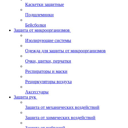
Каскетки защитные
Подшлемники
Бейсболки
Защита от микроорганизмов
Изолирующие системы
Одежда для защиты от микроорганизмов
Очки, щитки, перчатки
Респираторы и маски
Рециркуляторы воздуха
Аксессуары
Защита рук
Защита от механических воздействий
Защита от химических воздействий
Защита от вибраций