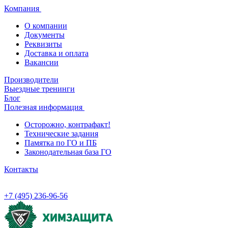
Компания
О компании
Документы
Реквизиты
Доставка и оплата
Вакансии
Производители
Выездные тренинги
Блог
Полезная информация
Осторожно, контрафакт!
Технические задания
Памятка по ГО и ПБ
Законодательная база ГО
Контакты
+7 (495) 236-96-56