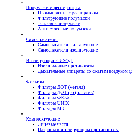
Полумаски и респираторы
Промышленные респираторы
Фильтрующие полумаски
Тепловые полумаски
Антисмоговые полумаски
Самоспасатели
Самоспасатели фильтрующие
Самоспасатели изолирующие
Изолирующие СИЗОД
Изолирующие противогазы
Дыхательные аппараты со сжатым воздухом 
Фильтры
Фильтры ДОТ (металл)
Фильтры ДОТпро (пластик)
Фильтры ФК/ФГ
Фильтры UNIX
Фильтры МК
Комплектующие
Лицевые части
Патроны к изолирующим противогазам