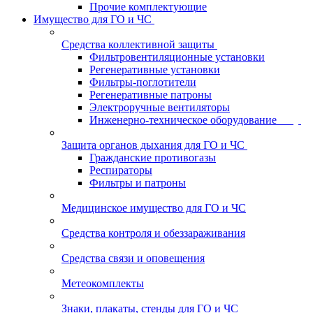
Прочие комплектующие
Имущество для ГО и ЧС
Средства коллективной защиты
Фильтровентиляционные установки
Регенеративные установки
Фильтры-поглотители
Регенеративные патроны
Электроручные вентиляторы
Инженерно-техническое оборудование
Защита органов дыхания для ГО и ЧС
Гражданские противогазы
Респираторы
Фильтры и патроны
Медицинское имущество для ГО и ЧС
Средства контроля и обеззараживания
Средства связи и оповещения
Метеокомплекты
Знаки, плакаты, стенды для ГО и ЧС