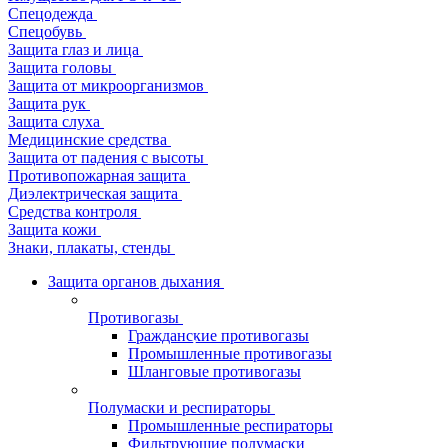
Спецодежда
Спецобувь
Защита глаз и лица
Защита головы
Защита от микроорганизмов
Защита рук
Защита слуха
Медицинские средства
Защита от падения с высоты
Противопожарная защита
Диэлектрическая защита
Средства контроля
Защита кожи
Знаки, плакаты, стенды
Защита органов дыхания
Противогазы
Гражданские противогазы
Промышленные противогазы
Шланговые противогазы
Полумаски и респираторы
Промышленные респираторы
Фильтрующие полумаски