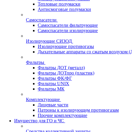
Тепловые полумаски
Антисмоговые полумаски
Самоспасатели
Самоспасатели фильтрующие
Самоспасатели изолирующие
Изолирующие СИЗОД
Изолирующие противогазы
Дыхательные аппараты со сжатым воздухом 
Фильтры
Фильтры ДОТ (металл)
Фильтры ДОТпро (пластик)
Фильтры ФК/ФГ
Фильтры UNIX
Фильтры МК
Комплектующие
Лицевые части
Патроны к изолирующим противогазам
Прочие комплектующие
Имущество для ГО и ЧС
Средства коллективной защиты