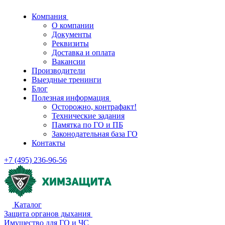
Компания
О компании
Документы
Реквизиты
Доставка и оплата
Вакансии
Производители
Выездные тренинги
Блог
Полезная информация
Осторожно, контрафакт!
Технические задания
Памятка по ГО и ПБ
Законодательная база ГО
Контакты
+7 (495) 236-96-56
Каталог
Защита органов дыхания
Имущество для ГО и ЧС