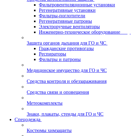
Фильтровентиляционные установки
Регенеративные установки
Фильтры-поглотители
Регенеративные патроны
Электроручные вентиляторы
Инженерно-техническое оборудование
Защита органов дыхания для ГО и ЧС
Гражданские противогазы
Респираторы
Фильтры и патроны
Медицинское имущество для ГО и ЧС
Средства контроля и обеззараживания
Средства связи и оповещения
Метеокомплекты
Знаки, плакаты, стенды для ГО и ЧС
Спецодежда
Костюмы химзащиты