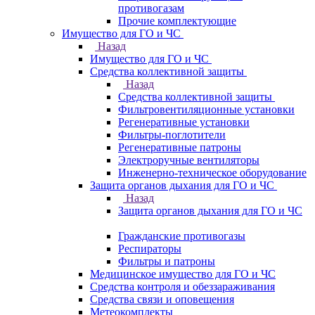
противогазам
Прочие комплектующие
Имущество для ГО и ЧС
Назад
Имущество для ГО и ЧС
Средства коллективной защиты
Назад
Средства коллективной защиты
Фильтровентиляционные установки
Регенеративные установки
Фильтры-поглотители
Регенеративные патроны
Электроручные вентиляторы
Инженерно-техническое оборудование
Защита органов дыхания для ГО и ЧС
Назад
Защита органов дыхания для ГО и ЧС
Гражданские противогазы
Респираторы
Фильтры и патроны
Медицинское имущество для ГО и ЧС
Средства контроля и обеззараживания
Средства связи и оповещения
Метеокомплекты