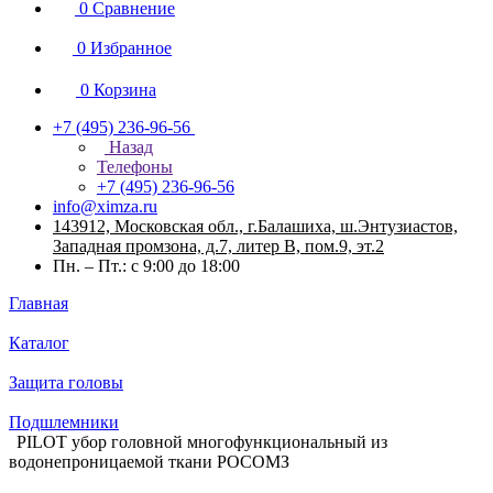
0
Сравнение
0
Избранное
0
Корзина
+7 (495) 236-96-56
Назад
Телефоны
+7 (495) 236-96-56
info@ximza.ru
143912, Московская обл., г.Балашиха, ш.Энтузиастов,
Западная промзона, д.7, литер В, пом.9, эт.2
Пн. – Пт.: с 9:00 до 18:00
Главная
Каталог
Защита головы
Подшлемники
PILOT убор головной многофункциональный из
водонепроницаемой ткани РОСОМЗ