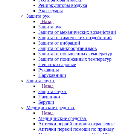
Рециркуляторы воздуха
Аксессуары
Защита рук
Назад
Защита рук
Защита от механических воздействий
Защита от химических воздействий
Защита от вибраций
Защита от микроорганизмов
Защита от повышенных температур
Защита от пониженных температур
Перчатки садовые
Рукавицы
Нарукавники
Защита слуха
Назад
Защита слуха
Наушники
Беруши
Медицинские средства
Назад
Медицинские средства
Аптечки первой помощи отраслевые
Аптечки первой помощи по приказу