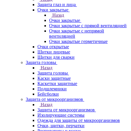
Защита глаз и лица
Очки закрытые
Назад
Очки закрытые
Очки закрытые с прямой вентиляцией
Очки закрытые с непрямой
вентиляцией
Очки закрытые герметичные
Очки открытые
Щитки лицевые
Щитки для сварки
Защита головы
Назад
Защита головы
Каски защитные
Каскетки защитные
Подшлемники
Бейсболки
Защита от микроорганизмов
Назад
Защита от микроорганизмов
Изолирующие системы
Одежда для защиты от микроорганизмов
Очки, щитки, перчатки
Респираторы и маски