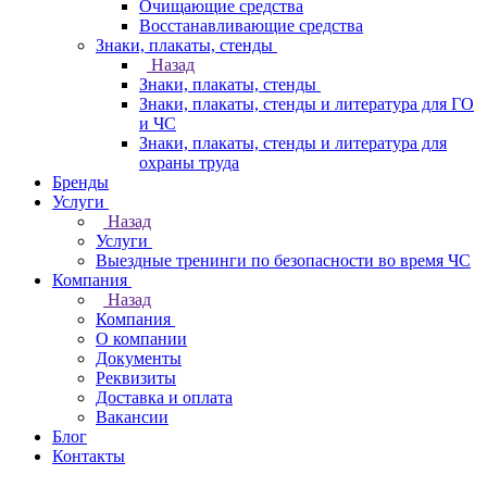
Очищающие средства
Восстанавливающие средства
Знаки, плакаты, стенды
Назад
Знаки, плакаты, стенды
Знаки, плакаты, стенды и литература для ГО
и ЧС
Знаки, плакаты, стенды и литература для
охраны труда
Бренды
Услуги
Назад
Услуги
Выездные тренинги по безопасности во время ЧС
Компания
Назад
Компания
О компании
Документы
Реквизиты
Доставка и оплата
Вакансии
Блог
Контакты