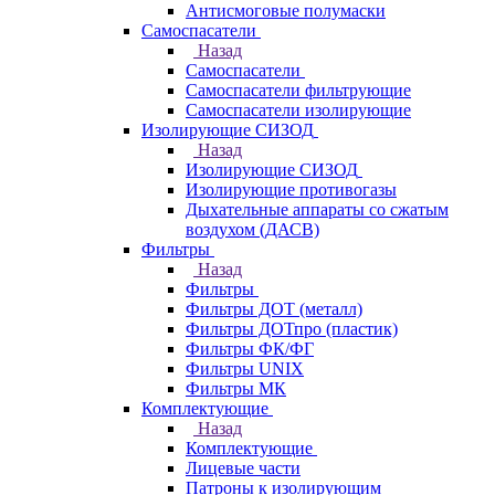
Антисмоговые полумаски
Самоспасатели
Назад
Самоспасатели
Самоспасатели фильтрующие
Самоспасатели изолирующие
Изолирующие СИЗОД
Назад
Изолирующие СИЗОД
Изолирующие противогазы
Дыхательные аппараты со сжатым
воздухом (ДАСВ)
Фильтры
Назад
Фильтры
Фильтры ДОТ (металл)
Фильтры ДОТпро (пластик)
Фильтры ФК/ФГ
Фильтры UNIX
Фильтры МК
Комплектующие
Назад
Комплектующие
Лицевые части
Патроны к изолирующим