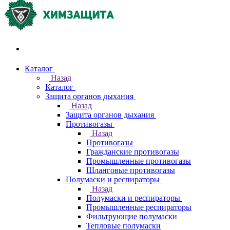
Акции и распродажи
Каталог
Назад
Каталог
Защита органов дыхания
Назад
Защита органов дыхания
Противогазы
Назад
Противогазы
Гражданские противогазы
Промышленные противогазы
Шланговые противогазы
Полумаски и респираторы
Назад
Полумаски и респираторы
Промышленные респираторы
Фильтрующие полумаски
Тепловые полумаски