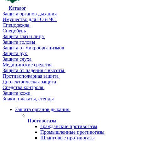
Каталог
Защита органов дыхания
Имущество для ГО и ЧС
Спецодежда
Спецобувь
Защита глаз и лица
Защита головы
Защита от микроорганизмов
Защита рук
Защита слуха
Медицинские средства
Защита от падения с высоты
Противопожарная защита
Диэлектрическая защита
Средства контроля
Защита кожи
Знаки, плакаты, стенды
Защита органов дыхания
Противогазы
Гражданские противогазы
Промышленные противогазы
Шланговые противогазы