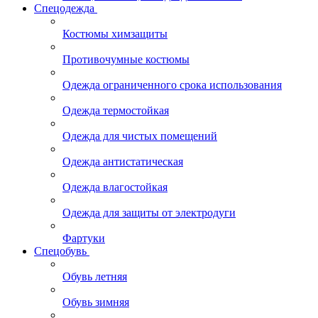
Спецодежда
Костюмы химзащиты
Противочумные костюмы
Одежда ограниченного срока использования
Одежда термостойкая
Одежда для чистых помещений
Одежда антистатическая
Одежда влагостойкая
Одежда для защиты от электродуги
Фартуки
Спецобувь
Обувь летняя
Обувь зимняя