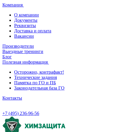
Компания
О компании
Документы
Реквизиты
Доставка и оплата
Вакансии
Производители
Выездные тренинги
Блог
Полезная информация
Осторожно, контрафакт!
Технические задания
Памятка по ГО и ПБ
Законодательная база ГО
Контакты
+7 (495) 236-96-56