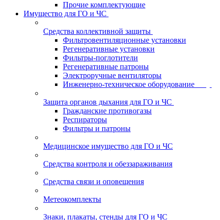
Прочие комплектующие
Имущество для ГО и ЧС
Средства коллективной защиты
Фильтровентиляционные установки
Регенеративные установки
Фильтры-поглотители
Регенеративные патроны
Электроручные вентиляторы
Инженерно-техническое оборудование
Защита органов дыхания для ГО и ЧС
Гражданские противогазы
Респираторы
Фильтры и патроны
Медицинское имущество для ГО и ЧС
Средства контроля и обеззараживания
Средства связи и оповещения
Метеокомплекты
Знаки, плакаты, стенды для ГО и ЧС