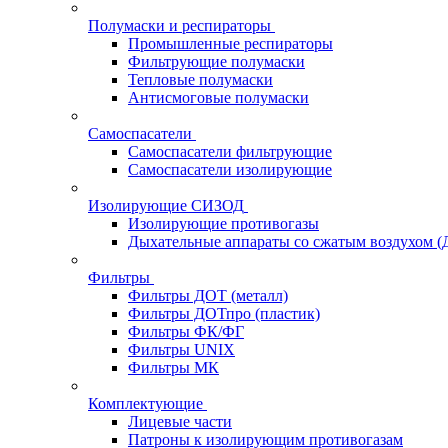
Полумаски и респираторы
Промышленные респираторы
Фильтрующие полумаски
Тепловые полумаски
Антисмоговые полумаски
Самоспасатели
Самоспасатели фильтрующие
Самоспасатели изолирующие
Изолирующие СИЗОД
Изолирующие противогазы
Дыхательные аппараты со сжатым воздухом 
Фильтры
Фильтры ДОТ (металл)
Фильтры ДОТпро (пластик)
Фильтры ФК/ФГ
Фильтры UNIX
Фильтры МК
Комплектующие
Лицевые части
Патроны к изолирующим противогазам