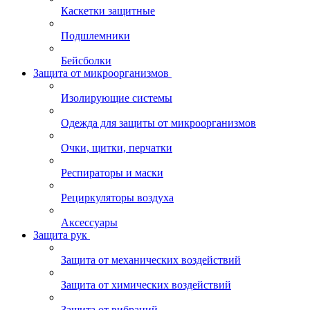
Каскетки защитные
Подшлемники
Бейсболки
Защита от микроорганизмов
Изолирующие системы
Одежда для защиты от микроорганизмов
Очки, щитки, перчатки
Респираторы и маски
Рециркуляторы воздуха
Аксессуары
Защита рук
Защита от механических воздействий
Защита от химических воздействий
Защита от вибраций