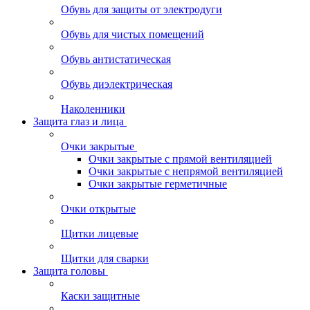
Обувь для защиты от электродуги
Обувь для чистых помещений
Обувь антистатическая
Обувь диэлектрическая
Наколенники
Защита глаз и лица
Очки закрытые
Очки закрытые с прямой вентиляцией
Очки закрытые с непрямой вентиляцией
Очки закрытые герметичные
Очки открытые
Щитки лицевые
Щитки для сварки
Защита головы
Каски защитные