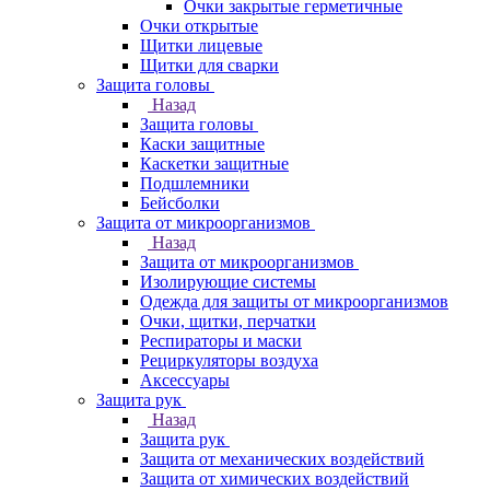
Очки закрытые герметичные
Очки открытые
Щитки лицевые
Щитки для сварки
Защита головы
Назад
Защита головы
Каски защитные
Каскетки защитные
Подшлемники
Бейсболки
Защита от микроорганизмов
Назад
Защита от микроорганизмов
Изолирующие системы
Одежда для защиты от микроорганизмов
Очки, щитки, перчатки
Респираторы и маски
Рециркуляторы воздуха
Аксессуары
Защита рук
Назад
Защита рук
Защита от механических воздействий
Защита от химических воздействий