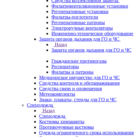
Средства коллективной защиты
Фильтровентиляционные установки
Регенеративные установки
Фильтры-поглотители
Регенеративные патроны
Электроручные вентиляторы
Инженерно-техническое оборудование
Защита органов дыхания для ГО и ЧС
Назад
Защита органов дыхания для ГО и ЧС
Гражданские противогазы
Респираторы
Фильтры и патроны
Медицинское имущество для ГО и ЧС
Средства контроля и обеззараживания
Средства связи и оповещения
Метеокомплекты
Знаки, плакаты, стенды для ГО и ЧС
Спецодежда
Назад
Спецодежда
Костюмы химзащиты
Противочумные костюмы
Одежда ограниченного срока использования