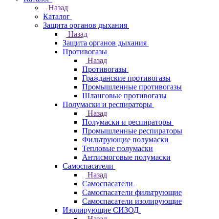
Назад
Каталог
Защита органов дыхания
Назад
Защита органов дыхания
Противогазы
Назад
Противогазы
Гражданские противогазы
Промышленные противогазы
Шланговые противогазы
Полумаски и респираторы
Назад
Полумаски и респираторы
Промышленные респираторы
Фильтрующие полумаски
Тепловые полумаски
Антисмоговые полумаски
Самоспасатели
Назад
Самоспасатели
Самоспасатели фильтрующие
Самоспасатели изолирующие
Изолирующие СИЗОД
Назад