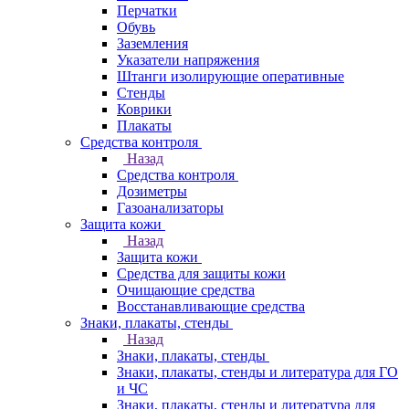
Перчатки
Обувь
Заземления
Указатели напряжения
Штанги изолирующие оперативные
Стенды
Коврики
Плакаты
Средства контроля
Назад
Средства контроля
Дозиметры
Газоанализаторы
Защита кожи
Назад
Защита кожи
Средства для защиты кожи
Очищающие средства
Восстанавливающие средства
Знаки, плакаты, стенды
Назад
Знаки, плакаты, стенды
Знаки, плакаты, стенды и литература для ГО
и ЧС
Знаки, плакаты, стенды и литература для