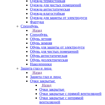
Одежда термостойкая
Одежда для чистых помещений
Одежда антистатическая
Одежда влагостойкая
Одежда для защиты от электродуги
Фартуки
Спецобувь
Назад
Спецобувь
Обувь летняя
Обувь зимняя
Обувь для защиты от электродуги
Обувь для чистых помещений
Обувь антистатическая
Обувь диэлектрическая
Наколенники
Защита глаз и лица
Назад
Защита глаз и лица
Очки закрытые
Назад
Очки закрытые
Очки закрытые с прямой вентиляцией
Очки закрытые с непрямой
вентиляцией