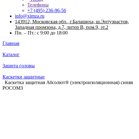
Телефоны
+7 (495) 236-96-56
info@ximza.ru
143912, Московская обл., г.Балашиха, ш.Энтузиастов,
Западная промзона, д.7, литер В, пом.9, эт.2
Пн. – Пт.: с 9:00 до 18:00
Главная
Каталог
Защита головы
Каскетки защитные
Каскетка защитная Абсолют® (электроизоляционная) синяя
РОСОМЗ