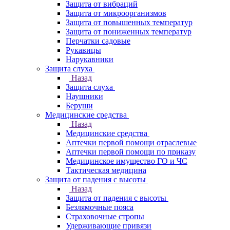
Защита от вибраций
Защита от микроорганизмов
Защита от повышенных температур
Защита от пониженных температур
Перчатки садовые
Рукавицы
Нарукавники
Защита слуха
Назад
Защита слуха
Наушники
Беруши
Медицинские средства
Назад
Медицинские средства
Аптечки первой помощи отраслевые
Аптечки первой помощи по приказу
Медицинское имущество ГО и ЧС
Тактическая медицина
Защита от падения с высоты
Назад
Защита от падения с высоты
Безлямочные пояса
Страховочные стропы
Удерживающие привязи