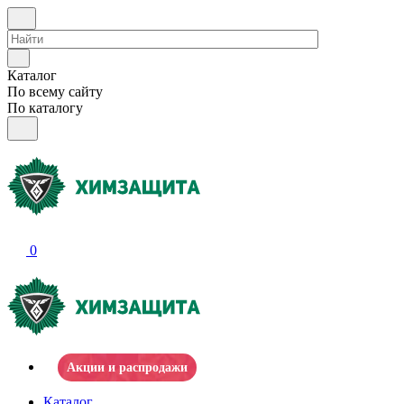
Каталог
По всему сайту
По каталогу
0
Акции и распродажи
Каталог