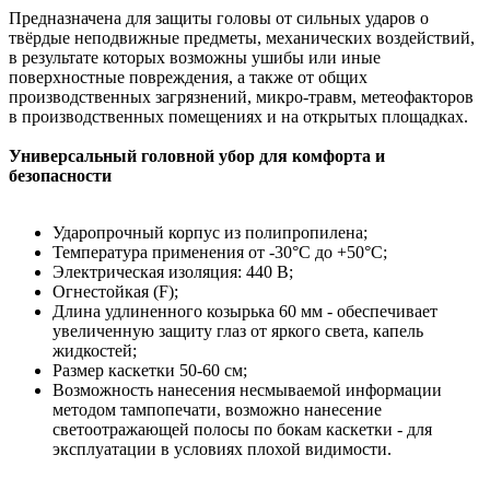
Предназначена для защиты головы от сильных ударов о
твёрдые неподвижные предметы, механических воздействий,
в результате которых возможны ушибы или иные
поверхностные повреждения, а также от общих
производственных загрязнений, микро-травм, метеофакторов
в производственных помещениях и на открытых площадках.
Универсальный головной убор для комфорта и
безопасности
Ударопрочный корпус из полипропилена;
Температура применения от -30°С до +50°С;
Электрическая изоляция: 440 В;
Огнестойкая (F);
Длина удлиненного козырька 60 мм - обеспечивает
увеличенную защиту глаз от яркого света, капель
жидкостей;
Размер каскетки 50-60 см;
Возможность нанесения несмываемой информации
методом тампопечати, возможно нанесение
светоотражающей полосы по бокам каскетки - для
эксплуатации в условиях плохой видимости.