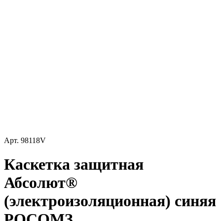
Арт.
98118V
Каскетка защитная
Абсолют®
(электроизоляционная) синяя
РОСОМЗ