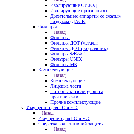
Изолирующие СИЗОД
Изолирующие противогазы
Дыхательные аппараты со сжатым
воздухом (ДАСВ)
Фильтры
Назад
Фильтры
Фильтры ДОТ (металл)
Фильтры ДОТпро (пластик)
Фильтры ФК/ФГ
Фильтры UNIX
Фильтры МК
Комплектующие
Назад
Комплектующие
Лицевые части
Патроны к изолирующим
противогазам
Прочие комплектующие
Имущество для ГО и ЧС
Назад
Имущество для ГО и ЧС
Средства коллективной защиты
Назад