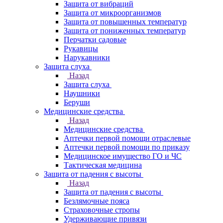
Защита от вибраций
Защита от микроорганизмов
Защита от повышенных температур
Защита от пониженных температур
Перчатки садовые
Рукавицы
Нарукавники
Защита слуха
Назад
Защита слуха
Наушники
Беруши
Медицинские средства
Назад
Медицинские средства
Аптечки первой помощи отраслевые
Аптечки первой помощи по приказу
Медицинское имущество ГО и ЧС
Тактическая медицина
Защита от падения с высоты
Назад
Защита от падения с высоты
Безлямочные пояса
Страховочные стропы
Удерживающие привязи