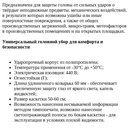
Предназначена для защиты головы от сильных ударов о
твёрдые неподвижные предметы, механических воздействий,
в результате которых возможны ушибы или иные
поверхностные повреждения, а также от общих
производственных загрязнений, микро-травм, метеофакторов
в производственных помещениях и на открытых площадках.
Универсальный головной убор для комфорта и
безопасности
Ударопрочный корпус из полипропилена;
Температура применения от -30°С до +50°С;
Электрическая изоляция: 440 В;
Огнестойкая (F);
Длина удлиненного козырька 60 мм - обеспечивает
увеличенную защиту глаз от яркого света, капель
жидкостей;
Размер каскетки 50-60 см;
Возможность нанесения несмываемой информации
методом тампопечати, возможно нанесение
светоотражающей полосы по бокам каскетки - для
эксплуатации в условиях плохой видимости.