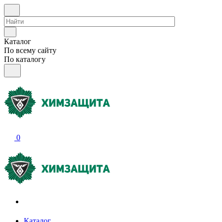
Каталог
По всему сайту
По каталогу
0
Акции и распродажи
Каталог