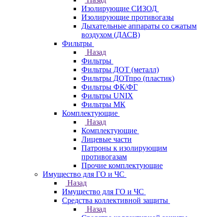
Изолирующие СИЗОД
Изолирующие противогазы
Дыхательные аппараты со сжатым
воздухом (ДАСВ)
Фильтры
Назад
Фильтры
Фильтры ДОТ (металл)
Фильтры ДОТпро (пластик)
Фильтры ФК/ФГ
Фильтры UNIX
Фильтры МК
Комплектующие
Назад
Комплектующие
Лицевые части
Патроны к изолирующим
противогазам
Прочие комплектующие
Имущество для ГО и ЧС
Назад
Имущество для ГО и ЧС
Средства коллективной защиты
Назад