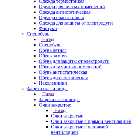
Одежда термостойкая
Одежда для чистых помещений
Одежда антистатическая
Одежда влагостойкая
Одежда для защиты от электродуги
Фартуки
Спецобувь
Назад
Спецобувь
Обувь летняя
Обувь зимняя
Обувь для защиты от электродуги
Обувь для чистых помещений
Обувь антистатическая
Обувь диэлектрическая
Наколенники
Защита глаз и лица
Назад
Защита глаз и лица
Очки закрытые
Назад
Очки закрытые
Очки закрытые с прямой вентиляцией
Очки закрытые с непрямой
вентиляцией