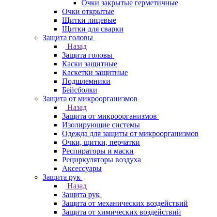
Очки закрытые герметичные
Очки открытые
Щитки лицевые
Щитки для сварки
Защита головы
Назад
Защита головы
Каски защитные
Каскетки защитные
Подшлемники
Бейсболки
Защита от микроорганизмов
Назад
Защита от микроорганизмов
Изолирующие системы
Одежда для защиты от микроорганизмов
Очки, щитки, перчатки
Респираторы и маски
Рециркуляторы воздуха
Аксессуары
Защита рук
Назад
Защита рук
Защита от механических воздействий
Защита от химических воздействий