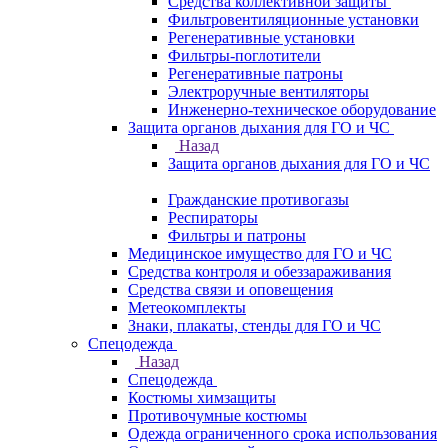
Средства коллективной защиты
Фильтровентиляционные установки
Регенеративные установки
Фильтры-поглотители
Регенеративные патроны
Электроручные вентиляторы
Инженерно-техническое оборудование
Защита органов дыхания для ГО и ЧС
Назад
Защита органов дыхания для ГО и ЧС
Гражданские противогазы
Респираторы
Фильтры и патроны
Медицинское имущество для ГО и ЧС
Средства контроля и обеззараживания
Средства связи и оповещения
Метеокомплекты
Знаки, плакаты, стенды для ГО и ЧС
Спецодежда
Назад
Спецодежда
Костюмы химзащиты
Противочумные костюмы
Одежда ограниченного срока использования