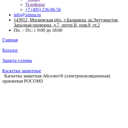
Телефоны
+7 (495) 236-96-56
info@ximza.ru
143912, Московская обл., г.Балашиха, ш.Энтузиастов,
Западная промзона, д.7, литер В, пом.9, эт.2
Пн. – Пт.: с 9:00 до 18:00
Главная
Каталог
Защита головы
Каскетки защитные
Каскетка защитная Абсолют® (электроизоляционная)
оранжевая РОСОМЗ