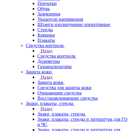
Перчатки
Обувь
Заземления
Указатели напряжения
Штанги изолирующие оперативные
Стенды
Коврики
Плакаты
Средства контроля
Назад
Средства контроля
Дозиметры
Газоанализаторы
Защита кожи
Назад
Защита кожи
Средства для защиты кожи
Очищающие средства
Восстанавливающие средства
Знаки, плакаты, стенды
Назад
Знаки, плакаты, стенды
Знаки, плакаты, стенды и литература для ГО
и ЧС
Знаки, плакаты, стенды и литература для