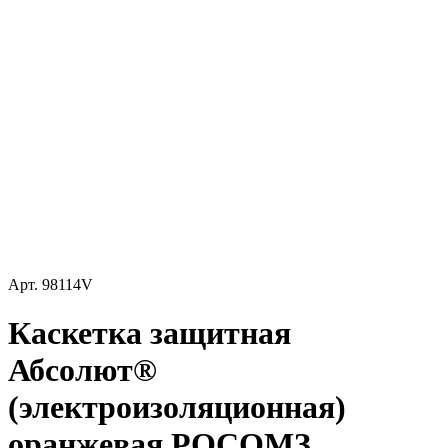
Арт.
98114V
Каскетка защитная
Абсолют®
(электроизоляционная)
оранжевая РОСОМЗ