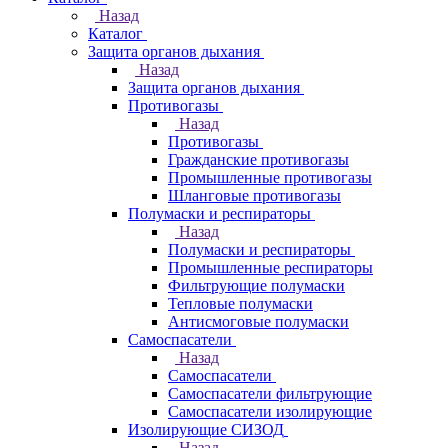
Назад
Каталог
Защита органов дыхания
Назад
Защита органов дыхания
Противогазы
Назад
Противогазы
Гражданские противогазы
Промышленные противогазы
Шланговые противогазы
Полумаски и респираторы
Назад
Полумаски и респираторы
Промышленные респираторы
Фильтрующие полумаски
Тепловые полумаски
Антисмоговые полумаски
Самоспасатели
Назад
Самоспасатели
Самоспасатели фильтрующие
Самоспасатели изолирующие
Изолирующие СИЗОД
Назад