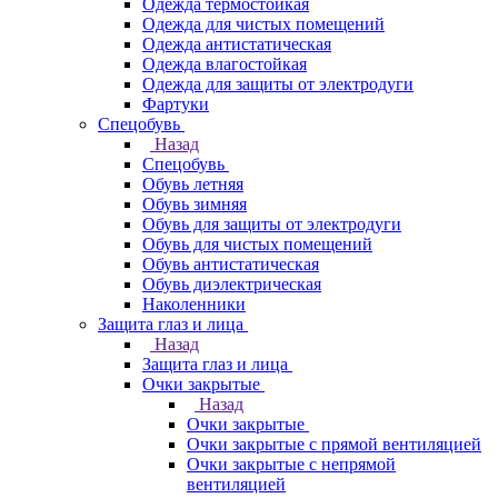
Одежда термостойкая
Одежда для чистых помещений
Одежда антистатическая
Одежда влагостойкая
Одежда для защиты от электродуги
Фартуки
Спецобувь
Назад
Спецобувь
Обувь летняя
Обувь зимняя
Обувь для защиты от электродуги
Обувь для чистых помещений
Обувь антистатическая
Обувь диэлектрическая
Наколенники
Защита глаз и лица
Назад
Защита глаз и лица
Очки закрытые
Назад
Очки закрытые
Очки закрытые с прямой вентиляцией
Очки закрытые с непрямой
вентиляцией