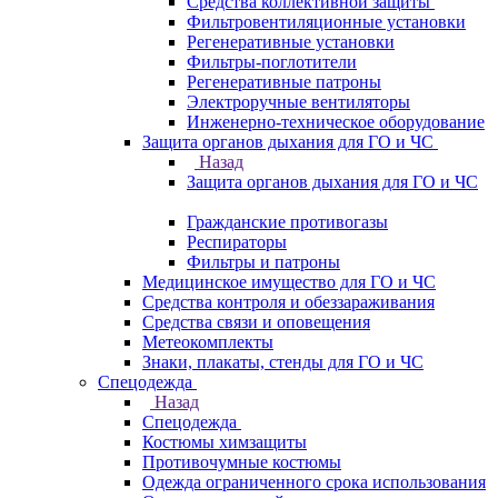
Средства коллективной защиты
Фильтровентиляционные установки
Регенеративные установки
Фильтры-поглотители
Регенеративные патроны
Электроручные вентиляторы
Инженерно-техническое оборудование
Защита органов дыхания для ГО и ЧС
Назад
Защита органов дыхания для ГО и ЧС
Гражданские противогазы
Респираторы
Фильтры и патроны
Медицинское имущество для ГО и ЧС
Средства контроля и обеззараживания
Средства связи и оповещения
Метеокомплекты
Знаки, плакаты, стенды для ГО и ЧС
Спецодежда
Назад
Спецодежда
Костюмы химзащиты
Противочумные костюмы
Одежда ограниченного срока использования