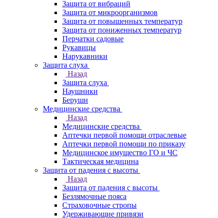
Защита от вибраций
Защита от микроорганизмов
Защита от повышенных температур
Защита от пониженных температур
Перчатки садовые
Рукавицы
Нарукавники
Защита слуха
Назад
Защита слуха
Наушники
Беруши
Медицинские средства
Назад
Медицинские средства
Аптечки первой помощи отраслевые
Аптечки первой помощи по приказу
Медицинское имущество ГО и ЧС
Тактическая медицина
Защита от падения с высоты
Назад
Защита от падения с высоты
Безлямочные пояса
Страховочные стропы
Удерживающие привязи