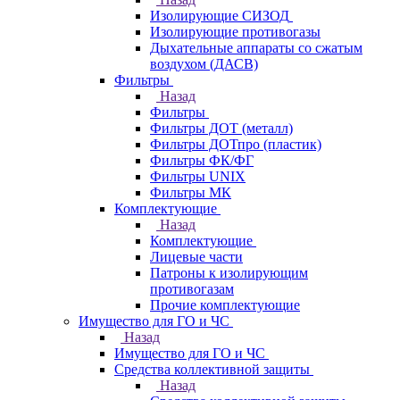
Изолирующие СИЗОД
Изолирующие противогазы
Дыхательные аппараты со сжатым
воздухом (ДАСВ)
Фильтры
Назад
Фильтры
Фильтры ДОТ (металл)
Фильтры ДОТпро (пластик)
Фильтры ФК/ФГ
Фильтры UNIX
Фильтры МК
Комплектующие
Назад
Комплектующие
Лицевые части
Патроны к изолирующим
противогазам
Прочие комплектующие
Имущество для ГО и ЧС
Назад
Имущество для ГО и ЧС
Средства коллективной защиты
Назад