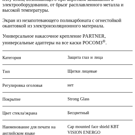
электрооборудовании, от брызг расплавленного металла и
высокой температуры.
Экран из незапотевающего поликарбоната с огнестойкой
окантовкой из электроизоляционного материала.
Универсальное накасочное крепление PARTNER,
®
универсальные адаптеры на все каски РОСОМЗ
.
Защита глаз и лица
Категория
Щитки лицевые
Тип
нет
Регулировка оголовья
Strong Glass
Покрытие
Бесцветный
Цвет стекла/экрана
Cap mounted face shield KBT
Наименование для печати на
VISION ENERGO
английском языке