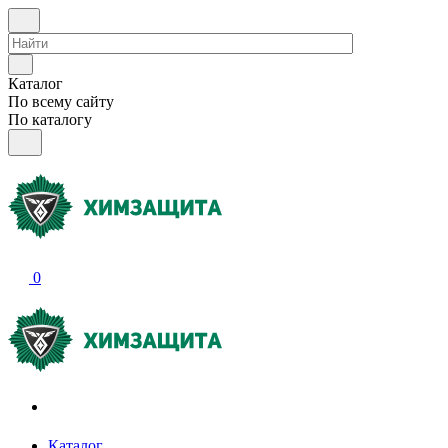
Каталог
По всему сайту
По каталогу
0
Акции и распродажи
Каталог