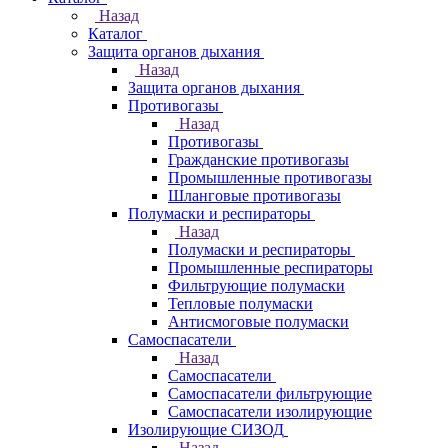
Назад
Каталог
Защита органов дыхания
Назад
Защита органов дыхания
Противогазы
Назад
Противогазы
Гражданские противогазы
Промышленные противогазы
Шланговые противогазы
Полумаски и респираторы
Назад
Полумаски и респираторы
Промышленные респираторы
Фильтрующие полумаски
Тепловые полумаски
Антисмоговые полумаски
Самоспасатели
Назад
Самоспасатели
Самоспасатели фильтрующие
Самоспасатели изолирующие
Изолирующие СИЗОД
Назад