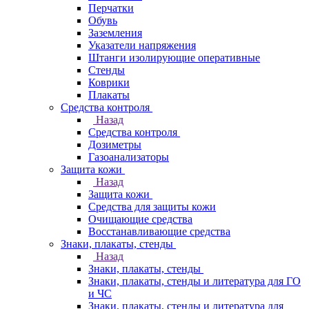
Перчатки
Обувь
Заземления
Указатели напряжения
Штанги изолирующие оперативные
Стенды
Коврики
Плакаты
Средства контроля
Назад
Средства контроля
Дозиметры
Газоанализаторы
Защита кожи
Назад
Защита кожи
Средства для защиты кожи
Очищающие средства
Восстанавливающие средства
Знаки, плакаты, стенды
Назад
Знаки, плакаты, стенды
Знаки, плакаты, стенды и литература для ГО
и ЧС
Знаки, плакаты, стенды и литература для