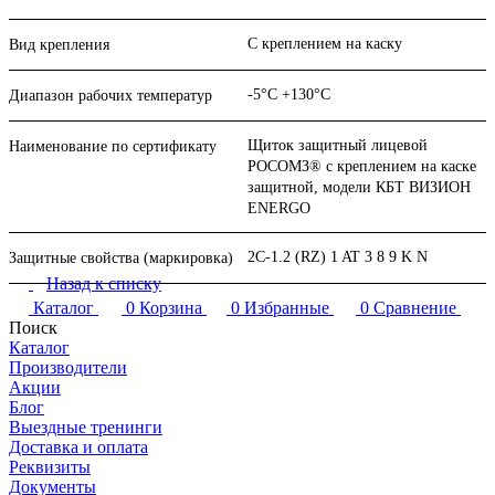
С креплением на каску
Вид крепления
-5°C +130°C
Диапазон рабочих температур
Щиток защитный лицевой
Наименование по сертификату
РОСОМЗ® с креплением на каске
защитной, модели КБТ ВИЗИОН
ENERGO
2C-1.2 (RZ) 1 AT 3 8 9 K N
Защитные свойства (маркировка)
Назад к списку
Каталог
0
Корзина
0
Избранные
0
Сравнение
Поиск
Каталог
Производители
Акции
Блог
Выездные тренинги
Доставка и оплата
Реквизиты
Документы