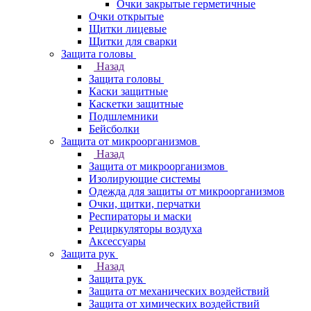
Очки закрытые герметичные
Очки открытые
Щитки лицевые
Щитки для сварки
Защита головы
Назад
Защита головы
Каски защитные
Каскетки защитные
Подшлемники
Бейсболки
Защита от микроорганизмов
Назад
Защита от микроорганизмов
Изолирующие системы
Одежда для защиты от микроорганизмов
Очки, щитки, перчатки
Респираторы и маски
Рециркуляторы воздуха
Аксессуары
Защита рук
Назад
Защита рук
Защита от механических воздействий
Защита от химических воздействий