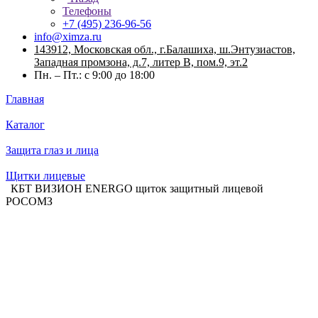
Телефоны
+7 (495) 236-96-56
info@ximza.ru
143912, Московская обл., г.Балашиха, ш.Энтузиастов,
Западная промзона, д.7, литер В, пом.9, эт.2
Пн. – Пт.: с 9:00 до 18:00
Главная
Каталог
Защита глаз и лица
Щитки лицевые
КБТ ВИЗИОН ENERGO щиток защитный лицевой
РОСОМЗ