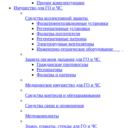
Прочие комплектующие
Имущество для ГО и ЧС
Средства коллективной защиты
Фильтровентиляционные установки
Регенеративные установки
Фильтры-поглотители
Регенеративные патроны
Электроручные вентиляторы
Инженерно-техническое оборудование
Защита органов дыхания для ГО и ЧС
Гражданские противогазы
Респираторы
Фильтры и патроны
Медицинское имущество для ГО и ЧС
Средства контроля и обеззараживания
Средства связи и оповещения
Метеокомплекты
Знаки, плакаты, стенды для ГО и ЧС