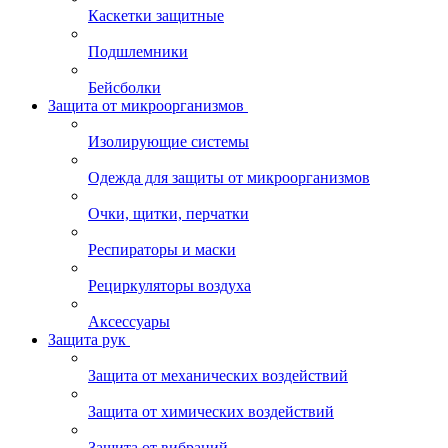
Каскетки защитные
Подшлемники
Бейсболки
Защита от микроорганизмов
Изолирующие системы
Одежда для защиты от микроорганизмов
Очки, щитки, перчатки
Респираторы и маски
Рециркуляторы воздуха
Аксессуары
Защита рук
Защита от механических воздействий
Защита от химических воздействий
Защита от вибраций