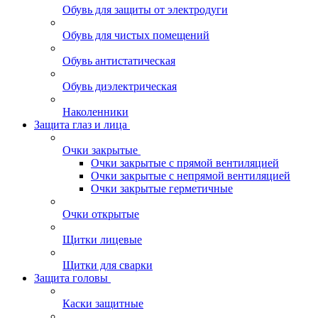
Обувь для защиты от электродуги
Обувь для чистых помещений
Обувь антистатическая
Обувь диэлектрическая
Наколенники
Защита глаз и лица
Очки закрытые
Очки закрытые с прямой вентиляцией
Очки закрытые с непрямой вентиляцией
Очки закрытые герметичные
Очки открытые
Щитки лицевые
Щитки для сварки
Защита головы
Каски защитные