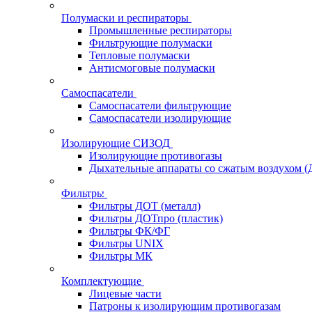
Полумаски и респираторы
Промышленные респираторы
Фильтрующие полумаски
Тепловые полумаски
Антисмоговые полумаски
Самоспасатели
Самоспасатели фильтрующие
Самоспасатели изолирующие
Изолирующие СИЗОД
Изолирующие противогазы
Дыхательные аппараты со сжатым воздухом 
Фильтры
Фильтры ДОТ (металл)
Фильтры ДОТпро (пластик)
Фильтры ФК/ФГ
Фильтры UNIX
Фильтры МК
Комплектующие
Лицевые части
Патроны к изолирующим противогазам