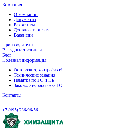
Компания
О компании
Документы
Реквизиты
Доставка и оплата
Вакансии
Производители
Выездные тренинги
Блог
Полезная информация
Осторожно, контрафакт!
Технические задания
Памятка по ГО и ПБ
Законодательная база ГО
Контакты
+7 (495) 236-96-56