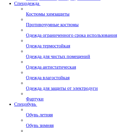
Спецодежда
Костюмы химзащиты
Противочумные костюмы
Одежда ограниченного срока использования
Одежда термостойкая
Одежда для чистых помещений
Одежда антистатическая
Одежда влагостойкая
Одежда для защиты от электродуги
Фартуки
Спецобувь
Обувь летняя
Обувь зимняя