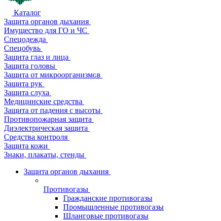
Каталог
Защита органов дыхания
Имущество для ГО и ЧС
Спецодежда
Спецобувь
Защита глаз и лица
Защита головы
Защита от микроорганизмов
Защита рук
Защита слуха
Медицинские средства
Защита от падения с высоты
Противопожарная защита
Диэлектрическая защита
Средства контроля
Защита кожи
Знаки, плакаты, стенды
Защита органов дыхания
Противогазы
Гражданские противогазы
Промышленные противогазы
Шланговые противогазы