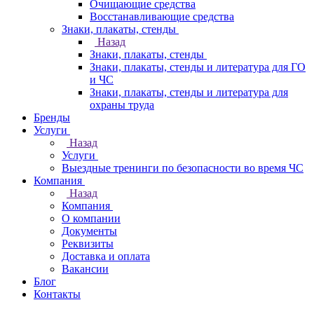
Очищающие средства
Восстанавливающие средства
Знаки, плакаты, стенды
Назад
Знаки, плакаты, стенды
Знаки, плакаты, стенды и литература для ГО
и ЧС
Знаки, плакаты, стенды и литература для
охраны труда
Бренды
Услуги
Назад
Услуги
Выездные тренинги по безопасности во время ЧС
Компания
Назад
Компания
О компании
Документы
Реквизиты
Доставка и оплата
Вакансии
Блог
Контакты