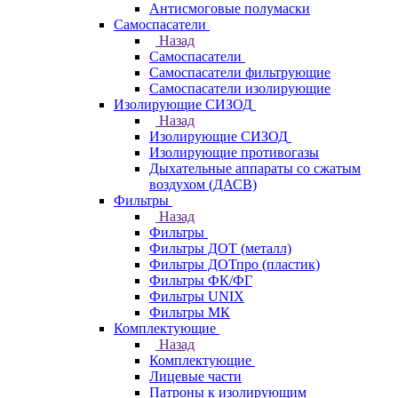
Антисмоговые полумаски
Самоспасатели
Назад
Самоспасатели
Самоспасатели фильтрующие
Самоспасатели изолирующие
Изолирующие СИЗОД
Назад
Изолирующие СИЗОД
Изолирующие противогазы
Дыхательные аппараты со сжатым
воздухом (ДАСВ)
Фильтры
Назад
Фильтры
Фильтры ДОТ (металл)
Фильтры ДОТпро (пластик)
Фильтры ФК/ФГ
Фильтры UNIX
Фильтры МК
Комплектующие
Назад
Комплектующие
Лицевые части
Патроны к изолирующим