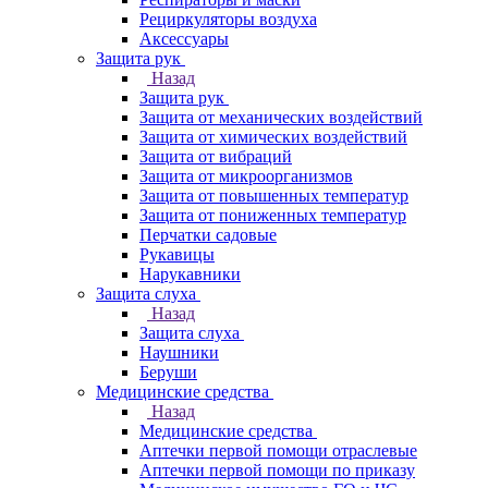
Рециркуляторы воздуха
Аксессуары
Защита рук
Назад
Защита рук
Защита от механических воздействий
Защита от химических воздействий
Защита от вибраций
Защита от микроорганизмов
Защита от повышенных температур
Защита от пониженных температур
Перчатки садовые
Рукавицы
Нарукавники
Защита слуха
Назад
Защита слуха
Наушники
Беруши
Медицинские средства
Назад
Медицинские средства
Аптечки первой помощи отраслевые
Аптечки первой помощи по приказу