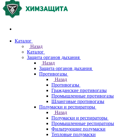
Акции и распродажи
Каталог
Назад
Каталог
Защита органов дыхания
Назад
Защита органов дыхания
Противогазы
Назад
Противогазы
Гражданские противогазы
Промышленные противогазы
Шланговые противогазы
Полумаски и респираторы
Назад
Полумаски и респираторы
Промышленные респираторы
Фильтрующие полумаски
Тепловые полумаски