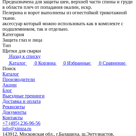
Предназначена для защиты шеи, верхней части спины и груди
в области плеч от попадания окалин, искр.
Пелерина и ворот выполнены из огнестойкой трикотажной
ткани.
аксессуар который можно использовать как в комплекте с
подшлемником, так и отдельно.
Категория
Защита глаз и лица
Тип
Щитки для сварки
Назад к списку
Каталог
0
Корзина
0
Избранные
0
Сравнение
Поиск
Каталог
Производители
Акции
Блог
Выездные тренинги
Доставка и оплата
Реквизиты
Документы
Контакты
+7 (495) 236-96-56
info@ximza.ru
143912, Московская обл., г.Балашиха, ш.Энтузиастов,