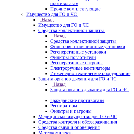
противогазам
Прочие комплектующие
Имущество для ГО и ЧС
Назад
Имущество для ГО и ЧС
Средства коллективной защиты
Назад
Средства коллективной защиты
Фильтровентиляционные установки
Регенеративные установки
Фильтры-поглотители
Регенеративные патроны
Электроручные вентиляторы
Инженерно-техническое оборудование
Защита органов дыхания для ГО и ЧС
Назад
Защита органов дыхания для ГО и ЧС
Гражданские противогазы
Респираторы
Фильтры и патроны
Медицинское имущество для ГО и ЧС
Средства контроля и обеззараживания
Средства связи и оповещения
Метеокомплекты