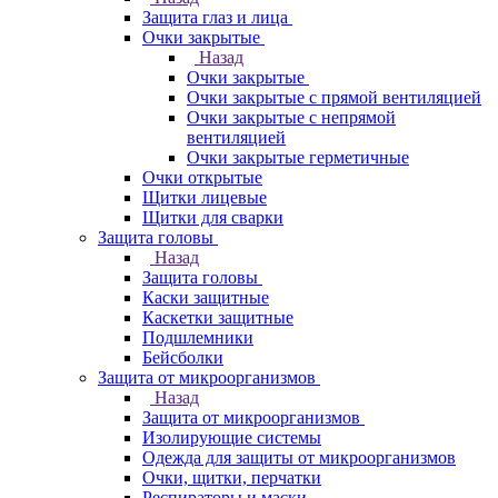
Защита глаз и лица
Очки закрытые
Назад
Очки закрытые
Очки закрытые с прямой вентиляцией
Очки закрытые с непрямой
вентиляцией
Очки закрытые герметичные
Очки открытые
Щитки лицевые
Щитки для сварки
Защита головы
Назад
Защита головы
Каски защитные
Каскетки защитные
Подшлемники
Бейсболки
Защита от микроорганизмов
Назад
Защита от микроорганизмов
Изолирующие системы
Одежда для защиты от микроорганизмов
Очки, щитки, перчатки
Респираторы и маски