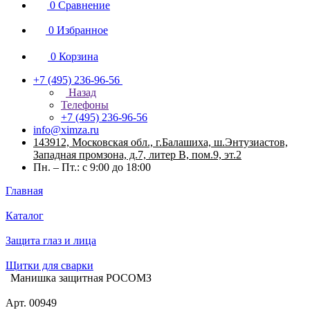
0
Сравнение
0
Избранное
0
Корзина
+7 (495) 236-96-56
Назад
Телефоны
+7 (495) 236-96-56
info@ximza.ru
143912, Московская обл., г.Балашиха, ш.Энтузиастов,
Западная промзона, д.7, литер В, пом.9, эт.2
Пн. – Пт.: с 9:00 до 18:00
Главная
Каталог
Защита глаз и лица
Щитки для сварки
Манишка защитная РОСОМЗ
Арт.
00949