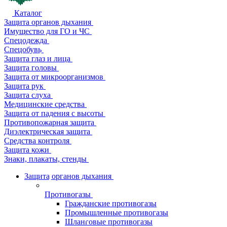
Каталог
Защита органов дыхания
Имущество для ГО и ЧС
Спецодежда
Спецобувь
Защита глаз и лица
Защита головы
Защита от микроорганизмов
Защита рук
Защита слуха
Медицинские средства
Защита от падения с высоты
Противопожарная защита
Диэлектрическая защита
Средства контроля
Защита кожи
Знаки, плакаты, стенды
Защита органов дыхания
Противогазы
Гражданские противогазы
Промышленные противогазы
Шланговые противогазы