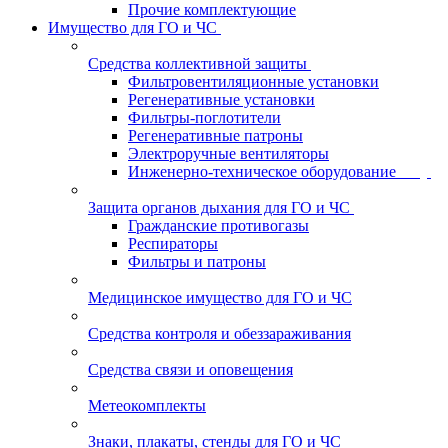
Прочие комплектующие
Имущество для ГО и ЧС
Средства коллективной защиты
Фильтровентиляционные установки
Регенеративные установки
Фильтры-поглотители
Регенеративные патроны
Электроручные вентиляторы
Инженерно-техническое оборудование
Защита органов дыхания для ГО и ЧС
Гражданские противогазы
Респираторы
Фильтры и патроны
Медицинское имущество для ГО и ЧС
Средства контроля и обеззараживания
Средства связи и оповещения
Метеокомплекты
Знаки, плакаты, стенды для ГО и ЧС