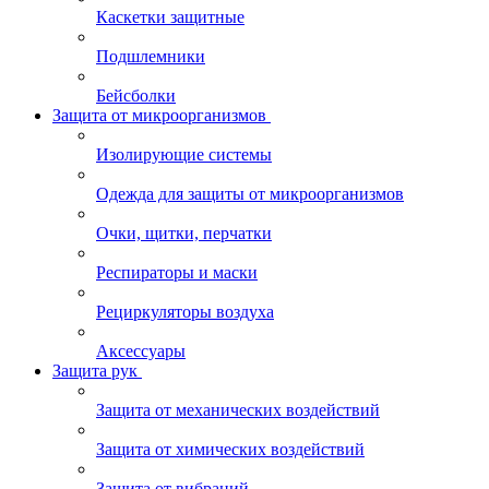
Каскетки защитные
Подшлемники
Бейсболки
Защита от микроорганизмов
Изолирующие системы
Одежда для защиты от микроорганизмов
Очки, щитки, перчатки
Респираторы и маски
Рециркуляторы воздуха
Аксессуары
Защита рук
Защита от механических воздействий
Защита от химических воздействий
Защита от вибраций