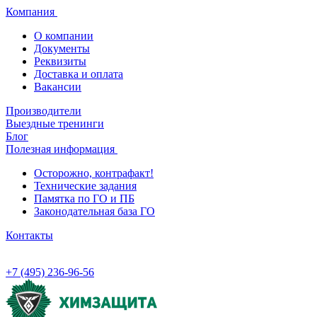
Компания
О компании
Документы
Реквизиты
Доставка и оплата
Вакансии
Производители
Выездные тренинги
Блог
Полезная информация
Осторожно, контрафакт!
Технические задания
Памятка по ГО и ПБ
Законодательная база ГО
Контакты
+7 (495) 236-96-56