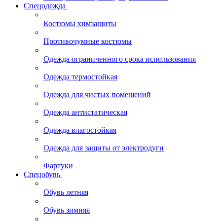
Спецодежда
Костюмы химзащиты
Противочумные костюмы
Одежда ограниченного срока использования
Одежда термостойкая
Одежда для чистых помещений
Одежда антистатическая
Одежда влагостойкая
Одежда для защиты от электродуги
Фартуки
Спецобувь
Обувь летняя
Обувь зимняя