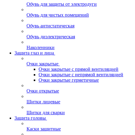
Обувь для защиты от электродуги
Обувь для чистых помещений
Обувь антистатическая
Обувь диэлектрическая
Наколенники
Защита глаз и лица
Очки закрытые
Очки закрытые с прямой вентиляцией
Очки закрытые с непрямой вентиляцией
Очки закрытые герметичные
Очки открытые
Щитки лицевые
Щитки для сварки
Защита головы
Каски защитные