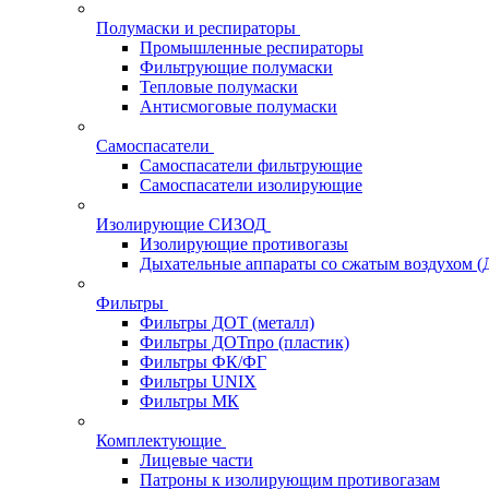
Полумаски и респираторы
Промышленные респираторы
Фильтрующие полумаски
Тепловые полумаски
Антисмоговые полумаски
Самоспасатели
Самоспасатели фильтрующие
Самоспасатели изолирующие
Изолирующие СИЗОД
Изолирующие противогазы
Дыхательные аппараты со сжатым воздухом 
Фильтры
Фильтры ДОТ (металл)
Фильтры ДОТпро (пластик)
Фильтры ФК/ФГ
Фильтры UNIX
Фильтры МК
Комплектующие
Лицевые части
Патроны к изолирующим противогазам