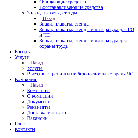
Очищающие средства
Восстанавливающие средства
Знаки, плакаты, стенды
Назад
Знаки, плакаты, стенды
Знаки, плакаты, стенды и литература для ГО
и ЧС
Знаки, плакаты, стенды и литература для
охраны труда
Бренды
Услуги
Назад
Услуги
Выездные тренинги по безопасности во время ЧС
Компания
Назад
Компания
О компании
Документы
Реквизиты
Доставка и оплата
Вакансии
Блог
Контакты