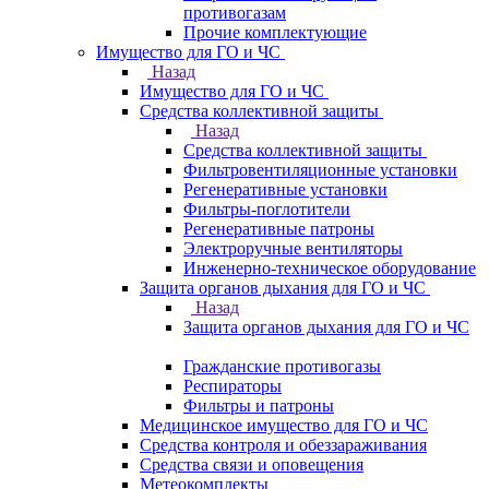
противогазам
Прочие комплектующие
Имущество для ГО и ЧС
Назад
Имущество для ГО и ЧС
Средства коллективной защиты
Назад
Средства коллективной защиты
Фильтровентиляционные установки
Регенеративные установки
Фильтры-поглотители
Регенеративные патроны
Электроручные вентиляторы
Инженерно-техническое оборудование
Защита органов дыхания для ГО и ЧС
Назад
Защита органов дыхания для ГО и ЧС
Гражданские противогазы
Респираторы
Фильтры и патроны
Медицинское имущество для ГО и ЧС
Средства контроля и обеззараживания
Средства связи и оповещения
Метеокомплекты