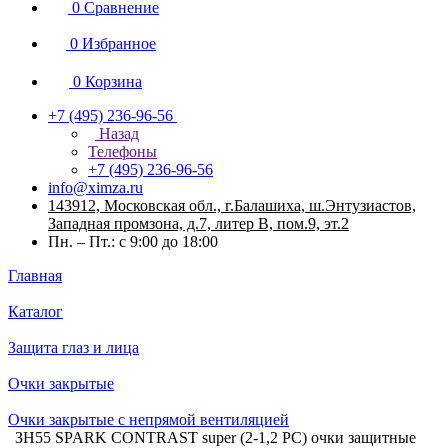
0
Сравнение
0
Избранное
0
Корзина
+7 (495) 236-96-56
Назад
Телефоны
+7 (495) 236-96-56
info@ximza.ru
143912, Московская обл., г.Балашиха, ш.Энтузиастов,
Западная промзона, д.7, литер В, пом.9, эт.2
Пн. – Пт.: с 9:00 до 18:00
Главная
Каталог
Защита глаз и лица
Очки закрытые
Очки закрытые с непрямой вентиляцией
ЗН55 SPARK CONTRAST super (2-1,2 PC) очки защитные