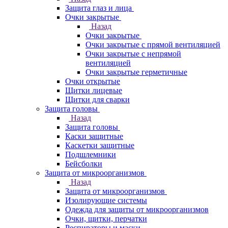
Защита глаз и лица
Очки закрытые
Назад
Очки закрытые
Очки закрытые с прямой вентиляцией
Очки закрытые с непрямой
вентиляцией
Очки закрытые герметичные
Очки открытые
Щитки лицевые
Щитки для сварки
Защита головы
Назад
Защита головы
Каски защитные
Каскетки защитные
Подшлемники
Бейсболки
Защита от микроорганизмов
Назад
Защита от микроорганизмов
Изолирующие системы
Одежда для защиты от микроорганизмов
Очки, щитки, перчатки
Респираторы и маски