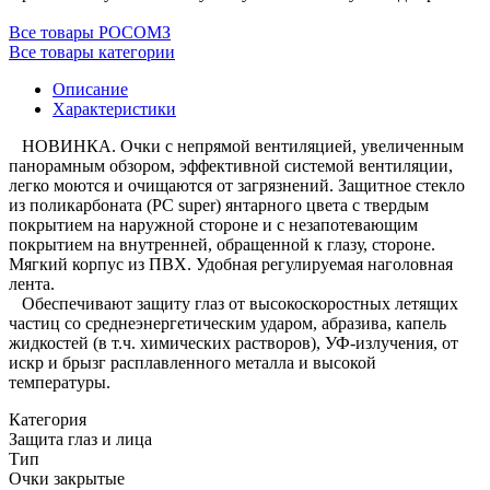
Все товары РОСОМЗ
Все товары категории
Описание
Характеристики
НОВИНКА. Очки с непрямой вентиляцией, увеличенным
панорамным обзором, эффективной системой вентиляции,
легко моются и очищаются от загрязнений. Защитное стекло
из поликарбоната (РС super) янтарного цвета с твердым
покрытием на наружной стороне и с незапотевающим
покрытием на внутренней, обращенной к глазу, стороне.
Мягкий корпус из ПВХ. Удобная регулируемая наголовная
лента.
Обеспечивают защиту глаз от высокоскоростных летящих
частиц со среднеэнергетическим ударом, абразива, капель
жидкостей (в т.ч. химических растворов), УФ-излучения, от
искр и брызг расплавленного металла и высокой
температуры.
Категория
Защита глаз и лица
Тип
Очки закрытые