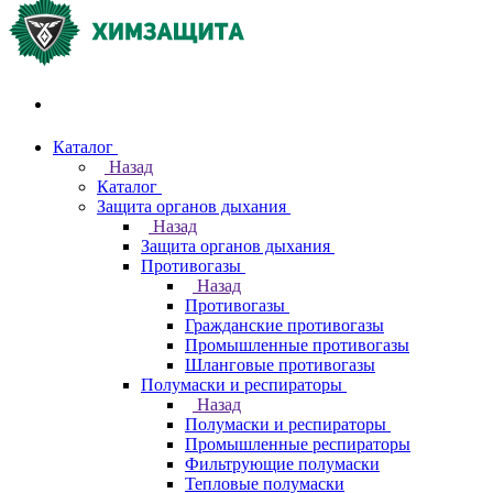
Акции и распродажи
Каталог
Назад
Каталог
Защита органов дыхания
Назад
Защита органов дыхания
Противогазы
Назад
Противогазы
Гражданские противогазы
Промышленные противогазы
Шланговые противогазы
Полумаски и респираторы
Назад
Полумаски и респираторы
Промышленные респираторы
Фильтрующие полумаски
Тепловые полумаски