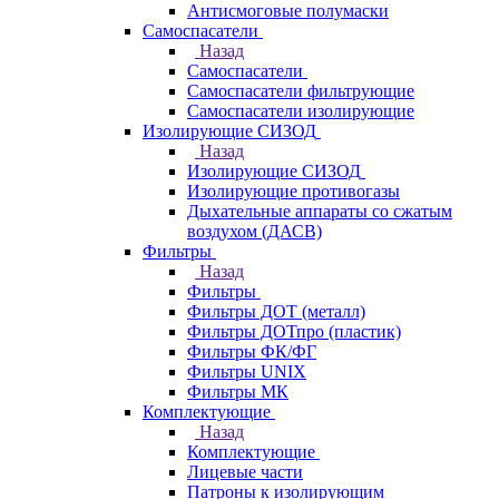
Антисмоговые полумаски
Самоспасатели
Назад
Самоспасатели
Самоспасатели фильтрующие
Самоспасатели изолирующие
Изолирующие СИЗОД
Назад
Изолирующие СИЗОД
Изолирующие противогазы
Дыхательные аппараты со сжатым
воздухом (ДАСВ)
Фильтры
Назад
Фильтры
Фильтры ДОТ (металл)
Фильтры ДОТпро (пластик)
Фильтры ФК/ФГ
Фильтры UNIX
Фильтры МК
Комплектующие
Назад
Комплектующие
Лицевые части
Патроны к изолирующим