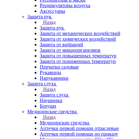
Рециркуляторы воздуха
Аксессуары
Защита рук
Назад
Защита рук
Защита от механических воздействий
Защита от химических воздействий
Защита от вибраций
Защита от микроорганизмов
Защита от повышенных температур
Защита от пониженных температур
Перчатки садовые
Рукавицы
Нарукавники
Защита слуха
Назад
Защита слуха
Наушники
Беруши
Медицинские средства
Назад
Медицинские средства
Аптечки первой помощи отраслевые
Аптечки первой помощи по приказу