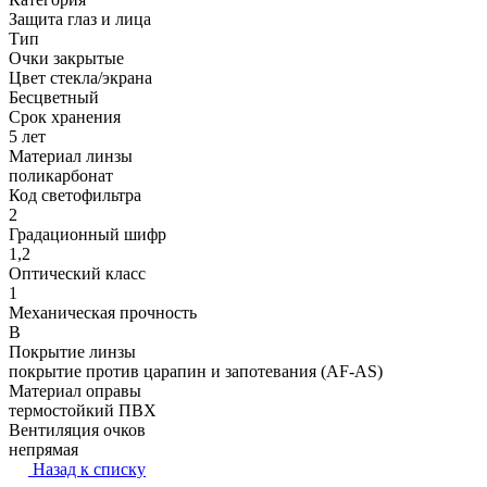
Защита глаз и лица
Тип
Очки закрытые
Цвет стекла/экрана
Бесцветный
Срок хранения
5 лет
Материал линзы
поликарбонат
Код светофильтра
2
Градационный шифр
1,2
Оптический класс
1
Механическая прочность
B
Покрытие линзы
покрытие против царапин и запотевания (AF-АS)
Материал оправы
термостойкий ПВХ
Вентиляция очков
непрямая
Назад к списку