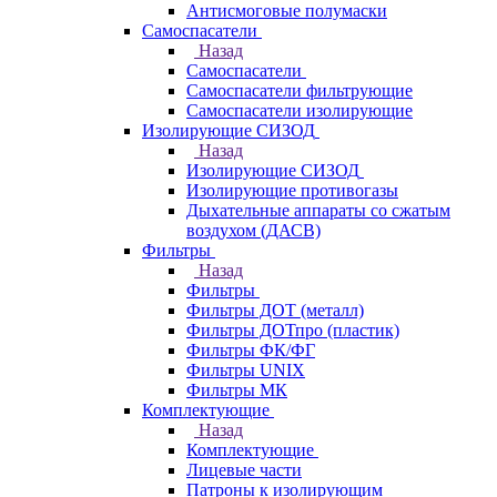
Антисмоговые полумаски
Самоспасатели
Назад
Самоспасатели
Самоспасатели фильтрующие
Самоспасатели изолирующие
Изолирующие СИЗОД
Назад
Изолирующие СИЗОД
Изолирующие противогазы
Дыхательные аппараты со сжатым
воздухом (ДАСВ)
Фильтры
Назад
Фильтры
Фильтры ДОТ (металл)
Фильтры ДОТпро (пластик)
Фильтры ФК/ФГ
Фильтры UNIX
Фильтры МК
Комплектующие
Назад
Комплектующие
Лицевые части
Патроны к изолирующим