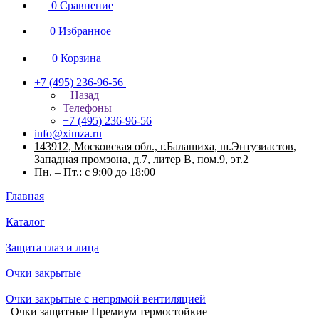
0
Сравнение
0
Избранное
0
Корзина
+7 (495) 236-96-56
Назад
Телефоны
+7 (495) 236-96-56
info@ximza.ru
143912, Московская обл., г.Балашиха, ш.Энтузиастов,
Западная промзона, д.7, литер В, пом.9, эт.2
Пн. – Пт.: с 9:00 до 18:00
Главная
Каталог
Защита глаз и лица
Очки закрытые
Очки закрытые с непрямой вентиляцией
Очки защитные Премиум термостойкие