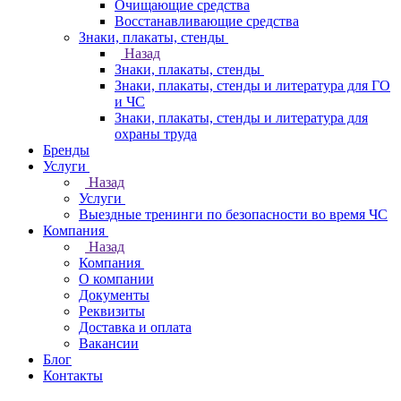
Очищающие средства
Восстанавливающие средства
Знаки, плакаты, стенды
Назад
Знаки, плакаты, стенды
Знаки, плакаты, стенды и литература для ГО
и ЧС
Знаки, плакаты, стенды и литература для
охраны труда
Бренды
Услуги
Назад
Услуги
Выездные тренинги по безопасности во время ЧС
Компания
Назад
Компания
О компании
Документы
Реквизиты
Доставка и оплата
Вакансии
Блог
Контакты