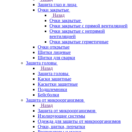
Защита глаз и лица
Очки закрытые
Назад
Очки закрытые
Очки закрытые с прямой вентиляцией
Очки закрытые с непрямой
вентиляцией
Очки закрытые герметичные
Очки открытые
Щитки лицевые
Щитки для сварки
Защита головы
Назад
Защита головы
Каски защитные
Каскетки защитные
Подшлемники
Бейсболки
Защита от микроорганизмов
Назад
Защита от микроорганизмов
Изолирующие системы
Одежда для защиты от микроорганизмов
Очки, щитки, перчатки
Респираторы и маски