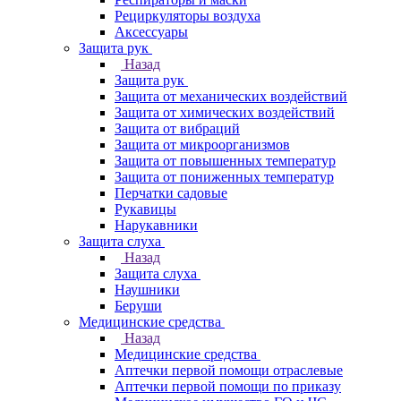
Рециркуляторы воздуха
Аксессуары
Защита рук
Назад
Защита рук
Защита от механических воздействий
Защита от химических воздействий
Защита от вибраций
Защита от микроорганизмов
Защита от повышенных температур
Защита от пониженных температур
Перчатки садовые
Рукавицы
Нарукавники
Защита слуха
Назад
Защита слуха
Наушники
Беруши
Медицинские средства
Назад
Медицинские средства
Аптечки первой помощи отраслевые
Аптечки первой помощи по приказу