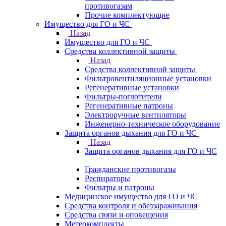
противогазам
Прочие комплектующие
Имущество для ГО и ЧС
Назад
Имущество для ГО и ЧС
Средства коллективной защиты
Назад
Средства коллективной защиты
Фильтровентиляционные установки
Регенеративные установки
Фильтры-поглотители
Регенеративные патроны
Электроручные вентиляторы
Инженерно-техническое оборудование
Защита органов дыхания для ГО и ЧС
Назад
Защита органов дыхания для ГО и ЧС
Гражданские противогазы
Респираторы
Фильтры и патроны
Медицинское имущество для ГО и ЧС
Средства контроля и обеззараживания
Средства связи и оповещения
Метеокомплекты