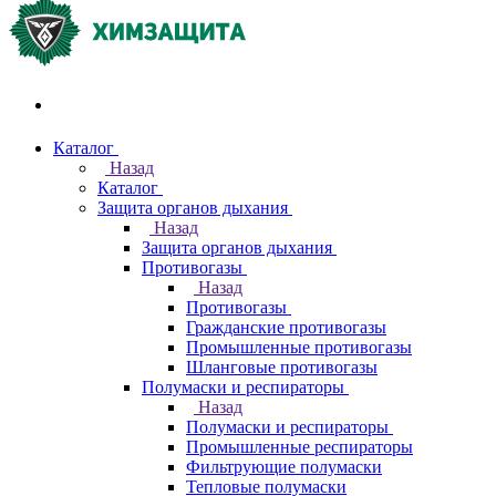
Акции и распродажи
Каталог
Назад
Каталог
Защита органов дыхания
Назад
Защита органов дыхания
Противогазы
Назад
Противогазы
Гражданские противогазы
Промышленные противогазы
Шланговые противогазы
Полумаски и респираторы
Назад
Полумаски и респираторы
Промышленные респираторы
Фильтрующие полумаски
Тепловые полумаски