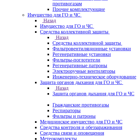
противогазам
Прочие комплектующие
Имущество для ГО и ЧС
Назад
Имущество для ГО и ЧС
Средства коллективной защиты
Назад
Средства коллективной защиты
Фильтровентиляционные установки
Регенеративные установки
Фильтры-поглотители
Регенеративные патроны
Электроручные вентиляторы
Инженерно-техническое оборудование
Защита органов дыхания для ГО и ЧС
Назад
Защита органов дыхания для ГО и ЧС
Гражданские противогазы
Респираторы
Фильтры и патроны
Медицинское имущество для ГО и ЧС
Средства контроля и обеззараживания
Средства связи и оповещения
Метеокомплекты