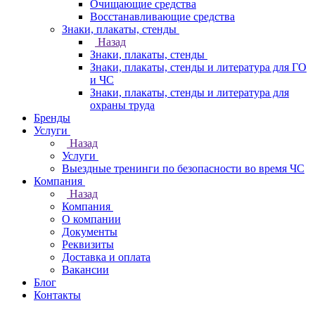
Очищающие средства
Восстанавливающие средства
Знаки, плакаты, стенды
Назад
Знаки, плакаты, стенды
Знаки, плакаты, стенды и литература для ГО
и ЧС
Знаки, плакаты, стенды и литература для
охраны труда
Бренды
Услуги
Назад
Услуги
Выездные тренинги по безопасности во время ЧС
Компания
Назад
Компания
О компании
Документы
Реквизиты
Доставка и оплата
Вакансии
Блог
Контакты