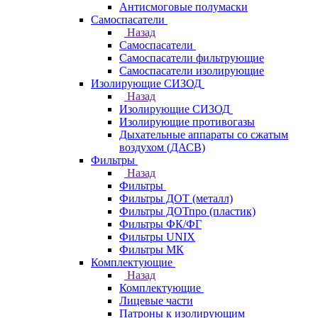
Антисмоговые полумаски
Самоспасатели
Назад
Самоспасатели
Самоспасатели фильтрующие
Самоспасатели изолирующие
Изолирующие СИЗОД
Назад
Изолирующие СИЗОД
Изолирующие противогазы
Дыхательные аппараты со сжатым
воздухом (ДАСВ)
Фильтры
Назад
Фильтры
Фильтры ДОТ (металл)
Фильтры ДОТпро (пластик)
Фильтры ФК/ФГ
Фильтры UNIX
Фильтры МК
Комплектующие
Назад
Комплектующие
Лицевые части
Патроны к изолирующим