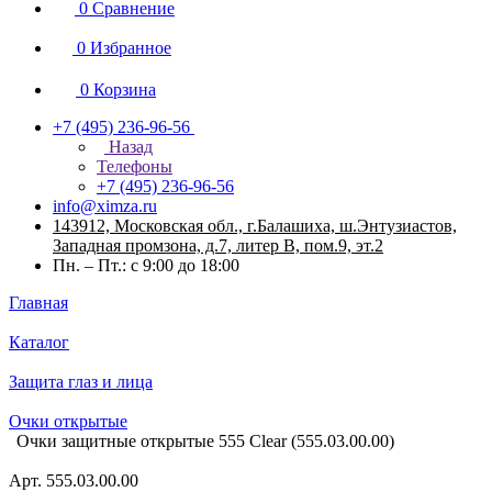
0
Сравнение
0
Избранное
0
Корзина
+7 (495) 236-96-56
Назад
Телефоны
+7 (495) 236-96-56
info@ximza.ru
143912, Московская обл., г.Балашиха, ш.Энтузиастов,
Западная промзона, д.7, литер В, пом.9, эт.2
Пн. – Пт.: с 9:00 до 18:00
Главная
Каталог
Защита глаз и лица
Очки открытые
Очки защитные открытые 555 Clear (555.03.00.00)
Арт.
555.03.00.00