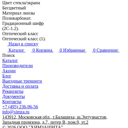
Цвет стекла/экрана
Бесцветный
Материал линзы
Поликарбонат.
Градационный шифр
(2C-1.2).
Оптический класс
Оптический класс (1).
Назад к списку
Каталог
0
Корзина
0
Избранные
0
Сравнение
Поиск
Каталог
Производители
Акции
Блог
Выездные тренинги
Доставка и оплата
Реквизиты
Документы
Контакты
+7 (495) 236-96-56
info@ximza.ru
143912, Московская обл., г.Балашиха, ш.Энтузиастов,
Западная промзона, д.7, литер В, пом.9, эт.2
© 2026 ООО "ХИМЗАЩИТА"