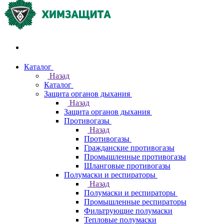
Акции и распродажи
Каталог
Назад
Каталог
Защита органов дыхания
Назад
Защита органов дыхания
Противогазы
Назад
Противогазы
Гражданские противогазы
Промышленные противогазы
Шланговые противогазы
Полумаски и респираторы
Назад
Полумаски и респираторы
Промышленные респираторы
Фильтрующие полумаски
Тепловые полумаски