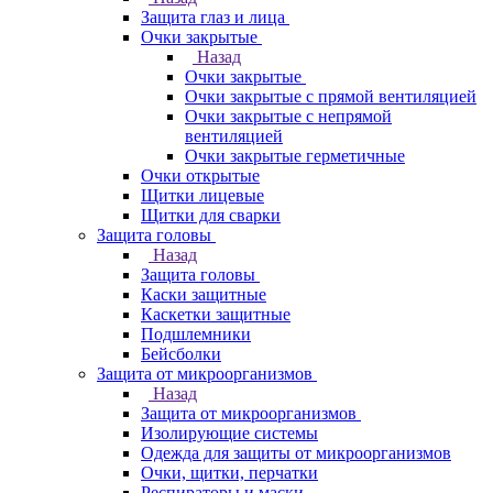
Защита глаз и лица
Очки закрытые
Назад
Очки закрытые
Очки закрытые с прямой вентиляцией
Очки закрытые с непрямой
вентиляцией
Очки закрытые герметичные
Очки открытые
Щитки лицевые
Щитки для сварки
Защита головы
Назад
Защита головы
Каски защитные
Каскетки защитные
Подшлемники
Бейсболки
Защита от микроорганизмов
Назад
Защита от микроорганизмов
Изолирующие системы
Одежда для защиты от микроорганизмов
Очки, щитки, перчатки
Респираторы и маски