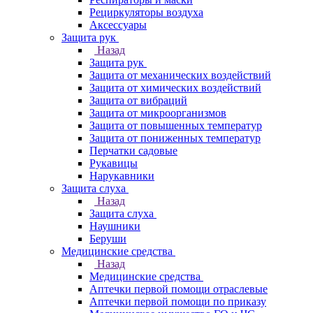
Рециркуляторы воздуха
Аксессуары
Защита рук
Назад
Защита рук
Защита от механических воздействий
Защита от химических воздействий
Защита от вибраций
Защита от микроорганизмов
Защита от повышенных температур
Защита от пониженных температур
Перчатки садовые
Рукавицы
Нарукавники
Защита слуха
Назад
Защита слуха
Наушники
Беруши
Медицинские средства
Назад
Медицинские средства
Аптечки первой помощи отраслевые
Аптечки первой помощи по приказу