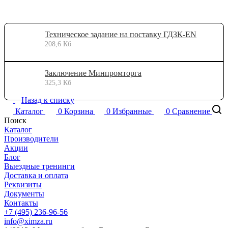
Техническое задание на поставку ГДЗК-EN
208,6 Кб
Заключение Минпромторга
325,3 Кб
Назад к списку
Каталог
0
Корзина
0
Избранные
0
Сравнение
Поиск
Каталог
Производители
Акции
Блог
Выездные тренинги
Доставка и оплата
Реквизиты
Документы
Контакты
+7 (495) 236-96-56
info@ximza.ru