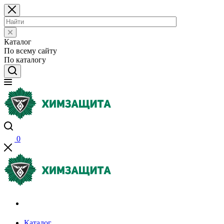
Каталог
По всему сайту
По каталогу
0
Акции и распродажи
Каталог