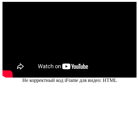
Не корректный код iFrame для видео: HTML