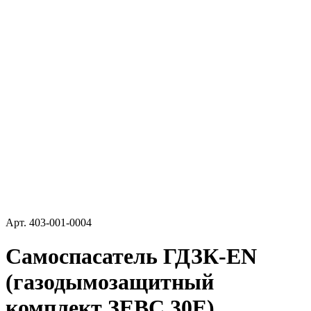
Арт.
403-001-0004
Самоспасатель ГДЗК-EN
(газодымозащитный
комплект ЗЕВС 30Е)