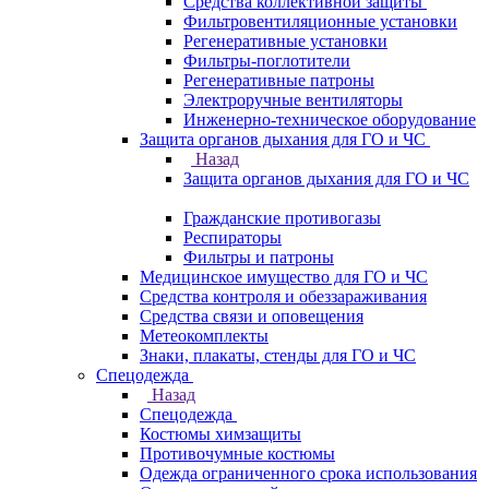
Средства коллективной защиты
Фильтровентиляционные установки
Регенеративные установки
Фильтры-поглотители
Регенеративные патроны
Электроручные вентиляторы
Инженерно-техническое оборудование
Защита органов дыхания для ГО и ЧС
Назад
Защита органов дыхания для ГО и ЧС
Гражданские противогазы
Респираторы
Фильтры и патроны
Медицинское имущество для ГО и ЧС
Средства контроля и обеззараживания
Средства связи и оповещения
Метеокомплекты
Знаки, плакаты, стенды для ГО и ЧС
Спецодежда
Назад
Спецодежда
Костюмы химзащиты
Противочумные костюмы
Одежда ограниченного срока использования