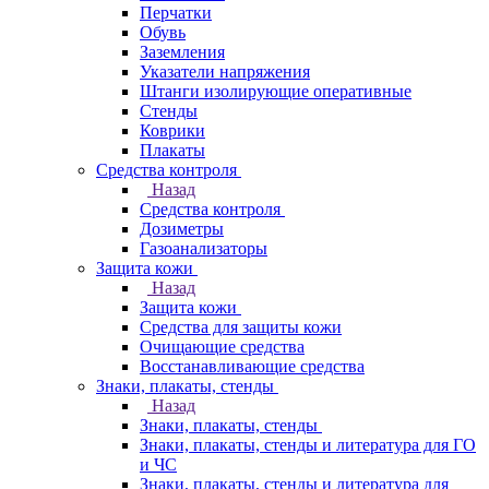
Перчатки
Обувь
Заземления
Указатели напряжения
Штанги изолирующие оперативные
Стенды
Коврики
Плакаты
Средства контроля
Назад
Средства контроля
Дозиметры
Газоанализаторы
Защита кожи
Назад
Защита кожи
Средства для защиты кожи
Очищающие средства
Восстанавливающие средства
Знаки, плакаты, стенды
Назад
Знаки, плакаты, стенды
Знаки, плакаты, стенды и литература для ГО
и ЧС
Знаки, плакаты, стенды и литература для