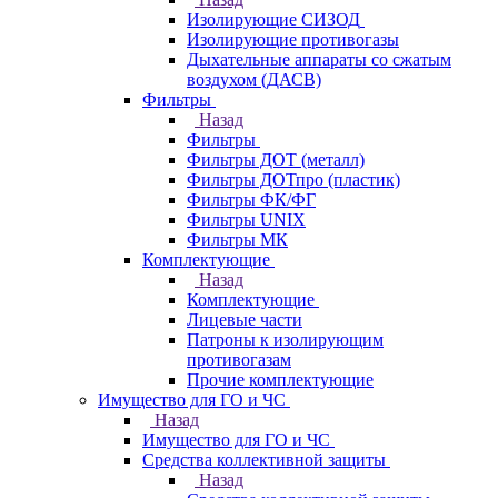
Изолирующие СИЗОД
Изолирующие противогазы
Дыхательные аппараты со сжатым
воздухом (ДАСВ)
Фильтры
Назад
Фильтры
Фильтры ДОТ (металл)
Фильтры ДОТпро (пластик)
Фильтры ФК/ФГ
Фильтры UNIX
Фильтры МК
Комплектующие
Назад
Комплектующие
Лицевые части
Патроны к изолирующим
противогазам
Прочие комплектующие
Имущество для ГО и ЧС
Назад
Имущество для ГО и ЧС
Средства коллективной защиты
Назад