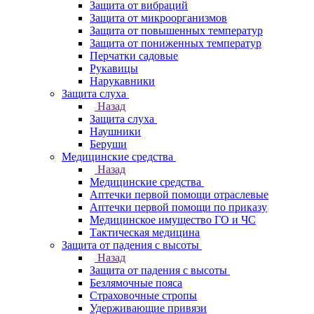
Защита от вибраций
Защита от микроорганизмов
Защита от повышенных температур
Защита от пониженных температур
Перчатки садовые
Рукавицы
Нарукавники
Защита слуха
Назад
Защита слуха
Наушники
Беруши
Медицинские средства
Назад
Медицинские средства
Аптечки первой помощи отраслевые
Аптечки первой помощи по приказу
Медицинское имущество ГО и ЧС
Тактическая медицина
Защита от падения с высоты
Назад
Защита от падения с высоты
Безлямочные пояса
Страховочные стропы
Удерживающие привязи