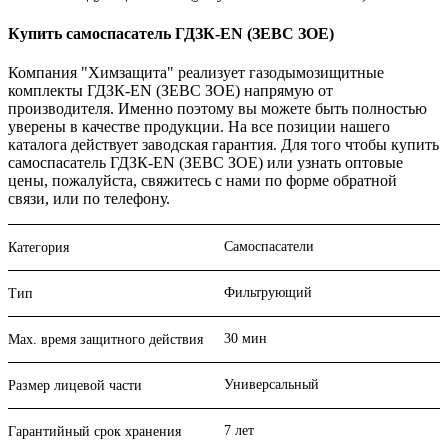
Купить самоспасатель ГДЗК-EN (ЗЕВС ЗOЕ)
Компания "Химзащита" реализует газодымозищитные
комплекты ГДЗК-EN (ЗЕВС ЗOЕ) напрямую от
производителя. Именно поэтому вы можете быть полностью
уверены в качестве продукции. На все позиции нашего
каталога действует заводская гарантия. Для того чтобы купить
самоспасатель ГДЗК-EN (ЗЕВС ЗOЕ) или узнать оптовые
цены, пожалуйста, свяжитесь с нами по форме обратной
связи, или по телефону.
Самоспасатели
Категория
Фильтрующий
Тип
30 мин
Max. время защитного действия
Универсальный
Размер лицевой части
7 лет
Гарантийный срок хранения