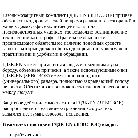
Газодымозащитный комплект ГДЗК-EN (ЗЕВС ЗOЕ) призван
обезопасить здоровье людей во время различных возгораний в
жилых домах, офисных помещениях или на
производственных участках, где возможно возникновение
техногенной катастрофы. Правила безопасности
предписывают обязательное наличие подобных средств
защиты, которые должны быть одновременно максимально
практичными и удобными в обращении.
ГДЗК-EN может применяться людьми, имеющими усы,
бороду, объемные прически, а также использующими очки.
ГДЗК-EN (ЗЕВС ЗOЕ) имеет капюшон одного
(универсального) размера, полностью закрывающий голову
человека. Обеспечивает возможность ведения переговоров
между людьми.
Защитное действие самоспасателя ГДЗК-EN (ЗЕВС ЗOЕ),
распространяется на такие загрязнения воздуха, как
задымление, туман, аэрозоль, испарения.
В комплект поставки ГДЗК-EN (ЗЕВС ЗOЕ) входят:
рабочая часть;