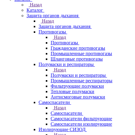
Назад
Каталог
Защита органов дыхания
Назад
Защита органов дыхания
Противогазы
Назад
Противогазы
Гражданские противогазы
Промышленные противогазы
Шланговые противогазы
Полумаски и респираторы
Назад
Полумаски и респираторы
Промышленные респираторы
Фильтрующие полумаски
Тепловые полумаски
Антисмоговые полумаски
Самоспасатели
Назад
Самоспасатели
Самоспасатели фильтрующие
Самоспасатели изолирующие
Изолирующие СИЗОД
Назад