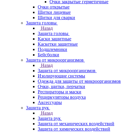
Очки закрытые герметичные
Очки открытые
Щитки лицевые
Щитки для сварки
Защита головы
Назад
Защита головы
Каски защитные
Каскетки защитные
Подшлемники
Бейсболки
Защита от микроорганизмов
Назад
Защита от микроорганизмов
Изолирующие системы
Одежда для защиты от микроорганизмов
Очки, щитки, перчатки
Респираторы и маски
Рециркуляторы воздуха
Аксессуары
Защита рук
Назад
Защита рук
Защита от механических воздействий
Защита от химических воздействий