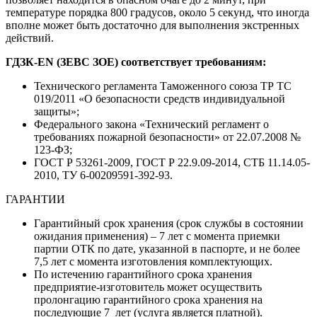
температуре порядка 800 градусов, около 5 секунд, что иногда
вполне может быть достаточно для выполнения экстренных
действий.
ГДЗК-EN (ЗЕВС ЗOЕ) соответствует требованиям:
Технического регламента Таможенного союза ТР ТС
019/2011 «О безопасности средств индивидуальной
защиты»;
Федерального закона «Технический регламент о
требованиях пожарной безопасности» от 22.07.2008 №
123-ФЗ;
ГОСТ Р 53261-2009, ГОСТ Р 22.9.09-2014, СТБ 11.14.05-
2010, ТУ 6-00209591-392-93.
ГАРАНТИИ
Гарантийный срок хранения (срок службы в состоянии
ожидания применения) – 7 лет с момента приемки
партии ОТК по дате, указанной в паспорте, и не более
7,5 лет с момента изготовления комплектующих.
По истечению гарантийного срока хранения
предприятие-изготовитель может осуществить
пролонгацию гарантийного срока хранения на
последующие 7 лет (услуга является платной).