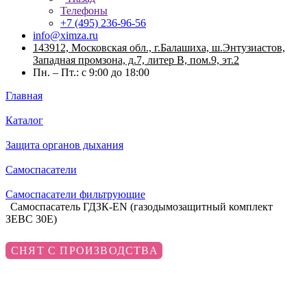
Телефоны
+7 (495) 236-96-56
info@ximza.ru
143912, Московская обл., г.Балашиха, ш.Энтузиастов,
Западная промзона, д.7, литер В, пом.9, эт.2
Пн. – Пт.: с 9:00 до 18:00
Главная
Каталог
Защита органов дыхания
Самоспасатели
Самоспасатели фильтрующие
Самоспасатель ГДЗК-EN (газодымозащитный комплект
ЗЕВС 30Е)
СНЯТ С ПРОИЗВОДСТВА