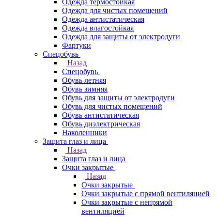
Одежда термостойкая
Одежда для чистых помещений
Одежда антистатическая
Одежда влагостойкая
Одежда для защиты от электродуги
Фартуки
Спецобувь
Назад
Спецобувь
Обувь летняя
Обувь зимняя
Обувь для защиты от электродуги
Обувь для чистых помещений
Обувь антистатическая
Обувь диэлектрическая
Наколенники
Защита глаз и лица
Назад
Защита глаз и лица
Очки закрытые
Назад
Очки закрытые
Очки закрытые с прямой вентиляцией
Очки закрытые с непрямой
вентиляцией