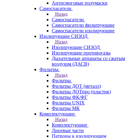
Антисмоговые полумаски
Самоспасатели
Назад
Самоспасатели
Самоспасатели фильтрующие
Самоспасатели изолирующие
Изолирующие СИЗОД
Назад
Изолирующие СИЗОД
Изолирующие противогазы
Дыхательные аппараты со сжатым
воздухом (ДАСВ)
Фильтры
Назад
Фильтры
Фильтры ДОТ (металл)
Фильтры ДОТпро (пластик)
Фильтры ФК/ФГ
Фильтры UNIX
Фильтры МК
Комплектующие
Назад
Комплектующие
Лицевые части
Патроны к изолирующим