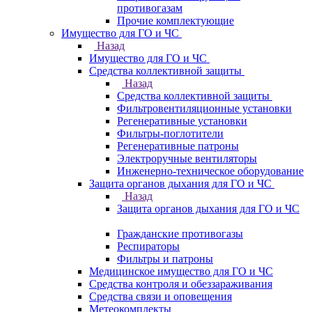
противогазам
Прочие комплектующие
Имущество для ГО и ЧС
Назад
Имущество для ГО и ЧС
Средства коллективной защиты
Назад
Средства коллективной защиты
Фильтровентиляционные установки
Регенеративные установки
Фильтры-поглотители
Регенеративные патроны
Электроручные вентиляторы
Инженерно-техническое оборудование
Защита органов дыхания для ГО и ЧС
Назад
Защита органов дыхания для ГО и ЧС
Гражданские противогазы
Респираторы
Фильтры и патроны
Медицинское имущество для ГО и ЧС
Средства контроля и обеззараживания
Средства связи и оповещения
Метеокомплекты