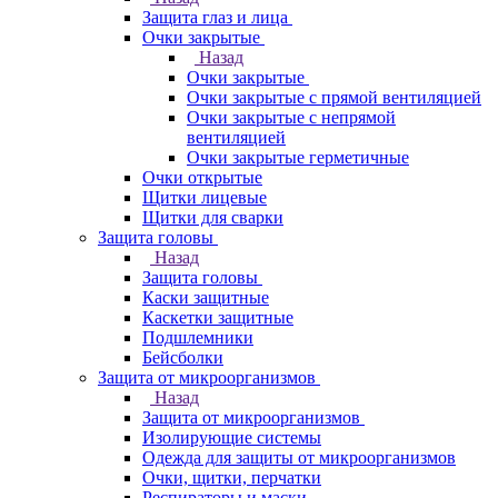
Защита глаз и лица
Очки закрытые
Назад
Очки закрытые
Очки закрытые с прямой вентиляцией
Очки закрытые с непрямой
вентиляцией
Очки закрытые герметичные
Очки открытые
Щитки лицевые
Щитки для сварки
Защита головы
Назад
Защита головы
Каски защитные
Каскетки защитные
Подшлемники
Бейсболки
Защита от микроорганизмов
Назад
Защита от микроорганизмов
Изолирующие системы
Одежда для защиты от микроорганизмов
Очки, щитки, перчатки
Респираторы и маски