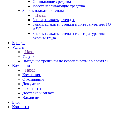
Очищающие средства
Восстанавливающие средства
Знаки, плакаты, стенды
Назад
Знаки, плакаты, стенды
Знаки, плакаты, стенды и литература для ГО
и ЧС
Знаки, плакаты, стенды и литература для
охраны труда
Бренды
Услуги
Назад
Услуги
Выездные тренинги по безопасности во время ЧС
Компания
Назад
Компания
О компании
Документы
Реквизиты
Доставка и оплата
Вакансии
Блог
Контакты