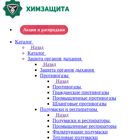
Акции и распродажи
Каталог
Назад
Каталог
Защита органов дыхания
Назад
Защита органов дыхания
Противогазы
Назад
Противогазы
Гражданские противогазы
Промышленные противогазы
Шланговые противогазы
Полумаски и респираторы
Назад
Полумаски и респираторы
Промышленные респираторы
Фильтрующие полумаски
Тепловые полумаски