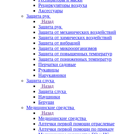
Рециркуляторы воздуха
Аксессуары
Защита рук
Назад
Защита рук
Защита от механических воздействий
Защита от химических воздействий
Защита от вибраций
Защита от микроорганизмов
Защита от повышенных температур
Защита от пониженных температур
Перчатки садовые
Рукавицы
Нарукавники
Защита слуха
Назад
Защита слуха
Наушники
Беруши
Медицинские средства
Назад
Медицинские средства
Аптечки первой помощи отраслевые
Аптечки первой помощи по приказу