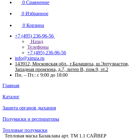
0
Сравнение
0
Избранное
0
Корзина
+7 (495) 236-96-56
Назад
Телефоны
+7 (495) 236-96-56
info@ximza.ru
143912, Московская обл., г.Балашиха, ш.Энтузиастов,
Западная промзона, д.7, литер В, пом.9, эт.2
Пн. – Пт.: с 9:00 до 18:00
Главная
Каталог
Защита органов дыхания
Полумаски и респираторы
Тепловые полумаски
Тепловая маска Балаклава арт. ТМ 1.1 САЙВЕР