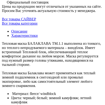
Официальный поставщик
Цены на продукцию могут отличаться от указанных на сайте.
Просим Вас уточнять актуальную стоимость у менеджера.
Все товары САЙВЕР
Все товары категории
Описание
Характеристики
Тепловая маска БАЛАКЛАВА ТМ.1.1 выполнена из тонкого,
но теплого непродуваемого материала – виндблок. Имеет
встроенный Тепловой блок, обеспечивающий теплое
комфортное дыхание на любом морозе. Маска регулируется
под нужный размер головы утяжками, находящимися на
тыльной стороне.
Тепловая маска Балаклава может применяться как теплый
зимний подшлемник в снегоходной или промальп
экипировке, либо как самостоятельный элемент любого
зимнего снаряжения.
Материал: fleece/ windblock
Цвета: черный; белый; зимний камуфляж; летний
камуфляж