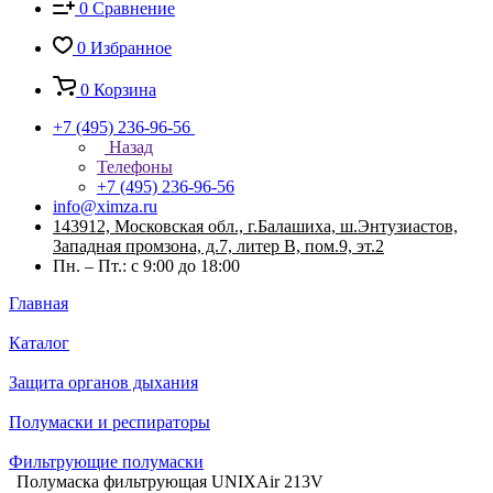
0
Сравнение
0
Избранное
0
Корзина
+7 (495) 236-96-56
Назад
Телефоны
+7 (495) 236-96-56
info@ximza.ru
143912, Московская обл., г.Балашиха, ш.Энтузиастов,
Западная промзона, д.7, литер В, пом.9, эт.2
Пн. – Пт.: с 9:00 до 18:00
Главная
Каталог
Защита органов дыхания
Полумаски и респираторы
Фильтрующие полумаски
Полумаска фильтрующая UNIXAir 213V