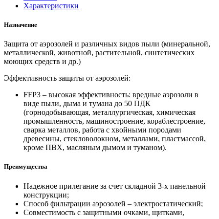
Характеристики
Назначение
Защита от аэрозолей и различных видов пыли (минеральной,
металлической, животной, растительной, синтетических
моющих средств и др.)
Эффективность защиты от аэрозолей:
FFP3 – высокая эффективность: вредные аэрозоли в
виде пыли, дыма и тумана до 50 ПДК
(горнодобывающая, металлургическая, химическая
промышленность, машиностроение, кораблестроение,
сварка металлов, работа с хвойными породами
древесины, стекловолокном, металлами, пластмассой,
кроме ПВХ, масляным дымом и туманом).
Преимущества
Надежное прилегание за счет складной 3-х панельной
конструкции;
Способ фильтрации аэрозолей – электростатический;
Совместимость с защитными очками, щитками,