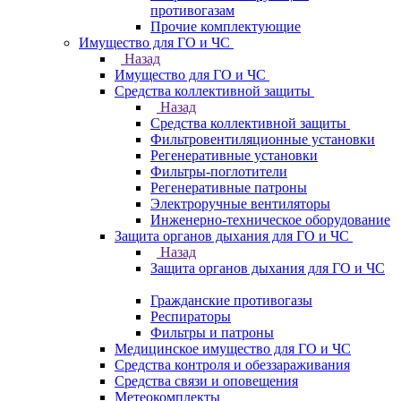
противогазам
Прочие комплектующие
Имущество для ГО и ЧС
Назад
Имущество для ГО и ЧС
Средства коллективной защиты
Назад
Средства коллективной защиты
Фильтровентиляционные установки
Регенеративные установки
Фильтры-поглотители
Регенеративные патроны
Электроручные вентиляторы
Инженерно-техническое оборудование
Защита органов дыхания для ГО и ЧС
Назад
Защита органов дыхания для ГО и ЧС
Гражданские противогазы
Респираторы
Фильтры и патроны
Медицинское имущество для ГО и ЧС
Средства контроля и обеззараживания
Средства связи и оповещения
Метеокомплекты