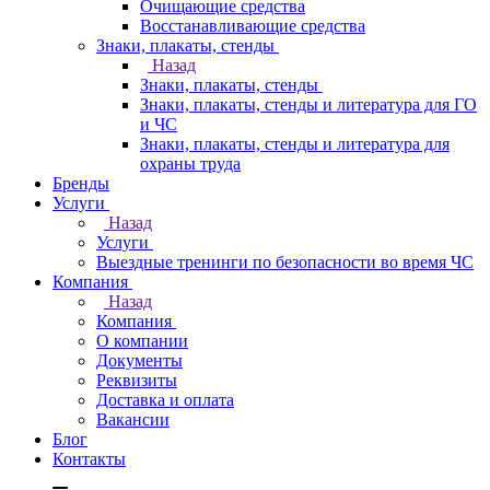
Очищающие средства
Восстанавливающие средства
Знаки, плакаты, стенды
Назад
Знаки, плакаты, стенды
Знаки, плакаты, стенды и литература для ГО
и ЧС
Знаки, плакаты, стенды и литература для
охраны труда
Бренды
Услуги
Назад
Услуги
Выездные тренинги по безопасности во время ЧС
Компания
Назад
Компания
О компании
Документы
Реквизиты
Доставка и оплата
Вакансии
Блог
Контакты