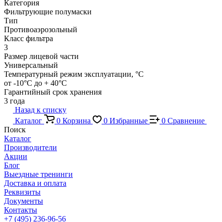
Категория
Фильтрующие полумаски
Тип
Противоаэрозольный
Класс фильтра
3
Размер лицевой части
Универсальный
Температурный режим эксплуатации, °C
от -10°С до + 40°С
Гарантийный срок хранения
3 года
Назад к списку
Каталог
0
Корзина
0
Избранные
0
Сравнение
Поиск
Каталог
Производители
Акции
Блог
Выездные тренинги
Доставка и оплата
Реквизиты
Документы
Контакты
+7 (495) 236-96-56