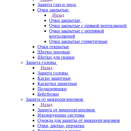
Защита глаз и лица
Очки закрытые
Назад
Очки закрытые
Очки закрытые с прямой вентиляцией
Очки закрытые с непрямой
вентиляцией
Очки закрытые герметичные
Очки открытые
Щитки лицевые
Щитки для сварки
Защита головы
Назад
Защита головы
Каски защитные
Каскетки защитные
Подшлемники
Бейсболки
Защита от микроорганизмов
Назад
Защита от микроорганизмов
Изолирующие системы
Одежда для защиты от микроорганизмов
Очки, щитки, перчатки
Респираторы и маски