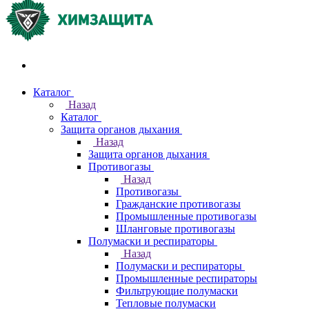
Акции и распродажи
Каталог
Назад
Каталог
Защита органов дыхания
Назад
Защита органов дыхания
Противогазы
Назад
Противогазы
Гражданские противогазы
Промышленные противогазы
Шланговые противогазы
Полумаски и респираторы
Назад
Полумаски и респираторы
Промышленные респираторы
Фильтрующие полумаски
Тепловые полумаски