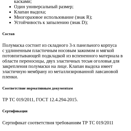
касками;
Один универсальный размер;
Клапан выдоха;
Многоразовое использование (знак R);
Устойчивость к запылению (знак D);
Состав
Полумаска состоит из складного 3-х панельного корпуса
с удлиненным пластичным носовым зажимом и мягкой
потовпитывающей подкладкой из вспененного материала в
области переносицы, двух эластичных тесьм оголовья для
закрепления полумаски на лице. Клапан выдоха имеет
эластичную мембрану из металлизированной лавсановой
пленки.
Соответствие нормативным документам
ТР ТС 019/2011, ГОСТ 12.4.294-2015.
Сертификация
Сертификат соответствия требованиям ТР ТС 019/2011