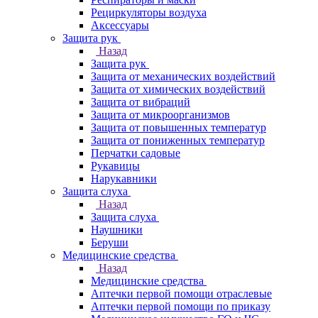
Рециркуляторы воздуха
Аксессуары
Защита рук
Назад
Защита рук
Защита от механических воздействий
Защита от химических воздействий
Защита от вибраций
Защита от микроорганизмов
Защита от повышенных температур
Защита от пониженных температур
Перчатки садовые
Рукавицы
Нарукавники
Защита слуха
Назад
Защита слуха
Наушники
Беруши
Медицинские средства
Назад
Медицинские средства
Аптечки первой помощи отраслевые
Аптечки первой помощи по приказу