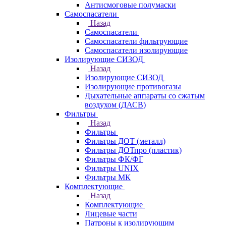
Антисмоговые полумаски
Самоспасатели
Назад
Самоспасатели
Самоспасатели фильтрующие
Самоспасатели изолирующие
Изолирующие СИЗОД
Назад
Изолирующие СИЗОД
Изолирующие противогазы
Дыхательные аппараты со сжатым
воздухом (ДАСВ)
Фильтры
Назад
Фильтры
Фильтры ДОТ (металл)
Фильтры ДОТпро (пластик)
Фильтры ФК/ФГ
Фильтры UNIX
Фильтры МК
Комплектующие
Назад
Комплектующие
Лицевые части
Патроны к изолирующим