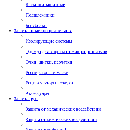
Каскетки защитные
Подшлемники
Бейсболки
Защита от микроорганизмов
Изолирующие системы
Одежда для защиты от микроорганизмов
Очки, щитки, перчатки
Респираторы и маски
Рециркуляторы воздуха
Аксессуары
Защита рук
Защита от механических воздействий
Защита от химических воздействий
Защита от вибраций