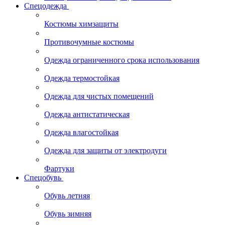
Спецодежда
Костюмы химзащиты
Противочумные костюмы
Одежда ограниченного срока использования
Одежда термостойкая
Одежда для чистых помещений
Одежда антистатическая
Одежда влагостойкая
Одежда для защиты от электродуги
Фартуки
Спецобувь
Обувь летняя
Обувь зимняя