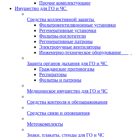
Прочие комплектующие
Имущество для ГО и ЧС
Средства коллективной защиты
Фильтровентиляционные установки
Регенеративные установки
Фильтры-поглотители
Регенеративные патроны
Электроручные вентиляторы
Инженерно-техническое оборудование
Защита органов дыхания для ГО и ЧС
Гражданские противогазы
Респираторы
Фильтры и патроны
Медицинское имущество для ГО и ЧС
Средства контроля и обеззараживания
Средства связи и оповещения
Метеокомплекты
Знаки, плакаты, стенды для ГО и ЧС