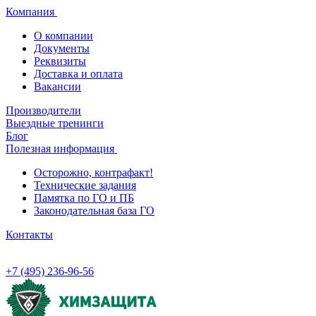
Компания
О компании
Документы
Реквизиты
Доставка и оплата
Вакансии
Производители
Выездные тренинги
Блог
Полезная информация
Осторожно, контрафакт!
Технические задания
Памятка по ГО и ПБ
Законодательная база ГО
Контакты
+7 (495) 236-96-56