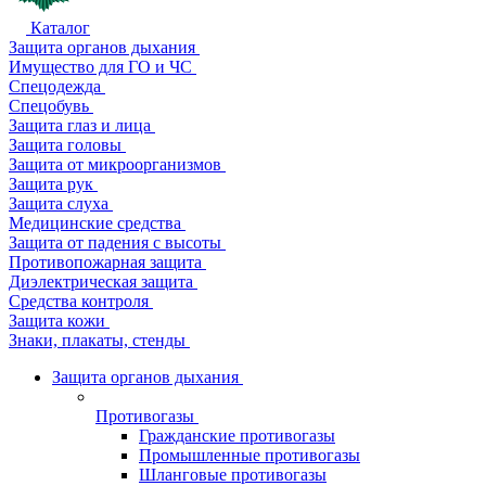
Каталог
Защита органов дыхания
Имущество для ГО и ЧС
Спецодежда
Спецобувь
Защита глаз и лица
Защита головы
Защита от микроорганизмов
Защита рук
Защита слуха
Медицинские средства
Защита от падения с высоты
Противопожарная защита
Диэлектрическая защита
Средства контроля
Защита кожи
Знаки, плакаты, стенды
Защита органов дыхания
Противогазы
Гражданские противогазы
Промышленные противогазы
Шланговые противогазы