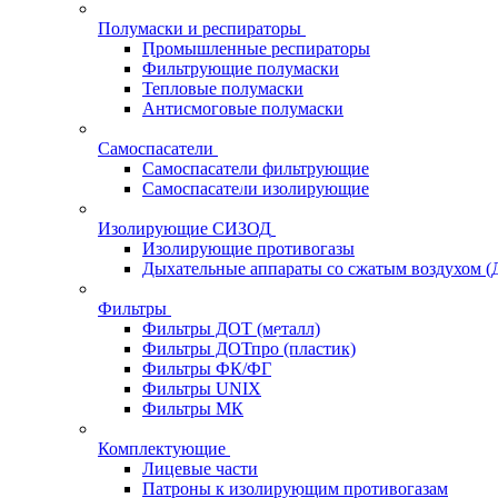
Полумаски и респираторы
Промышленные респираторы
Фильтрующие полумаски
Тепловые полумаски
Антисмоговые полумаски
Самоспасатели
Самоспасатели фильтрующие
Самоспасатели изолирующие
Изолирующие СИЗОД
Изолирующие противогазы
Дыхательные аппараты со сжатым воздухом 
Фильтры
Фильтры ДОТ (металл)
Фильтры ДОТпро (пластик)
Фильтры ФК/ФГ
Фильтры UNIX
Фильтры МК
Комплектующие
Лицевые части
Патроны к изолирующим противогазам