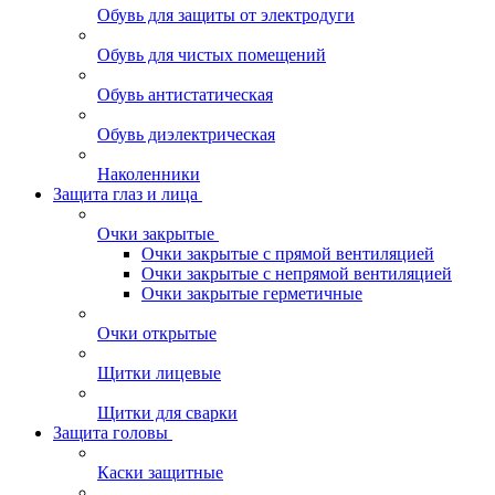
Обувь для защиты от электродуги
Обувь для чистых помещений
Обувь антистатическая
Обувь диэлектрическая
Наколенники
Защита глаз и лица
Очки закрытые
Очки закрытые с прямой вентиляцией
Очки закрытые с непрямой вентиляцией
Очки закрытые герметичные
Очки открытые
Щитки лицевые
Щитки для сварки
Защита головы
Каски защитные